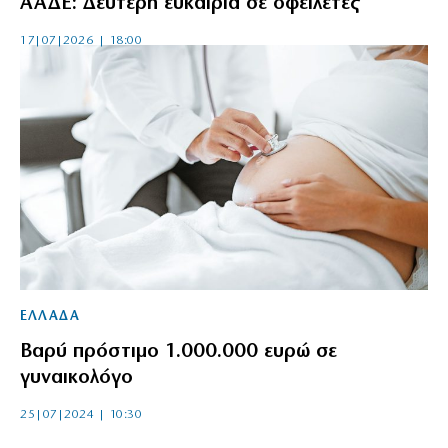
ΑΑΔΕ: Δεύτερη ευκαιρία σε οφειλέτες
17|07|2026 | 18:00
ΕΛΛΑΔΑ
Βαρύ πρόστιμο 1.000.000 ευρώ σε
γυναικολόγο
25|07|2024 | 10:30