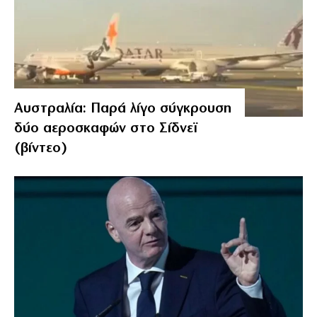
Αυστραλία: Παρά λίγο σύγκρουση
δύο αεροσκαφών στο Σίδνεϊ
(βίντεο)