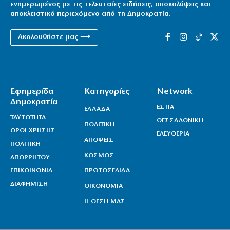
ενημερωμένος με τις τελευταίες ειδήσεις, αποκαλύψεις και
αποκλειστικό περιεχόμενο από τη Δημοκρατία.
Ακολουθήστε μας ⟶
Εφημερίδα
Κατηγορίες
Network
Δημοκρατία
ΕΣΤΙΑ
ΕΛΛΑΔΑ
ΤΑΥΤΟΤΗΤΑ
ΘΕΣΣΑΛΟΝΙΚΗ
ΠΟΛΙΤΙΚΗ
ΟΡΟΙ ΧΡΗΣΗΣ
ΕΛΕΥΘΕΡΙΑ
ΑΠΟΨΕΙΣ
ΠΟΛΙΤΙΚΗ
ΚΟΣΜΟΣ
ΑΠΟΡΡΗΤΟΥ
ΕΠΙΚΟΙΝΩΝΙΑ
ΠΡΩΤΟΣΕΛΙΔΑ
ΔΙΑΦΗΜΙΣΗ
ΟΙΚΟΝΟΜΙΑ
Η ΘΕΣΗ ΜΑΣ