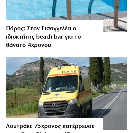
Πάρος: Στον Εισαγγελέα ο
ιδιοκτήτης beach bar για το
θάνατο 4χρονου
Λουτράκι: 75χρονος κατέρρευσε