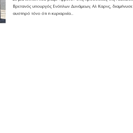
Βρετανός υπουργός Ενόπλων Δυνάμεων, Αλ Καρνς, διαμήνυσε
αυστηρό τόνο ότι η κυριαρχία...