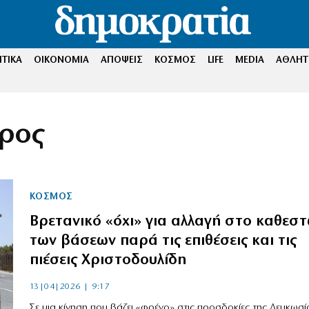
ΤΙΚΑ
ΟΙΚΟΝΟΜΙΑ
ΑΠΟΨΕΙΣ
ΚΟΣΜΟΣ
LIFE
MEDIA
ΑΘΛΗΤ
προς
ΚΟΣΜΟΣ
Βρετανικό «όχι» για αλλαγή στο καθεσ
των βάσεων παρά τις επιθέσεις και τις
πιέσεις Χριστοδουλίδη
13|04|2026 | 9:17
Σε μια κίνηση που βάζει «φρένο» στις προσδοκίες της Λευκωσί