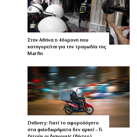
Στην Αθήνα η 46χρονη που
κατηγορείται για την τραγωδία της
Marfin
Delivery: Γιατί το αφορολόγητο
στα φιλοδωρήματα δεν αρκεί – Τι
ζητούν οι διανομείς (βίντεο)