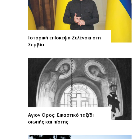
Ιστορική επίσκεψη Ζελένσκι στη
Σερβία
Αγιον Ορος: Εικαστικό ταξίδι
σιωπής και πίστης