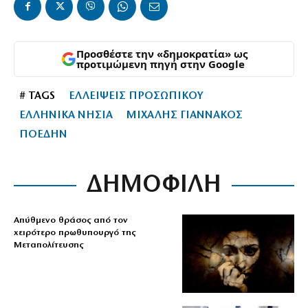
Προσθέστε την «δημοκρατία» ως
προτιμώμενη πηγή στην Google
# TAGS
ΕΛΛΕΙΨΕΙΣ ΠΡΟΣΩΠΙΚΟΥ
ΕΛΛΗΝΙΚΑ ΝΗΣΙΑ
ΜΙΧΑΛΗΣ ΓΙΑΝΝΑΚΟΣ
ΠΟΕΔΗΝ
ΔΗΜΟΦΙΛΗ
Απύθμενο θράσος από τον
χειρότερο πρωθυπουργό της
Μεταπολίτευσης