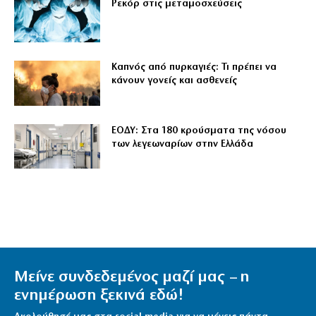
Ρεκόρ στις μεταμοσχεύσεις
Καπνός από πυρκαγιές: Τι πρέπει να
κάνουν γονείς και ασθενείς
ΕΟΔΥ: Στα 180 κρούσματα της νόσου
των λεγεωναρίων στην Ελλάδα
Μείνε συνδεδεμένος μαζί μας – η
ενημέρωση ξεκινά εδώ!