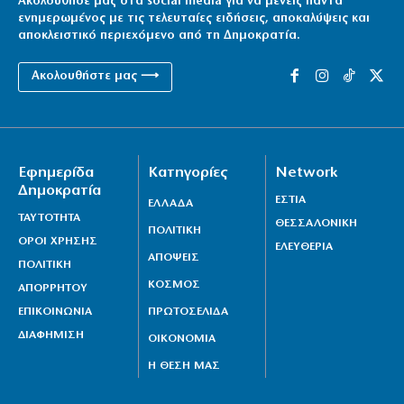
Ακολούθησέ μας στα social media για να μένεις πάντα
ενημερωμένος με τις τελευταίες ειδήσεις, αποκαλύψεις και
αποκλειστικό περιεχόμενο από τη Δημοκρατία.
Ακολουθήστε μας ⟶
Εφημερίδα
Κατηγορίες
Network
Δημοκρατία
ΕΣΤΙΑ
ΕΛΛΑΔΑ
ΤΑΥΤΟΤΗΤΑ
ΘΕΣΣΑΛΟΝΙΚΗ
ΠΟΛΙΤΙΚΗ
ΟΡΟΙ ΧΡΗΣΗΣ
ΕΛΕΥΘΕΡΙΑ
ΑΠΟΨΕΙΣ
ΠΟΛΙΤΙΚΗ
ΚΟΣΜΟΣ
ΑΠΟΡΡΗΤΟΥ
ΕΠΙΚΟΙΝΩΝΙΑ
ΠΡΩΤΟΣΕΛΙΔΑ
ΔΙΑΦΗΜΙΣΗ
ΟΙΚΟΝΟΜΙΑ
Η ΘΕΣΗ ΜΑΣ