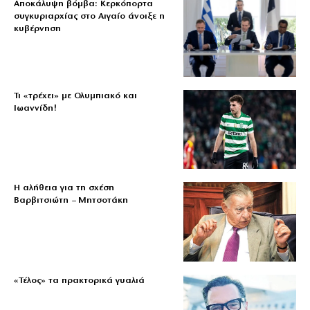
Αποκάλυψη βόμβα: Κερκόπορτα
συγκυριαρχίας στο Αιγαίο άνοιξε η
κυβέρνηση
Τι «τρέχει» με Ολυμπιακό και
Ιωαννίδη!
Η αλήθεια για τη σχέση
Βαρβιτσιώτη – Μητσοτάκη
«Τέλος» τα πρακτορικά γυαλιά