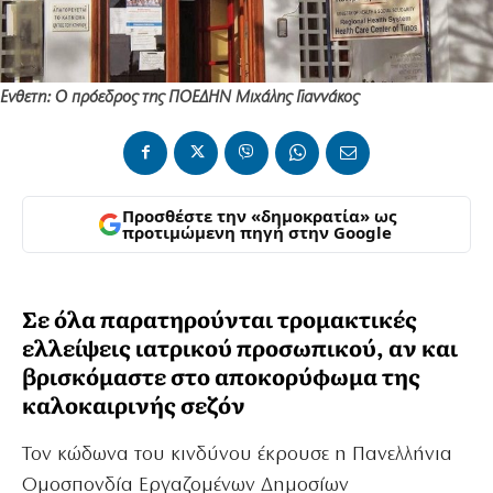
Ενθετη: Ο πρόεδρος της ΠΟΕΔΗΝ Μιχάλης Γιαννάκος
Προσθέστε την «δημοκρατία» ως
προτιμώμενη πηγή στην Google
Σε όλα παρατηρούνται τρομακτικές
ελλείψεις ιατρικού προσωπικού, αν και
βρισκόμαστε στο αποκορύφωμα της
καλοκαιρινής σεζόν
Τον κώδωνα του κινδύνου έκρουσε η Πανελλήνια
Ομοσπονδία Εργαζομένων Δημοσίων