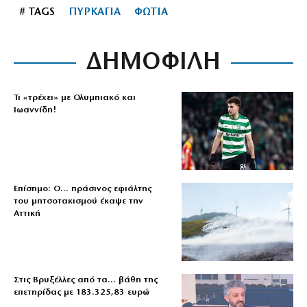
# TAGS
ΠΥΡΚΑΓΙΑ
ΦΩΤΙΑ
ΔΗΜΟΦΙΛΗ
Τι «τρέχει» με Ολυμπιακό και
Ιωαννίδη!
Επίσημο: Ο… πράσινος εφιάλτης
του μητσοτακισμού έκαψε την
Αττική
Στις Βρυξέλλες από τα… βάθη της
επετηρίδας με 183.325,83 ευρώ