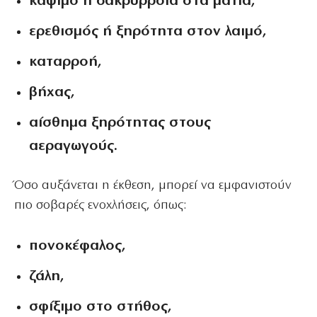
κάψιμο ή δακρύρροια στα μάτια,
ερεθισμός ή ξηρότητα στον λαιμό,
καταρροή,
βήχας,
αίσθημα ξηρότητας στους
αεραγωγούς.
Όσο αυξάνεται η έκθεση, μπορεί να εμφανιστούν
πιο σοβαρές ενοχλήσεις, όπως:
πονοκέφαλος,
ζάλη,
σφίξιμο στο στήθος,