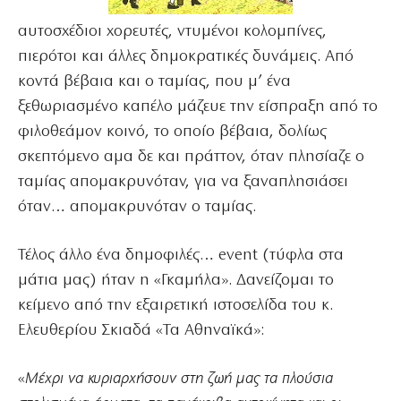
αυτοσχέδιοι χορευτές, ντυμένοι κολομπίνες,
πιερότοι και άλλες δημοκρατικές δυνάμεις. Από
κοντά βέβαια και ο ταμίας, που μ’ ένα
ξεθωριασμένο καπέλο μάζευε την είσπραξη από το
φιλοθεάμον κοινό, το οποίο βέβαια, δολίως
σκεπτόμενο αμα δε και πράττον, όταν πλησίαζε ο
ταμίας απομακρυνόταν, για να ξαναπλησιάσει
όταν… απομακρυνόταν ο ταμίας.
Τέλος άλλο ένα δημοφιλές… event (τύφλα στα
μάτια μας) ήταν η «Γκαμήλα». Δανείζομαι το
κείμενο από την εξαιρετική ιστοσελίδα του κ.
Ελευθερίου Σκιαδά «Τα Αθηναϊκά»:
«
Μέχρι να κυριαρχήσουν στη ζωή μας τα πλούσια