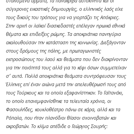
στολισμένα άρματα, τα πανάκριβα αυτοκίνητα και οι
σύγχρονες εικαστικές δημιουργίες, ο ελληνικός λαός είχε
τους δικούς του τρόπους για να γιορτάζει τις Απόκριες.
Στην αρχή οι λαϊκοί διασκεδαστές επέλεγαν ηρωικά εθνικά
θέματα και επιδείξεις ρώμης. Τα αποκριάτικα πανηγύρια
ακολουθούσαν την κατάσταση της κοινωνίας. Διεξάγονταν
στους δρόμους της πόλης, με πρωταγωνιστές
εκπροσώπους του λαού και θεάματα που δεν διακρίνονταν
για την ποιότητά τους αλλά για το κέφι όσων συμμετείχαν
σ’ αυτά. Πολλά αποκριάτικα θεάματα συντρόφευσαν τους
Έλληνες επί έναν αιώνα μετά την απελευθέρωσή τους από
τους Τούρκους και τα οποία εξαφανίστηκαν. Το Γαϊτανάκι,
το οποίο επανεμφανίσθηκε τα τελευταία χρόνια, οι
Φασουλήδες, κουκλοθέατρο πάνω σε κάρα, αλλά και τα
Ρόπαλα, που ήταν πλανόδιοι θίασοι σχοινοβατών και
ακροβατών. Το κλίμα απέδιδε ο Γεώργιος Σουρής: