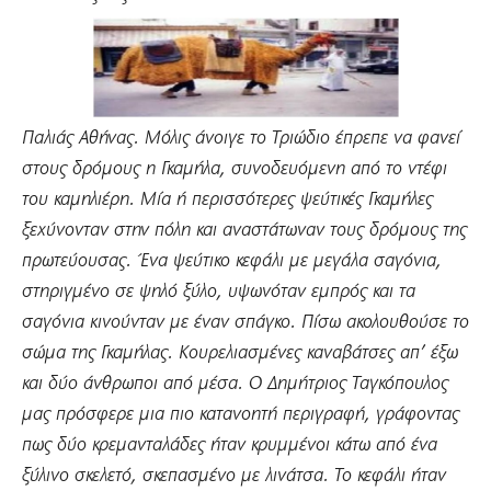
Παλιάς Αθήνας. Μόλις άνοιγε το Τριώδιο έπρεπε να φανεί
στους δρόμους η Γκαμήλα, συνοδευόμενη από το ντέφι
του καμηλιέρη. Μία ή
περισσότερες ψεύτικές Γκαμήλες
ξεχύνονταν στην πόλη και αναστάτωναν τους δρόμους της
πρωτεύουσας. Ένα ψεύτικο κεφάλι με μεγάλα σαγόνια,
στηριγμένο σε ψηλό ξύλο, υψωνόταν εμπρός και τα
σαγόνια κινούνταν με έναν σπάγκο. Πίσω ακολουθούσε το
σώμα της Γκαμήλας. Κουρελιασμένες καναβάτσες απ’ έξω
και δύο άνθρωποι από μέσα. Ο Δημήτριος Ταγκόπουλος
μας πρόσφερε μια πιο κατανοητή περιγραφή, γράφοντας
πως δύο κρεμανταλάδες ήταν κρυμμένοι κάτω από ένα
ξύλινο σκελετό, σκεπασμένο με λινάτσα. Το κεφάλι ήταν