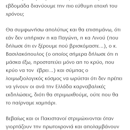
εβδομάδα διανύουμε την πιο εύθυμη εποχή του
χρόνου;
Θα συμφωνήσω απολύτως και θα επισημάνω, ότι
εάν δεν υπήρχαν η κα Παγώνη, η κα Λινού (που
δήλωσε ότι εν ξέρουμε πού βρισκόμαστε…), ο κ.
Βασιλακόπουλος (ο οποίος σήμερα δήλωσε ότι η
μάσκα έξω, προστατεύει μόνο απ το κρύο, που
κρύο να τον έβρει…) και σύμπας ο
λοιμωξιολογικός κόσμος να ωρύεται ότι δεν πρέπει
να γίνουν οι ανά την Ελλάδα καρναβαλικές
εκδηλώσεις, διότι θα στριμωχθούμε, ούτε που θα
το παίρναμε χαμπάρι.
Βεβαίως και οι Πακιστανοί στριμώχνονται όταν
γιορτάζουν την πρωτοχρονιά και απολαμβάνουν