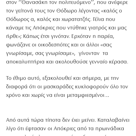
στον ‘’Θανασάκη τον πολιτευόμενο’’, που ανέφερε
τον γείτονά τους τον Θόδωρο λέγοντας «καλός ο
Θόδωρος α, καλός και χωρατατζής. Γέλια που
κάναμε τις Απόκριες που ντύθηκε γιατρός και μας
ήρθε»; Κάπως έτσι γινόταν. Ερχόταν η παρέα,
φωνάζανε οι οικοδεσπότες και οι άλλοι «σας
γνωρίσαμε, σας γνωρίσαμε», γίνονταν τα
αποκαλυπτήρια και ακολουθούσε γενναίο κέρασα.
Το έθιμο αυτό, εξακολουθεί και σήμερα, με την
διαφορά ότι οι μασκαράδες κυκλοφορούν όλο τον
χρόνο και χωρίς να είναι μεταμφιεσμένοι…
Από αυτά τώρα τίποτα δεν έχει μείνει. Καταλαβαίνει
λίγο ότι έφτασαν οι Απόκριες από τα πρωινάδικα