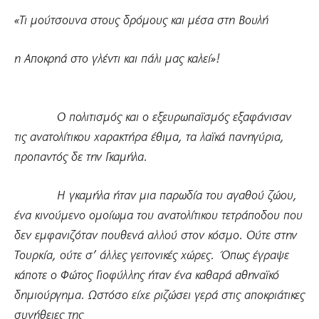
«Τι μούτσουνα στους δρόμους και μέσα στη Βουλή
η Αποκρηά στο γλέντι και πάλι μας καλεί»!
Ο πολιτισμός και ο εξευρωπαϊσμός εξαφάνισαν
τις ανατολίτικου χαρακτήρα έθιμα, τα λαϊκά πανηγύρια,
προπαντός δε την Γκαμήλα.
Η γκαμήλα ήταν μια παρωδία του αγαθού ζώου,
ένα κινούμενο ομοίωμα του ανατολίτικου τετράποδου που
δεν εμφανιζόταν πουθενά αλλού στον κόσμο. Ούτε στην
Τουρκία, ούτε σ’ άλλες γειτονικές χώρες. Όπως έγραψε
κάποτε ο Φώτος Γιοφύλλης ήταν ένα καθαρά αθηναϊκό
δημιούργημα. Ωστόσο είχε ριζώσει γερά στις αποκριάτικες
συνήθειες της