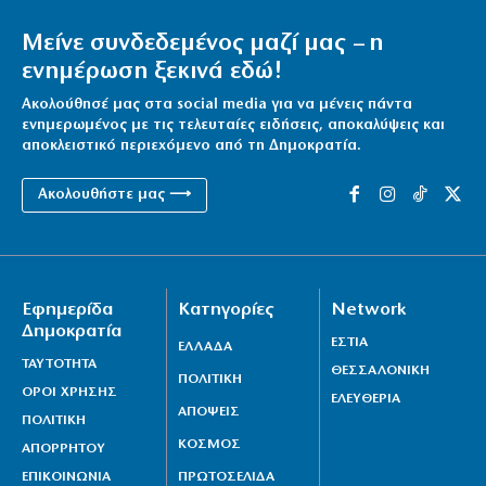
Μείνε συνδεδεμένος μαζί μας – η
ενημέρωση ξεκινά εδώ!
Ακολούθησέ μας στα social media για να μένεις πάντα
ενημερωμένος με τις τελευταίες ειδήσεις, αποκαλύψεις και
αποκλειστικό περιεχόμενο από τη Δημοκρατία.
Ακολουθήστε μας ⟶
Εφημερίδα
Κατηγορίες
Network
Δημοκρατία
ΕΣΤΙΑ
ΕΛΛΑΔΑ
ΤΑΥΤΟΤΗΤΑ
ΘΕΣΣΑΛΟΝΙΚΗ
ΠΟΛΙΤΙΚΗ
ΟΡΟΙ ΧΡΗΣΗΣ
ΕΛΕΥΘΕΡΙΑ
ΑΠΟΨΕΙΣ
ΠΟΛΙΤΙΚΗ
ΚΟΣΜΟΣ
ΑΠΟΡΡΗΤΟΥ
ΕΠΙΚΟΙΝΩΝΙΑ
ΠΡΩΤΟΣΕΛΙΔΑ