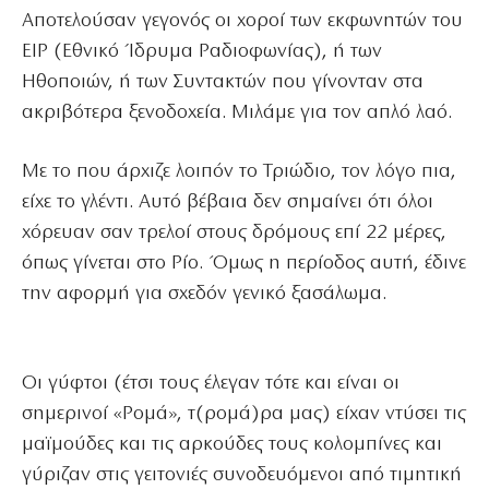
Αποτελούσαν γεγονός οι χοροί των εκφωνητών του
ΕΙΡ (Εθνικό Ίδρυμα Ραδιοφωνίας), ή των
Ηθοποιών, ή των Συντακτών που γίνονταν στα
ακριβότερα ξενοδοχεία. Μιλάμε για τον απλό λαό.
Με το που άρχιζε λοιπόν το Τριώδιο, τον λόγο πια,
είχε το γλέντι. Αυτό βέβαια δεν σημαίνει ότι όλοι
χόρευαν σαν τρελοί στους δρόμους επί 22 μέρες,
όπως γίνεται στο Ρίο. Όμως η περίοδος αυτή, έδινε
την αφορμή για σχεδόν γενικό ξασάλωμα.
Οι γύφτοι (έτσι τους έλεγαν τότε και είναι οι
σημερινοί «Ρομά», τ(ρομά)ρα μας) είχαν ντύσει τις
μαϊμούδες και τις αρκούδες τους κολομπίνες και
γύριζαν στις γειτονιές συνοδευόμενοι από τιμητική