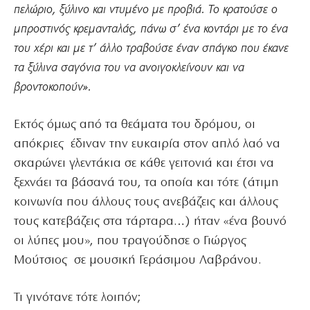
πελώριο, ξύλινο και ντυμένο με προβιά. Το κρατούσε ο
μπροστινός κρεμανταλάς, πάνω σ’ ένα κοντάρι με το ένα
του χέρι και με τ’ άλλο τραβούσε έναν σπάγκο που έκανε
τα ξύλινα σαγόνια του να ανοιγοκλείνουν και να
βροντοκοπούν».
Εκτός όμως από τα θεάματα του δρόμου, οι
απόκριες έδιναν την ευκαιρία στον απλό λαό να
σκαρώνει γλεντάκια σε κάθε γειτονιά και έτσι να
ξεχνάει τα βάσανά του, τα οποία και τότε (άτιμη
κοινωνία που άλλους τους ανεβάζεις και άλλους
τους κατεβάζεις στα τάρταρα…) ήταν «ένα βουνό
οι λύπες μου», που τραγούδησε ο Γιώργος
Μούτσιος σε μουσική Γεράσιμου Λαβράνου.
Τι γινότανε τότε λοιπόν;