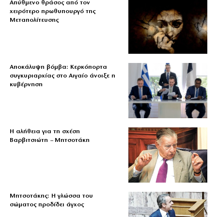
Απύθμενο θράσος από τον
χειρότερο πρωθυπουργό της
Μεταπολίτευσης
Αποκάλυψη βόμβα: Κερκόπορτα
συγκυριαρχίας στο Αιγαίο άνοιξε η
κυβέρνηση
Η αλήθεια για τη σχέση
Βαρβιτσιώτη – Μητσοτάκη
Μητσοτάκης: Η γλώσσα του
σώματος προδίδει άγχος