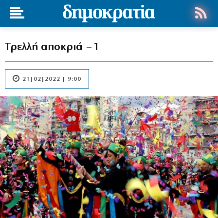
Τρελλή αποκριά – 1
21|02|2022 | 9:00