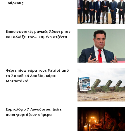
Τούρκους
Επικοινωνιακές μαγκιές Άδωνι μπας
και αλλάξει την… καμένη ατζέντα
Φέρτε πίσω τώρα τους Patriot από
τη Σαουδική Αραβία, κύριε
Μητσοτάκη!
Εορτολόγιο 7 Αυγούστου: Δείτε
ποιοι γιορτάζουν σήμερα