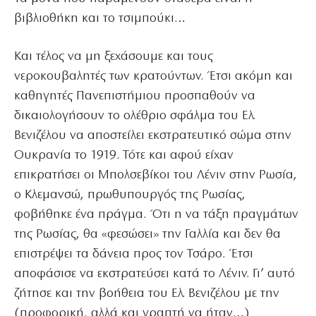
βιβλιοθήκη και το τσιμπούκι…
Και τέλος να μη ξεχάσουμε και τους
νεροκουβαλητές των κρατούντων. Έτσι ακόμη και
καθηγητές Πανεπιστήμιου προσπαθούν να
δικαιολογήσουν το ολέθριο σφάλμα του Ελ.
Βενιζέλου να αποστείλει εκστρατευτικό σώμα στην
Ουκρανία το 1919. Τότε και αφού είχαν
επικρατήσει οι Μπολσεβίκοι του Λένιν στην Ρωσία,
ο Κλεμανσώ, πρωθυπουργός της Ρωσίας,
φοβήθηκε ένα πράγμα. Ότι η να τάξη πραγμάτων
της Ρωσίας, θα «φεσώσει» την Γαλλία και δεν θα
επιστρέψει τα δάνεια προς τον Τσάρο. Έτσι
αποφάσισε να εκστρατεύσει κατά το Λένιν. Γι’ αυτό
ζήτησε και την βοήθεια του Ελ. Βενιζέλου με την
(προφορική, αλλά και γραπτή να ήταν…)