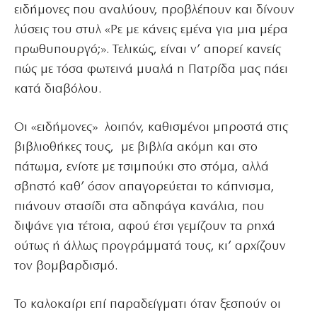
ειδήμονες που αναλύουν, προβλέπουν και δίνουν
λύσεις του στυλ «Ρε με κάνεις εμένα για μια μέρα
πρωθυπουργό;». Τελικώς, είναι ν’ απορεί κανείς
πώς με τόσα φωτεινά μυαλά η Πατρίδα μας πάει
κατά διαβόλου.
Οι «ειδήμονες» λοιπόν, καθισμένοι μπροστά στις
βιβλιοθήκες τους, με βιβλία ακόμη και στο
πάτωμα, ενίοτε με τσιμπούκι στο στόμα, αλλά
σβηστό καθ’ όσον απαγορεύεται το κάπνισμα,
πιάνουν στασίδι στα αδηφάγα κανάλια, που
διψάνε για τέτοια, αφού έτσι γεμίζουν τα ρηχά
ούτως ή άλλως προγράμματά τους, κι’ αρχίζουν
τον βομβαρδισμό.
Το καλοκαίρι επί παραδείγματι όταν ξεσπούν οι