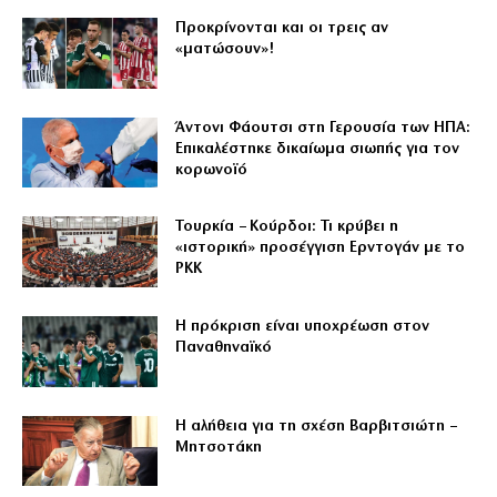
Προκρίνονται και οι τρεις αν
«ματώσουν»!
Άντονι Φάουτσι στη Γερουσία των ΗΠΑ:
Επικαλέστηκε δικαίωμα σιωπής για τον
κορωνοϊό
Τουρκία – Κούρδοι: Τι κρύβει η
«ιστορική» προσέγγιση Ερντογάν με το
PKK
Η πρόκριση είναι υποχρέωση στον
Παναθηναϊκό
Η αλήθεια για τη σχέση Βαρβιτσιώτη –
Μητσοτάκη