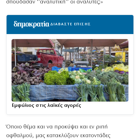
σπούδασαν ‘’αναλυτική’’ οι αναλυτές;»
ΔΙΑΒΑΣΤΕ ΕΠΙΣΗΣ
Εμφύλιος στις λαϊκές αγορές
Όποιο θέμα και να προκύψει και εν ριπή
οφθαλμού, μας κατακλύζουν εκατοντάδες