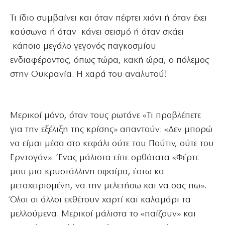
Τι ίδιο συμβαίνει και όταν πέφτει χιόνι ή όταν έχει
καύσωνα ή όταν κάνει σεισμό ή όταν σκάει
κάποιο μεγάλο γεγονός παγκοσμίου
ενδιαφέροντος, όπως τώρα, κακή ώρα, ο πόλεμος
στην Ουκρανία. Η χαρά του αναλυτού!
Μερικοί μόνο, όταν τους ρωτάνε «Τι προβλέπετε
για την εξέλιξη της κρίσης» απαντούν: «Δεν μπορώ
να είμαι μέσα στο κεφάλι ούτε του Πούτιν, ούτε του
Ερντογάν». Ένας μάλιστα είπε ορθότατα «Φέρτε
μου μια κρυστάλλινη σφαίρα, έστω κα
μεταχειρισμένη, να την μελετήσω και να σας πω».
Όλοι οι άλλοι εκθέτουν χαρτί και καλαμάρι τα
μελλούμενα. Μερικοί μάλιστα το «παίζουν» και