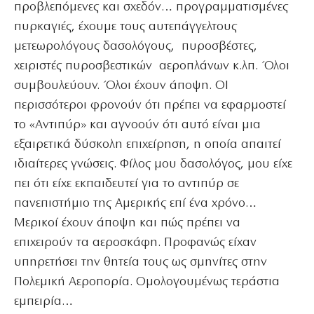
προβλεπόμενες και σχεδόν… προγραμματισμένες
πυρκαγιές, έχουμε τους αυτεπάγγελτους
μετεωρολόγους δασολόγους, πυροσβέστες,
χειριστές πυροσβεστικών αεροπλάνων κ.λπ. Όλοι
συμβουλεύουν. Όλοι έχουν άποψη. ΟΙ
περισσότεροι φρονούν ότι πρέπει να εφαρμοστεί
το «Αντιπύρ» και αγνοούν ότι αυτό είναι μια
εξαιρετικά δύσκολη επιχείρηση, η οποία απαιτεί
ιδιαίτερες γνώσεις. Φίλος μου δασολόγος, μου είχε
πει ότι είχε εκπαιδευτεί για το αντιπύρ σε
πανεπιστήμιο της Αμερικής επί ένα χρόνο…
Μερικοί έχουν άποψη και πώς πρέπει να
επιχειρούν τα αεροσκάφη. Προφανώς είχαν
υπηρετήσει την θητεία τους ως σμηνίτες στην
Πολεμική Αεροπορία. Ομολογουμένως τεράστια
εμπειρία…