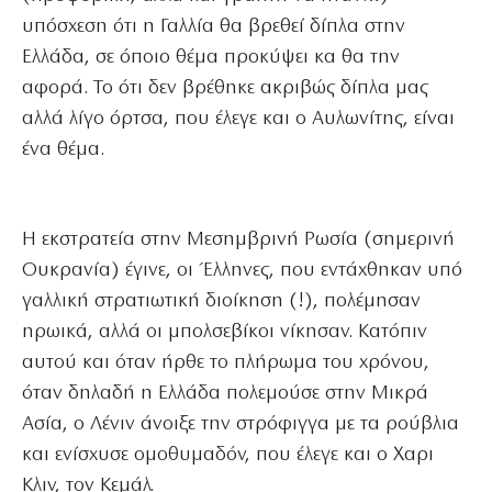
υπόσχεση ότι η Γαλλία θα βρεθεί δίπλα στην
Ελλάδα, σε όποιο θέμα προκύψει κα θα την
αφορά. Το ότι δεν βρέθηκε ακριβώς δίπλα μας
αλλά λίγο όρτσα, που έλεγε και ο Αυλωνίτης, είναι
ένα θέμα.
Η εκστρατεία στην Μεσημβρινή Ρωσία (σημερινή
Ουκρανία) έγινε, οι Έλληνες, που εντάχθηκαν υπό
γαλλική στρατιωτική διοίκηση (!), πολέμησαν
ηρωικά, αλλά οι μπολσεβίκοι νίκησαν. Κατόπιν
αυτού και όταν ήρθε το πλήρωμα του χρόνου,
όταν δηλαδή η Ελλάδα πολεμούσε στην Μικρά
Ασία, ο Λένιν άνοιξε την στρόφιγγα με τα ρούβλια
και ενίσχυσε ομοθυμαδόν, που έλεγε και ο Χαρι
Κλιν, τον Κεμάλ.