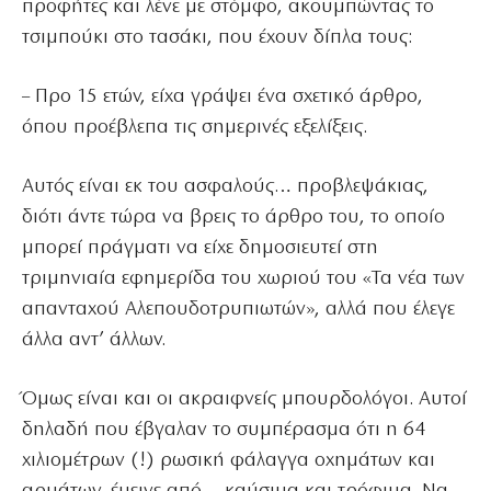
προφήτες και λένε με στόμφο, ακουμπώντας το
τσιμπούκι στο τασάκι, που έχουν δίπλα τους:
– Προ 15 ετών, είχα γράψει ένα σχετικό άρθρο,
όπου προέβλεπα τις σημερινές εξελίξεις.
Αυτός είναι εκ του ασφαλούς… προβλεψάκιας,
διότι άντε τώρα να βρεις το άρθρο του, το οποίο
μπορεί πράγματι να είχε δημοσιευτεί στη
τριμηνιαία εφημερίδα του χωριού του «Τα νέα των
απανταχού Αλεπουδοτρυπιωτών», αλλά που έλεγε
άλλα αντ’ άλλων.
Όμως είναι και οι ακραιφνείς μπουρδολόγοι. Αυτοί
δηλαδή που έβγαλαν το συμπέρασμα ότι η 64
χιλιομέτρων (!) ρωσική φάλαγγα οχημάτων και