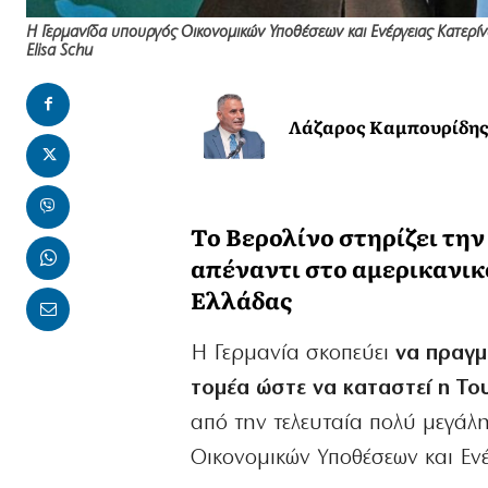
Η Γερμανίδα υπουργός Οικονομικών Υποθέσεων και Ενέργειας Kατερί
Elisa Schu
Λάζαρος Καμπουρίδη
Το Βερολίνο στηρίζει την
απέναντι στο αμερικανικ
Ελλάδας
Η Γερμανία σκοπεύει
να πραγμα
τομέα ώστε να καταστεί η Το
από την τελευταία πολύ μεγάλ
Οικονομικών Υποθέσεων και Εν