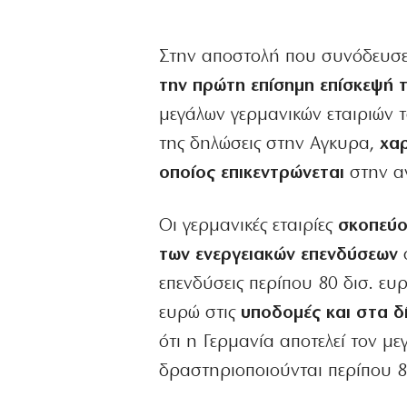
Στην αποστολή που συνόδευσ
την πρώτη επίσημη επίσκεψή 
μεγάλων γερμανικών εταιριών τ
της δηλώσεις στην Αγκυρα,
χαρ
οποίος επικεντρώνεται
στην αν
Οι γερμανικές εταιρίες
σκοπεύο
των ενεργειακών επενδύσεων
σ
επενδύσεις περίπου 80 δισ. ευ
ευρώ στις
υποδομές και στα δί
ότι η Γερμανία αποτελεί τον μ
δραστηριοποιούνται περίπου 8.