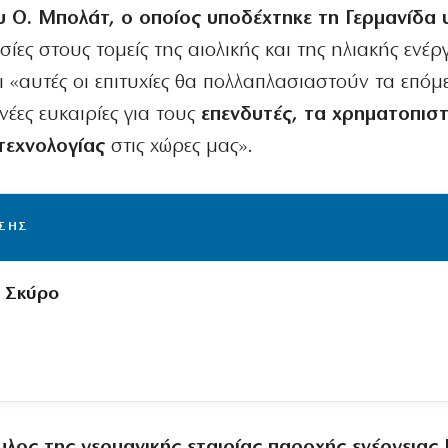
 Ο. Μπολάτ, ο οποίος υποδέχτηκε τη Γερμανίδα 
ίες στους τομείς της αιολικής και της ηλιακής ενέργ
 «αυτές οι επιτυχίες θα πολλαπλασιαστούν τα επόμ
έες ευκαιρίες για τους
επενδυτές, τα χρηματοπισ
τεχνολογίας
στις χώρες μας».
ΙΣΗΣ
 Σκύρο
λος της γερμανικής εταιρίας παροχής ενέργειας 