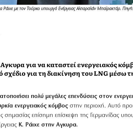
να Ράιχε με τον Τούρκο υπουργό Ενέργειας Αλπαρσλάν Μπαϊρακτάρ. Πηγή:
ς
 Αγκυρα για να καταστεί ενεργειακός κόμ
ό σχέδιο για τη διακίνηση του LNG μέσω τ
τοποιήσει πολύ μεγάλες επενδύσεις στον ενεργε
υρκία ενεργειακός κόμβος
στην περιοχή. Αυτό προ
ης σημασίας επίσημη επίσκεψη της Γερμανίδας υπ
έργειας
K. Ράιχε στην Αγκυρα.