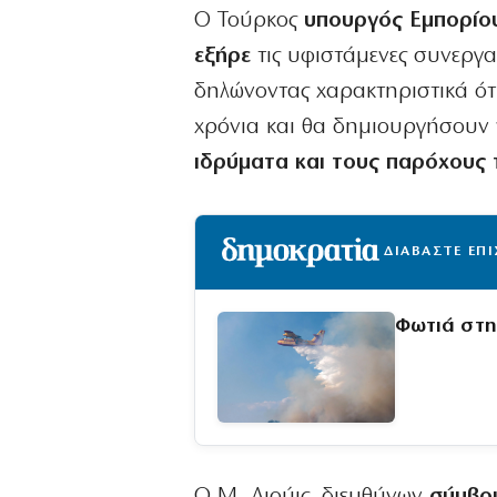
Ο Τούρκος
υπουργός Εμπορίου
εξήρε
τις υφιστάμενες συνεργασ
δηλώνοντας χαρακτηριστικά ότι
χρόνια και θα δημιουργήσουν ν
ιδρύματα και τους παρόχους 
ΔΙΑΒΑΣΤΕ ΕΠ
Φωτιά στη
Ο M. Λιούις, διευθύνων
σύμβου