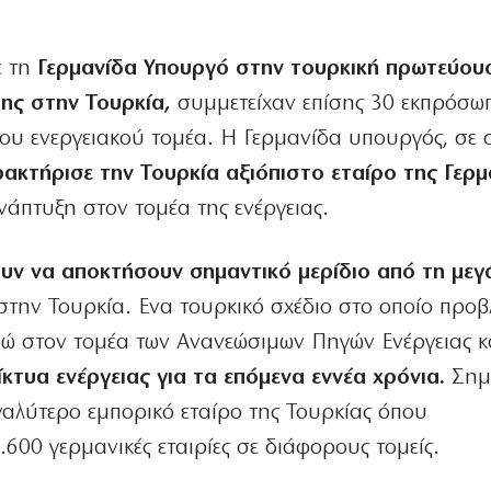
ε τη
Γερμανίδα Υπουργό στην τουρκική πρωτεύου
της στην Τουρκία,
συμμετείχαν επίσης 30 εκπρόσω
ου ενεργειακού τομέα. Η Γερμανίδα υπουργός, σε σ
ακτήρισε την Τουρκία αξιόπιστο εταίρο της Γερμ
άπτυξη στον τομέα της ενέργειας.
υν να αποκτήσουν σημαντικό μερίδιο από τη μεγ
την Τουρκία. Ενα τουρκικό σχέδιο στο οποίο προβ
ρώ στον τομέα των Ανανεώσιμων Πηγών Ενέργειας κα
κτυα ενέργειας για τα επόμενα εννέα χρόνια.
Σημε
εγαλύτερο εμπορικό εταίρο της Τουρκίας όπου
600 γερμανικές εταιρίες σε διάφορους τομείς.