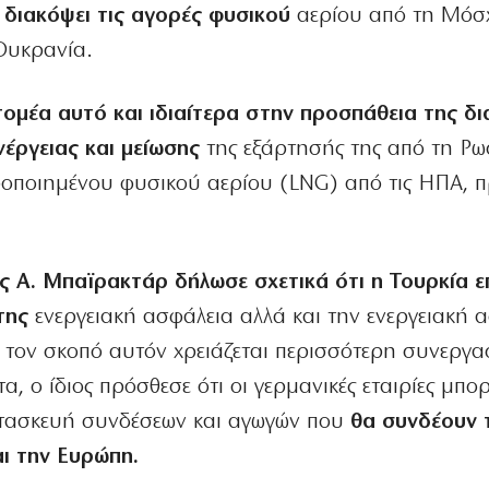
α διακόψει τις αγορές φυσικού
αερίου από τη Μόσ
 Ουκρανία.
τομέα αυτό και ιδιαίτερα στην προσπάθεια της δι
έργειας και μείωσης
της εξάρτησής της από τη Ρω
ροποιημένου φυσικού αερίου (LNG) από τις ΗΠΑ, 
 Α. Μπαϊρακτάρ δήλωσε σχετικά ότι η Τουρκία επ
της
ενεργειακή ασφάλεια αλλά και την ενεργειακή 
α τον σκοπό αυτόν χρειάζεται περισσότερη συνεργα
α, ο ίδιος πρόσθεσε ότι οι γερμανικές εταιρίες μπο
τασκευή συνδέσεων και αγωγών που
θα συνδέουν 
αι την Ευρώπη.