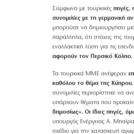
Σύμφωνα με τουρκικές
πηγές, 
συνομιλίες με τη γερμανική α
μπορούσε να δημιουργήσει μια
παράλληλα, ότι στόχος της το
εναλλακτική λύση για τις επενδ
αφορούν τον Περσικό Κόλπο.
Τα τουρκικά ΜΜΕ ανέφεραν
ε
καθόλου το θέμα της Κύπρου.
συνομιλίες περιορίστηκε να αν
υπάρχουν θέματα που προκαλ
δημοσίως». Οι ίδιες πηγές, ό
υπουργός Ενέργειας Α. Μπαϊρα
σχέδιο για την κατασκευή αγω