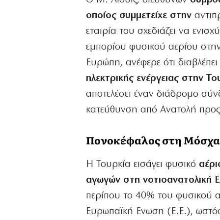
οποίος συμμετείχε στην
αντιπ
εταιρία του σχεδιάζει να ενισ
εμπορίου φυσικού αερίου στην 
Ευρώπη, ανέφερε ότι διαβλέπει
ηλεκτρικής ενέργειας στην Το
αποτελέσει έναν διάδρομο σύνδ
κατεύθυνση από Ανατολή προς
Πονοκέφαλος στη Μόσχ
Η Τουρκία εισάγει φυσικό
αέρι
αγωγών στη νοτιοανατολική Ε
περίπου το 40% του φυσικού α
Ευρωπαϊκή Ενωση (Ε.Ε.), ωστό