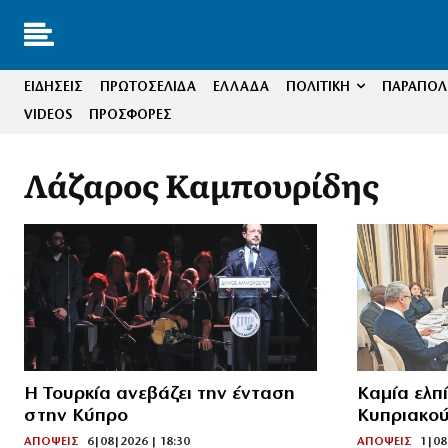
ΕΙΔΗΣΕΙΣ
ΠΡΩΤΟΣΕΛΙΔΑ
ΕΛΛΑΔΑ
ΠΟΛΙΤΙΚΗ
ΠΑΡΑΠΟΛΙ
VIDEOS
ΠΡΟΣΦΟΡΕΣ
Λάζαρος Καμπουρίδης
Η Τουρκία ανεβάζει την ένταση
Καμία ελπ
στην Κύπρο
Κυπριακο
ΑΠΟΨΕΙΣ
6|08|2026 | 18:30
ΑΠΟΨΕΙΣ
1|08