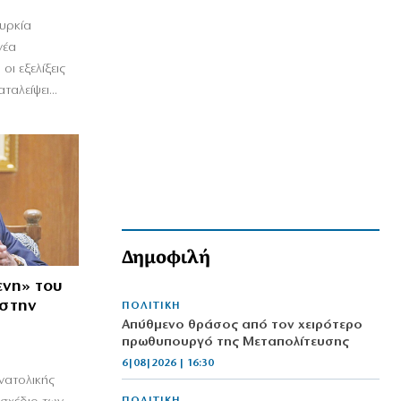
ουρκία
νέα
οι εξελίξεις
αλείψει...
Δημοφιλή
ενη» του
 στην
ΠΟΛΙΤΙΚΗ
Απύθμενο θράσος από τον χειρότερο
πρωθυπουργό της Μεταπολίτευσης
6|08|2026 | 16:30
νατολικής