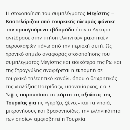
Η στοχοποίηση του συμπλέγματος
Μεγίστης –
Καστελόριζου από τουρκικής πλευράς φάνηκε
την προηγούμενη εβδομάδα
όταν η Αγκυρα
αντέδρασε στην πτήση ελληνικών μαχητικών
αεροσκαφών πάνω από την περιοχή αυτή. Ως
χρονικό σημείο αναφοράς στοχοποίησης του
συμπλέγματος Μεγίστης και ειδικότερα της Ρω και
της Στρογγύλης αναφέρεται η εκπομπή σε
τουρκικό τηλεοπτικό κανάλι, όπου ο θεωρητικός
της «Γαλάζιας Πατρίδας», υποναύαρχος, ε.α. C.
Yağcı,
παρουσίασε σε χάρτη τις αξιώσεις της
Τουρκίας για
τις «γκρίζες ζώνες» και τα νησιά,
μικρονήσους και βραχονησίδες, την ελληνικότητα
των οποίων αμφισβητεί η Τουρκία.