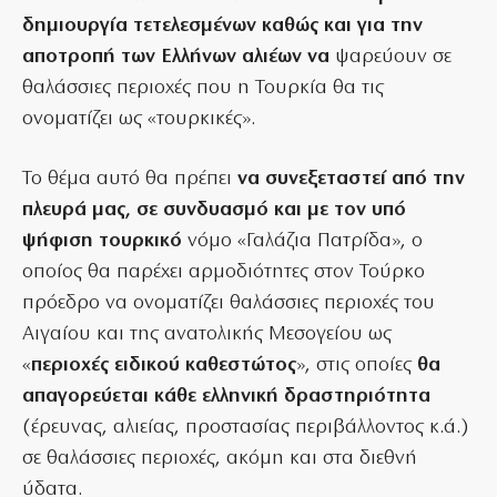
δημιουργία τετελεσμένων καθώς και για την
αποτροπή των Ελλήνων αλιέων να
ψαρεύουν σε
θαλάσσιες περιοχές που η Τουρκία θα τις
ονοματίζει ως «τουρκικές».
Το θέμα αυτό θα πρέπει
να συνεξεταστεί από την
πλευρά μας, σε συνδυασμό και με τον υπό
ψήφιση τουρκικό
νόμο «Γαλάζια Πατρίδα», ο
οποίος θα παρέχει αρμοδιότητες στον Τούρκο
πρόεδρο να ονοματίζει θαλάσσιες περιοχές του
Αιγαίου και της ανατολικής Μεσογείου ως
«
περιοχές ειδικού καθεστώτος
», στις οποίες
θα
απαγορεύεται κάθε ελληνική δραστηριότητα
(έρευνας, αλιείας, προστασίας περιβάλλοντος κ.ά.)
σε θαλάσσιες περιοχές, ακόμη και στα διεθνή
ύδατα.