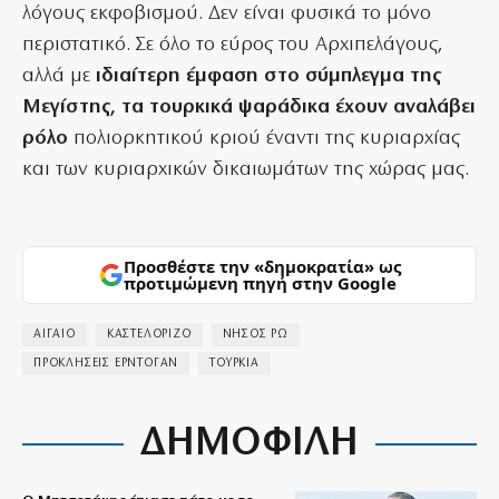
λόγους εκφοβισμού. Δεν είναι φυσικά το μόνο
περιστατικό. Σε όλο το εύρος του Αρχιπελάγους,
αλλά με
ιδιαίτερη έμφαση στο σύμπλεγμα της
Μεγίστης, τα τουρκικά ψαράδικα έχουν αναλάβει
ρόλο
πολιορκητικού κριού έναντι της κυριαρχίας
και των κυριαρχικών δικαιωμάτων της χώρας μας.
Προσθέστε την «δημοκρατία» ως
προτιμώμενη πηγή στην Google
ΑΙΓΑΙΟ
ΚΑΣΤΕΛΟΡΙΖΟ
ΝΗΣΟΣ ΡΩ
ΠΡΟΚΛΗΣΕΙΣ ΕΡΝΤΟΓΑΝ
ΤΟΥΡΚΙΑ
ΔΗΜΟΦΙΛΗ