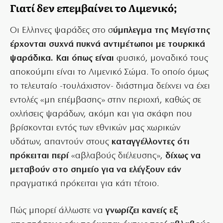
Γιατί δεν επεμβαίνει το Λιμενικό;
Οι Ελληνες ψαράδες στο σ
ύμπλεγμα της Μεγίστης
έρχονται συχνά πυκνά αντιμέτωποι με τουρκικά
ψαράδικα. Και όπως είναι
φυσικό, μοναδικό τους
αποκούμπι είναι το Λιμενικό Σώμα. Το οποίο όμως
το τελευταίο -τουλάχιστον- διάστημα δείχνει να έχει
εντολές «μη επέμβασης» στην περιοχή, καθώς σε
οχλήσεις ψαράδων, ακόμη και για σκάφη που
βρίσκονται εντός των εθνικών μας χωρικών
υδάτων, απαντούν στους
καταγγέλλοντες ότι
πρόκειται περί
«αβλαβούς διέλευσης»,
δίχως να
μεταβούν στο σημείο για να ελέγξουν εάν
πραγματικά πρόκειται για κάτι τέτοιο.
Πώς μπορεί άλλωστε να
γνωρίζει κανείς εξ