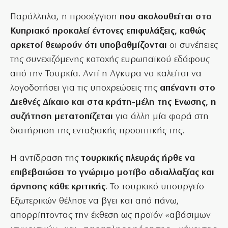
Παράλληλα, η προσέγγιση
που ακολουθείται στο
Κυπριακό προκαλεί έντονες επιφυλάξεις, καθώς
αρκετοί θεωρούν ότι υποβαθμίζονται
οι συνέπειες
της συνεχιζόμενης κατοχής ευρωπαϊκού εδάφους
από την Τουρκία. Αντί η Αγκυρα να καλείται να
λογοδοτήσει για τις υποχρεώσεις της
απέναντι στο
Διεθνές Δίκαιο και στα κράτη-μέλη της Ενωσης, η
συζήτηση μετατοπίζεται
για άλλη μία φορά στη
διατήρηση της ενταξιακής προοπτικής της.
Η αντίδραση της
τουρκικής πλευράς ήρθε να
επιβεβαιώσει το γνώριμο μοτίβο αδιαλλαξίας και
άρνησης κάθε κριτικής
. Το τουρκικό υπουργείο
Εξωτερικών θέλησε να βγει και από πάνω,
απορρίπτοντας την έκθεση ως προϊόν «αβάσιμων