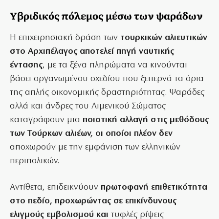
Υβριδικός πόλεμος μέσω των ψαράδων
Η επιχειρησιακή δράση των
τουρκικών αλιευτικών
στο Αρχιπέλαγος αποτελεί πηγή ναυτικής
έντασης
, με τα ξένα πληρώματα να κινούνται
βάσει οργανωμένου σχεδίου που ξεπερνά τα όρια
της απλής οικονομικής δραστηριότητας. Ψαράδες
αλλά και άνδρες του Λιμενικού Σώματος
καταγράφουν μια
ποιοτική αλλαγή στις μεθόδους
των Τούρκων αλιέων, οι οποίοι πλέον δεν
αποχωρούν με την εμφάνιση των ελληνικών
περιπολικών.
Αντίθετα, επιδεικνύουν
πρωτοφανή επιθετικότητα
στο πεδίο, προχωρώντας σε επικίνδυνους
ελιγμούς εμβολισμού και
τυφλές ρίψεις