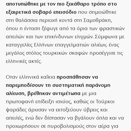
αποτυπώθηκε με τον πιο ξεκάθαρο τρόπο στο
εξαιρετικά σοβαρό επεισόδιο
που σημειώθηκε
στη θαλάσσια περιοχή κοντά στη Σαμοθράκη,
όπου η ένταση ξέφυγε από τα όρια των φραστικών
απειλών και των επικίνδυνων ελιγμών. Σύμφωνα με
καταγγελίες Ελλήνων επαγγελματιών αλιέων, ένας
μεγάλος στόλος τουρκικών σκαφών προσέγγισε τις
ελληνικές ακτές.
Οταν ελληνικά καΐκια
προσπάθησαν να
παρεμποδίσουν τη συστηματική παράνομη
αλίευση, βρέθηκαν αντιμέτωπα
με μια
πρωτοφανή επίδειξη ισχύος, καθώς οι Τούρκοι
ψαράδες άρχισαν να εκτοξεύουν ύβρεις και
απειλές, ενώ δεν δίστασαν να βγάλουν όπλα και να
προχωρήσουν σε πυροβολισμούς στον αέρα για