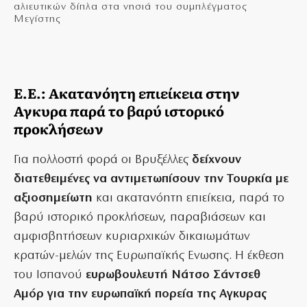
αλιευτικών δίπλα στα νησιά του συμπλέγματος
Μεγίστης
Ε.Ε.: Ακατανόητη επιείκεια στην
Αγκυρα παρά το βαρύ ιστορικό
προκλήσεων
Για πολλοστή φορά οι Βρυξέλλες
δείχνουν
διατεθειμένες να αντιμετωπίσουν την Τουρκία με
αξιοσημείωτη
και ακατανόητη επιείκεια, παρά το
βαρύ ιστορικό προκλήσεων, παραβιάσεων και
αμφισβητήσεων κυριαρχικών δικαιωμάτων
κρατών-μελών της Ευρωπαϊκής Ενωσης. Η έκθεση
του Ισπανού
ευρωβουλευτή Νάτσο Σάντσεθ
Αμόρ για την ευρωπαϊκή πορεία της Αγκυρας