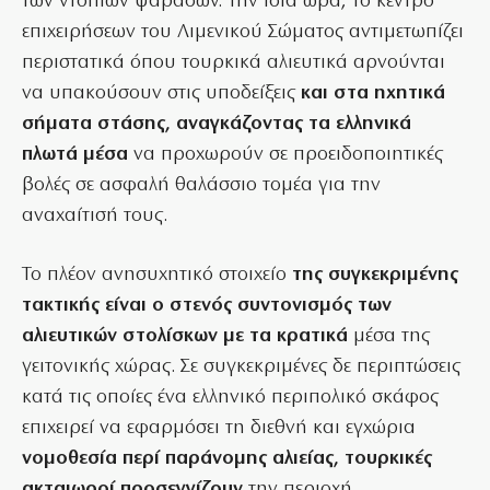
των ντόπιων ψαράδων. Την ίδια ώρα, το κέντρο
επιχειρήσεων του Λιμενικού Σώματος αντιμετωπίζει
περιστατικά όπου τουρκικά αλιευτικά αρνούνται
να υπακούσουν στις υποδείξεις
και στα ηχητικά
σήματα στάσης, αναγκάζοντας τα ελληνικά
πλωτά μέσα
να προχωρούν σε προειδοποιητικές
βολές σε ασφαλή θαλάσσιο τομέα για την
αναχαίτισή τους.
Το πλέον ανησυχητικό στοιχείο
της συγκεκριμένης
τακτικής είναι ο στενός συντονισμός των
αλιευτικών στολίσκων με τα κρατικά
μέσα της
γειτονικής χώρας. Σε συγκεκριμένες δε περιπτώσεις
κατά τις οποίες ένα ελληνικό περιπολικό σκάφος
επιχειρεί να εφαρμόσει τη διεθνή και εγχώρια
νομοθεσία περί παράνομης αλιείας, τουρκικές
ακταιωροί προσεγγίζουν
την περιοχή,