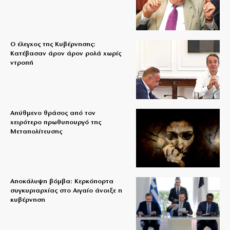
Ο έλεγχος της Κυβέρνησης:
Κατέβασαν άρον άρον ρολά χωρίς
ντροπή
Απύθμενο θράσος από τον
χειρότερο πρωθυπουργό της
Μεταπολίτευσης
Αποκάλυψη βόμβα: Κερκόπορτα
συγκυριαρχίας στο Αιγαίο άνοιξε η
κυβέρνηση