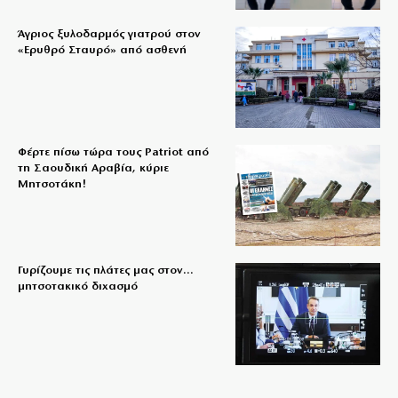
Άγριος ξυλοδαρμός γιατρού στον
«Ερυθρό Σταυρό» από ασθενή
Φέρτε πίσω τώρα τους Patriot από
τη Σαουδική Αραβία, κύριε
Μητσοτάκη!
Γυρίζουμε τις πλάτες μας στον…
μητσοτακικό διχασμό