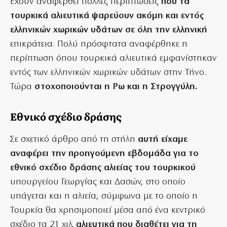
Εχουν αναφερθεί πολλές περιπτώσεις
που τα
τουρκικά αλιευτικά ψαρεύουν ακόμη και εντός
ελληνικών χωρικών υδάτων σε όλη την ελληνική
επικράτεια. Πολύ πρόσφτατα αναφέρθηκε η
περίπτωση όπου τουρκικά αλιευτικά εμφανίστηκαν
εντός των ελληνικών χωρικών υδάτων στην Τήνο.
Τώρα
στοχοποιούνται η Ρω και η Στρογγύλη.
Eθνικό σχέδιο δράσης
Σε σχετικό άρθρο από τη στήλη
αυτή είχαμε
αναφέρει την προηγούμενη εβδομάδα για το
εθνικό σχέδιο δράσης αλιείας του τουρκικού
υπουργείου Γεωργίας και Δασών, στο οποίο
υπάγεται και η αλιεία, σύμφωνα με το οποίο η
Τουρκία θα χρησιμοποιεί μέσα από ένα κεντρικό
σχέδιο τα 21 χιλ.
αλιευτικά που διαθέτει για τη