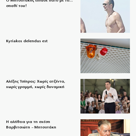
Ο Μητσοτάκης έπιασε πάτο με το…
σπαθί του!
Kyriakos delendus est
Αλέξης Τσίπρας: Χωρίς ατζέντα,
χωρίς γραμμή, χωρίς δυναμική
Η αλήθεια για τη σχέση
Βαρβιτσιώτη – Μητσοτάκη