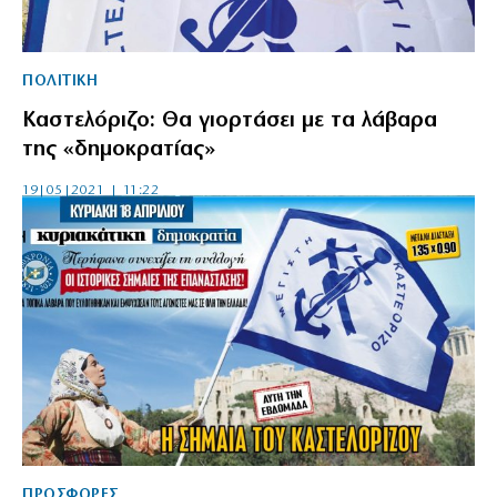
ΠΟΛΙΤΙΚΗ
Καστελόριζο: Θα γιορτάσει με τα λάβαρα
της «δημοκρατίας»
19|05|2021 | 11:22
ΠΡΟΣΦΟΡΕΣ