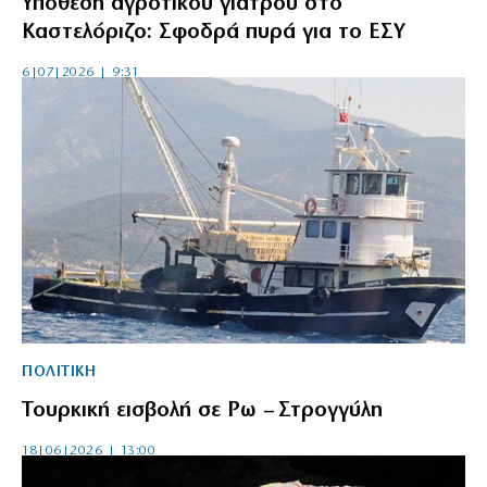
Υπόθεση αγροτικού γιατρού στο
Καστελόριζο: Σφοδρά πυρά για το ΕΣΥ
6|07|2026 | 9:31
ΠΟΛΙΤΙΚΗ
Τουρκική εισβολή σε Ρω – Στρογγύλη
18|06|2026 | 13:00