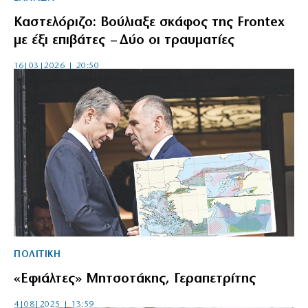
Καστελόριζο: Βούλιαξε σκάφος της Frontex
με έξι επιβάτες – Δύο οι τραυματίες
16|03|2026 | 20:50
ΠΟΛΙΤΙΚΗ
«Εφιάλτες» Μητσοτάκης, Γεραπετρίτης
4|08|2025 | 13:59