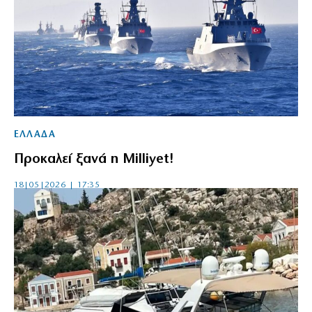
ΕΛΛΑΔΑ
Προκαλεί ξανά η Milliyet!
18|05|2026 | 17:35