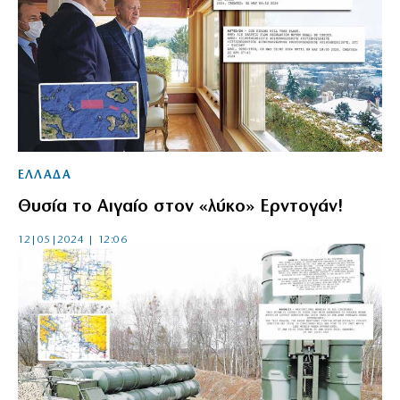
ΕΛΛΑΔΑ
Θυσία το Αιγαίο στον «λύκο» Ερντογάν!
12|05|2024 | 12:06