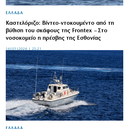
ΕΛΛΑΔΑ
Καστελόριζο: Βίντεο-ντοκουμέντο από τη
βύθιση του σκάφους της Frontex – Στο
νοσοκομείο η πρέσβης της Εσθονίας
16|03|2026 | 23:21
ΕΛΛΑΔΑ