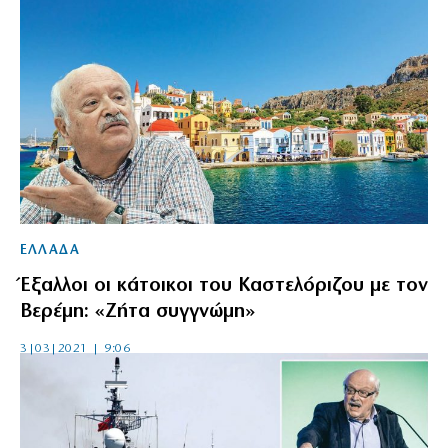
ΕΛΛΑΔΑ
Έξαλλοι οι κάτοικοι του Καστελόριζου με τον
Βερέμη: «Ζήτα συγγνώμη»
3|03|2021 | 9:06