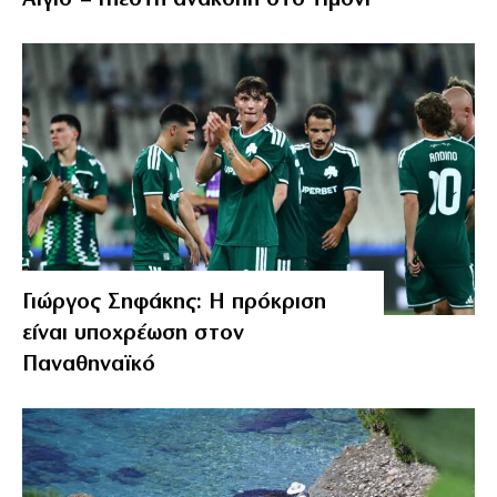
Αίγιο – Υπέστη ανακοπή στο τιμόνι
Γιώργος Σηφάκης: Η πρόκριση
είναι υποχρέωση στον
Παναθηναϊκό