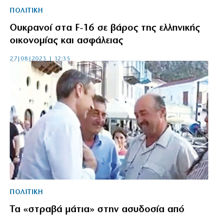
ΠΟΛΙΤΙΚΗ
Oυκρανoί στα F-16 σε βάρος της ελληνικής
οικονομίας και ασφάλειας
27|08|2023 | 12:35
ΠΟΛΙΤΙΚΗ
Τα «στραβά μάτια» στην ασυδοσία από