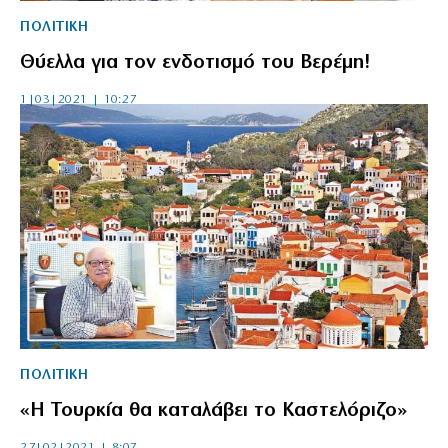
ΠΟΛΙΤΙΚΗ
Θύελλα για τον ενδοτισμό του Βερέμη!
1|03|2021 | 10:27
ΠΟΛΙΤΙΚΗ
«Η Τουρκία θα καταλάβει το Καστελόριζο»
27|02|2021 | 8:07