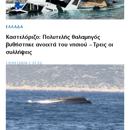
ΕΛΛΑΔΑ
Καστελόριζο: Πολυτελής θαλαμηγός
βυθήστηκε ανοιχτά του νησιού – Τρεις οι
συλλήψεις
13|05|2026 | 21:22