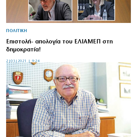
ΠΟΛΙΤΙΚΗ
Επιστολή- απολογία του ΕΛΙΑΜΕΠ στη
δημοκρατία!
2|03|2021 | 9:24