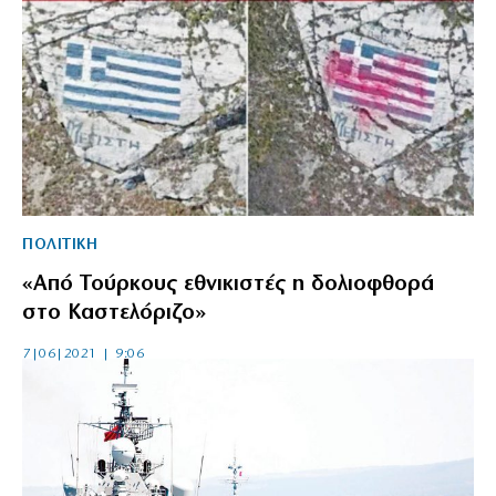
ΠΟΛΙΤΙΚΗ
«Από Τούρκους εθνικιστές η δολιοφθορά
στο Καστελόριζο»
7|06|2021 | 9:06