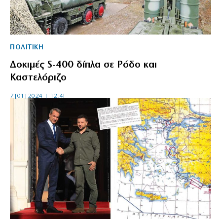
ΠΟΛΙΤΙΚΗ
Δοκιμές S-400 δίπλα σε Ρόδο και
Καστελόριζο
7|01|2024 | 12:41