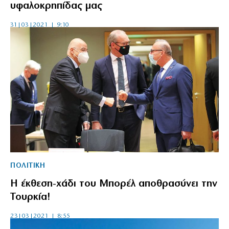
υφαλοκρηπίδας μας
31|03|2021 | 9:10
ΠΟΛΙΤΙΚΗ
Η έκθεση-χάδι του Μπορέλ αποθρασύνει την
Τουρκία!
23|03|2021 | 8:55