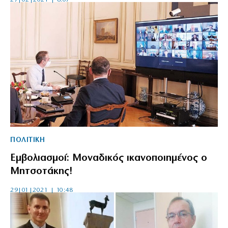
ΠΟΛΙΤΙΚΗ
Εμβολιασμοί: Μοναδικός ικανοποιημένος ο
Μητσοτάκης!
29|01|2021 | 10:48