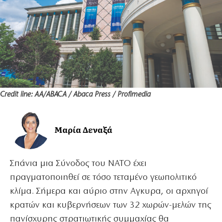
Credit line: AA/ABACA / Abaca Press / Profimedia
Μαρία Δεναξά
Σπάνια μια Σύνοδος του ΝΑΤΟ έχει
πραγματοποιηθεί σε τόσο τεταμένο γεωπολιτικό
κλίμα. Σήμερα και αύριο στην Αγκυρα, οι αρχηγοί
κρατών και κυβερνήσεων των 32 χωρών-μελών της
πανίσχυρης στρατιωτικής συμμαχίας θα