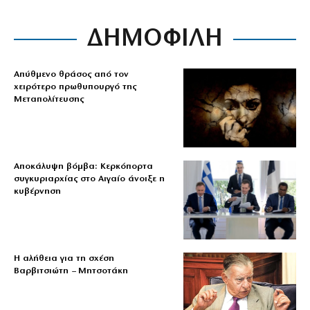
ΔΗΜΟΦΙΛΗ
Απύθμενο θράσος από τον
χειρότερο πρωθυπουργό της
Μεταπολίτευσης
Αποκάλυψη βόμβα: Κερκόπορτα
συγκυριαρχίας στο Αιγαίο άνοιξε η
κυβέρνηση
Η αλήθεια για τη σχέση
Βαρβιτσιώτη – Μητσοτάκη