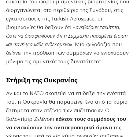
ευκαιρία του φόρουμ αμυντικής βιομηχανίας που
διοργανώνεται στο περιθώριο της Συνόδου, στις
εγκαταστάσεις της Turkish Aerospace, οι
βιομηχανίες θα δείξουν ότι «
ανεβάζουν ταχύτητα,
ώστε να διασφαλίσουν ότι η Συμμαχία παραμένει έτοιμη
και ικανή για κάθε ενδεχόμενο»
. Μια φιλοδοξία που
δείχνει την πρόθεση των συμμάχων να ενισχύσουν
μόνιμα τις αμυντικές τους δυνατότητες.
Στήριξη της Ουκρανίας
Αν και το ΝΑΤΟ σκοπεύει να επιδείξει την ενότητά
του, η Ουκρανία θα παραμείνει ένα από τα κύρια
ζητήματα στην ατζέντα των συζητήσεων. Ο
Βολοντίμιρ Ζελένσκι
κάλεσε τους συμμάχους του
να ενισχύσουν την αντιαεροπορική άμυνα
της
χώρας του μετά το νέο κύμα ρωσικών επιθέσεων