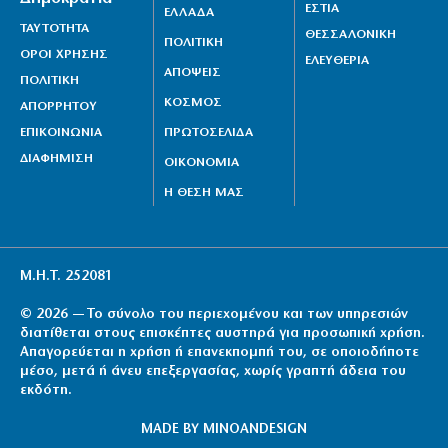
ΕΣΤΙΑ
ΕΛΛΑΔΑ
ΤΑΥΤΟΤΗΤΑ
ΘΕΣΣΑΛΟΝΙΚΗ
ΠΟΛΙΤΙΚΗ
ΟΡΟΙ ΧΡΗΣΗΣ
ΕΛΕΥΘΕΡΙΑ
ΑΠΟΨΕΙΣ
ΠΟΛΙΤΙΚΗ
ΚΟΣΜΟΣ
ΑΠΟΡΡΗΤΟΥ
ΕΠΙΚΟΙΝΩΝΙΑ
ΠΡΩΤΟΣΕΛΙΔΑ
ΔΙΑΦΗΜΙΣΗ
ΟΙΚΟΝΟΜΙΑ
Η ΘΕΣΗ ΜΑΣ
Μ.Η.Τ. 252081
© 2026 — Το σύνολο του περιεχομένου και των υπηρεσιών
διατίθεται στους επισκέπτες αυστηρά για προσωπική χρήση.
Απαγορεύεται η χρήση ή επανεκπομπή του, σε οποιοδήποτε
μέσο, μετά ή άνευ επεξεργασίας, χωρίς γραπτή άδεια του
εκδότη.
MADE BY
MINOANDESIGN