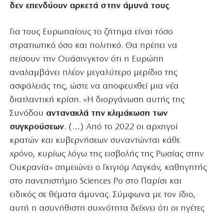
δεν επενδύουν αρκετά στην άμυνά τους
.
Για τους Ευρωπαίους το ζήτημα είναι τόσο
στρατιωτικό όσο και πολιτικό. Θα πρέπει να
πείσουν την Ουάσινγκτον ότι η Ευρώπη
αναλαμβάνει πλέον μεγαλύτερο μερίδιο της
ασφάλειάς της, ώστε να αποφευχθεί μια νέα
διατλαντική κρίση. «Η διοργάνωση αυτής της
Συνόδου
αντανακλά την κλιμάκωση των
συγκρούσεων
. (…) Από το 2022 οι αρχηγοί
κρατών και κυβερνήσεων συναντώνται κάθε
χρόνο, κυρίως λόγω της εισβολής της Ρωσίας στην
Ουκρανία» σημειώνει ο Γκιγιόμ Λαγκάν, καθηγητής
στο πανεπιστήμιο Sciences Po στο Παρίσι και
ειδικός σε θέματα άμυνας. Σύμφωνα με τον ίδιο,
αυτή η ασυνήθιστη συχνότητα δείχνει ότι οι ηγέτες