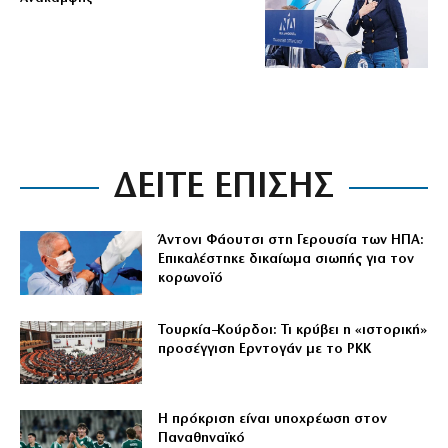
ΔΕΙΤΕ ΕΠΙΣΗΣ
Άντονι Φάουτσι στη Γερουσία των ΗΠΑ:
Επικαλέστηκε δικαίωμα σιωπής για τον
κορωνοϊό
Τουρκία–Κούρδοι: Τι κρύβει η «ιστορική»
προσέγγιση Ερντογάν με το PKK
Η πρόκριση είναι υποχρέωση στον
Παναθηναϊκό