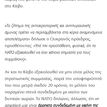
στο Κίεβο.
«Το ζήτημα της αντιαεροπορικής και αντιπυραυλικής
άμυνας πρέπει να περιλαμβάνεται στα κύρια αναμενόμενα
αποτελέσματα
» δήλωσε ο Ουκρανός πρόεδρος,
προσθέτοντας:
«Υπό την προϋπόθεση, φυσικά, ότι το
ΝΑΤΟ εξακολουθεί να έχει κάποια σημασία για τους
συμμάχους».
Αν και το Κίεβο εξακολουθεί να μην είναι μέλος της
στρατιωτικής συμμαχίας, παρά την υποψηφιότητά
του που μετρά σχεδόν 20 χρόνια, το μέλλον του
παραμένει στενά συνδεδεμένο με εκείνο των
δυτικών χωρών. Το ΝΑΤΟ δηλώνει, άλλωστε, ότι
«η
ασφάλειά μας είναι
άρρηκτα συνδεδεμένη με εκείνη της