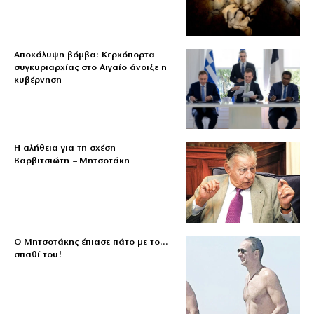
Αποκάλυψη βόμβα: Κερκόπορτα
συγκυριαρχίας στο Αιγαίο άνοιξε η
κυβέρνηση
Η αλήθεια για τη σχέση
Βαρβιτσιώτη – Μητσοτάκη
Ο Μητσοτάκης έπιασε πάτο με το…
σπαθί του!