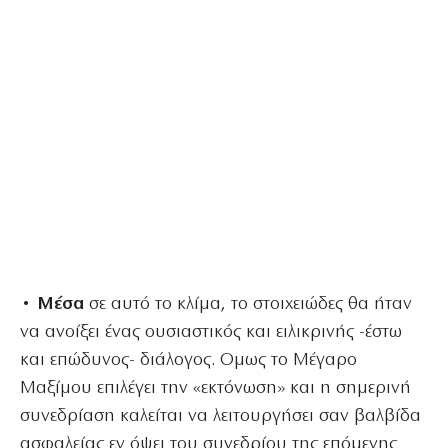
• Μέσα
σε αυτό το κλίμα, το στοιχειώδες θα ήταν
να ανοίξει ένας ουσιαστικός και ειλικρινής -έστω
και επώδυνος- διάλογος. Ομως το Μέγαρο
Μαξίμου επιλέγει την «εκτόνωση» και η σημερινή
συνεδρίαση καλείται να λειτουργήσει σαν βαλβίδα
ασφαλείας εν όψει του συνεδρίου της επόμενης