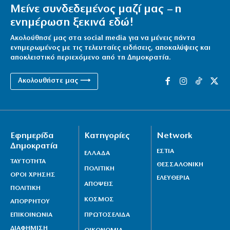
Μείνε συνδεδεμένος μαζί μας – η
ενημέρωση ξεκινά εδώ!
Ακολούθησέ μας στα social media για να μένεις πάντα
ενημερωμένος με τις τελευταίες ειδήσεις, αποκαλύψεις και
αποκλειστικό περιεχόμενο από τη Δημοκρατία.
Ακολουθήστε μας ⟶
Εφημερίδα
Κατηγορίες
Network
Δημοκρατία
ΕΣΤΙΑ
ΕΛΛΑΔΑ
ΤΑΥΤΟΤΗΤΑ
ΘΕΣΣΑΛΟΝΙΚΗ
ΠΟΛΙΤΙΚΗ
ΟΡΟΙ ΧΡΗΣΗΣ
ΕΛΕΥΘΕΡΙΑ
ΑΠΟΨΕΙΣ
ΠΟΛΙΤΙΚΗ
ΚΟΣΜΟΣ
ΑΠΟΡΡΗΤΟΥ
ΕΠΙΚΟΙΝΩΝΙΑ
ΠΡΩΤΟΣΕΛΙΔΑ
ΔΙΑΦΗΜΙΣΗ