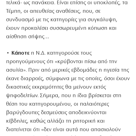
τελικά- ως πανάκεια. Είναι επίσης οι υποκλοπές, τα
Τέμπη, οι απευθείας αναθέσεις, που, σε
συνδυασμό με τις κατηγορίες για συγκάλυψη,
έχουν προκαλέσει συσσωρευμένη κόπωση και
αίσθηση σήψης…
• Κάποτε
η Ν.Δ. κατηγορούσε τους
προηγούμενους ότι «κρύβονται πίσω από την
ασυλία». Πριν από μερικές εβδομάδες η ηγεσία της
έκανε διαρροές, σύμφωνα με τις οποίες, όσοι έχουν
δικαστικές εκκρεμότητες θα μείνουν εκτός
ψηφοδελτίων. Σήμερα, που η ίδια βρίσκεται στη
θέση του κατηγορουμένου, οι παλαιότερες
βαρύγδουπες δεσμεύσεις αποδεικνύονται
κίβδηλες, καθώς αλλάζει τη ρητορική και
διατείνεται ότι «δεν είναι αυτά που απασχολούν