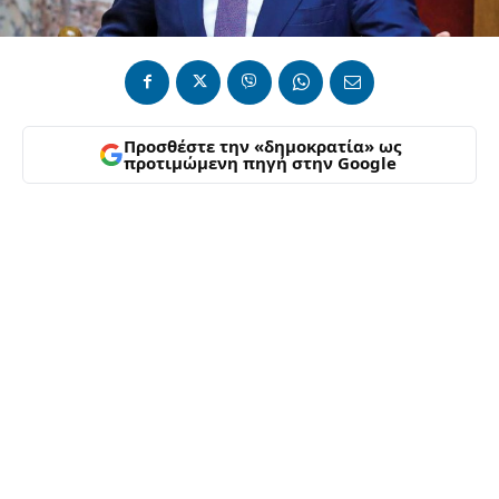
Προσθέστε την «δημοκρατία» ως
προτιμώμενη πηγή στην Google