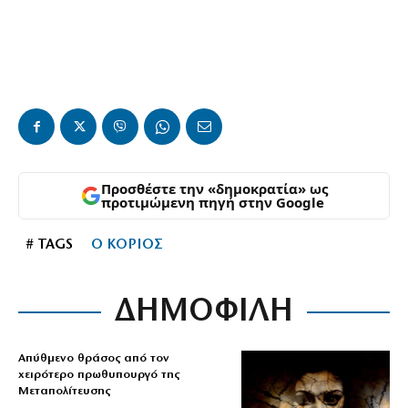
Προσθέστε την «δημοκρατία» ως
προτιμώμενη πηγή στην Google
# TAGS
Ο ΚΟΡΙΟΣ
ΔΗΜΟΦΙΛΗ
Απύθμενο θράσος από τον
χειρότερο πρωθυπουργό της
Μεταπολίτευσης