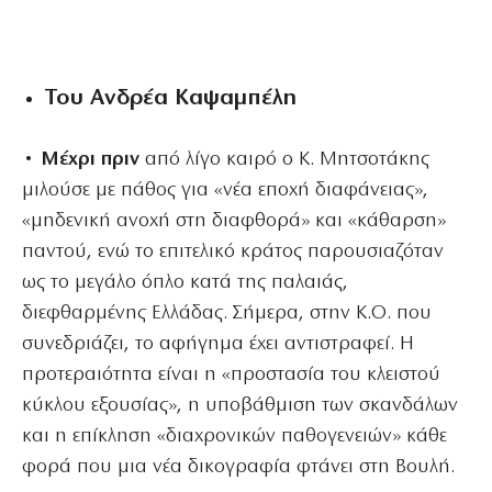
Του Ανδρέα Καψαμπέλη
• Μέχρι πριν
από λίγο καιρό ο Κ. Μητσοτάκης
μιλούσε με πάθος για «νέα εποχή διαφάνειας»,
«μηδενική ανοχή στη διαφθορά» και «κάθαρση»
παντού, ενώ το επιτελικό κράτος παρουσιαζόταν
ως το μεγάλο όπλο κατά της παλαιάς,
διεφθαρμένης Ελλάδας. Σήμερα, στην Κ.Ο. που
συνεδριάζει, το αφήγημα έχει αντιστραφεί. Η
προτεραιότητα είναι η «προστασία του κλειστού
κύκλου εξουσίας», η υποβάθμιση των σκανδάλων
και η επίκληση «διαχρονικών παθογενειών» κάθε
φορά που μια νέα δικογραφία φτάνει στη Βουλή.