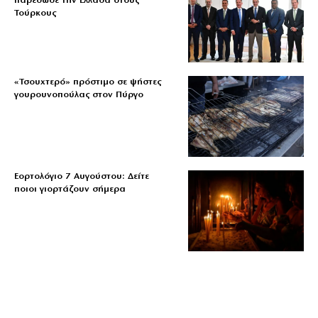
παρέδωσε την Ελλάδα στους
Τούρκους
«Τσουχτερό» πρόστιμο σε ψήστες
γουρουνοπούλας στον Πύργο
Εορτολόγιο 7 Αυγούστου: Δείτε
ποιοι γιορτάζουν σήμερα