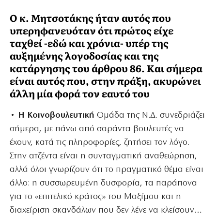
Ο κ. Μητσοτάκης ήταν αυτός που
υπερηφανευόταν ότι πρώτος είχε
ταχθεί -εδώ και χρόνια- υπέρ της
αυξημένης λογοδοσίας και της
κατάργησης του άρθρου 86. Και σήμερα
είναι αυτός που, στην πράξη, ακυρώνει
άλλη μία φορά τον εαυτό του
• Η Κοινοβουλευτική
Ομάδα της Ν.Δ. συνεδριάζει
σήμερα, με πάνω από σαράντα βουλευτές να
έχουν, κατά τις πληροφορίες, ζητήσει τον λόγο.
Στην ατζέντα είναι η συνταγματική αναθεώρηση,
αλλά όλοι γνωρίζουν ότι το πραγματικό θέμα είναι
άλλο: η συσσωρευμένη δυσφορία, τα παράπονα
για το «επιτελικό κράτος» του Μαξίμου και η
διαχείριση σκανδάλων που δεν λένε να κλείσουν…