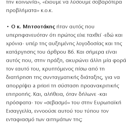
την κοινωνία», «έχουμε να λύσουμε σοβαρότερα
προβλήματα» κ.ο.κ.
• Ο κ. Μητσοτάκης
ήταν αυτός που
υπερηφανευόταν ότι πρώτος είχε ταχθεί -εδώ και
χρόνια- υπέρ της αυξημένης λογοδοσίας και της
κατάργησης του άρθρου 86. Και σήμερα είναι
αυτός που, στην πράξη, ακυρώνει άλλη μία φορά
τον εαυτό του, κρυπτόμενος πίσω από τη
διατήρηση της συνταγματικής διάταξης, για να
απορρίψει a priori τη σύσταση προανακριτικής
επιτροπής. Και, αλήθεια, όταν δήλωνε -και
πρόσφατα- τον «σεβασμό» του στην Ευρωπαϊκή
Εισαγγελία, εννοούσε αυτού του τύπου τον
ενταφιασμό των αιτημάτων της;