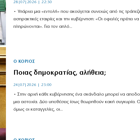
28|07|2026 | 22:30
• Υπάρχει μια «εντολή» που ακούγεται συνεχώς από τις τράπεζες
εισπρακτικές εταιρίες και την κυβέρνηση: «Οι οφειλές πρέπει να
πληρώνονται». Για τον απλό...
Ο ΚΟΡΙΌΣ
Ποιας δημοκρατίας, αλήθεια;
24|07|2026 | 23:00
• Στην αρχή κάθε κυβέρνησης ένα σκάνδαλο μπορεί να αποδοθ
μια αστοχία. Δύο υποθέσεις ίσως θεωρηθούν κακή συγκυρία. 
όμως οι καταγγελίες, οι...