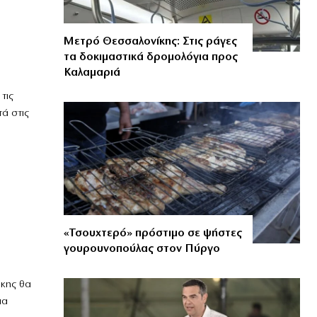
Μετρό Θεσσαλονίκης: Στις ράγες
τα δοκιμαστικά δρομολόγια προς
Καλαμαριά
τις
ά στις
«Τσουχτερό» πρόστιμο σε ψήστες
γουρουνοπούλας στον Πύργο
άκης θα
ια