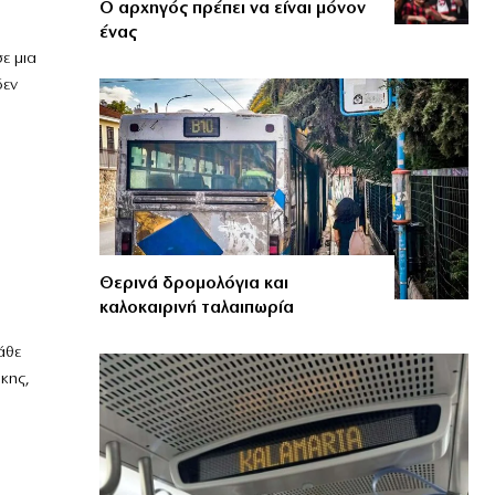
Ο αρχηγός πρέπει να είναι μόνον
ένας
ε μια
δεν
Θερινά δρομολόγια και
καλοκαιρινή ταλαιπωρία
άθε
κης,