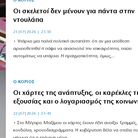
Ο ΚΟΡΙΌΣ
Οι σκελετοί δεν μένουν για πάντα στην
ντουλάπα
23|07|2026 | 23:30
• Υπάρχει μια παλιά πολιτική αυταπάτη: ότι αν μια υπόθεση
αρχειοθετηθεί ή πάψει να απασχολεί την επικαιρότητα, παύει
αυτομάτως να υπάρχει. Η πραγματικότητα, όμως,...
Ο ΚΟΡΙΌΣ
Οι χάρτες της ανάπτυξης, οι καρέκλες τ
εξουσίας και ο λογαριασμός της κοινων
22|07|2026 | 23:45
• Στο Μέγαρο Μαξίμου οι χάρτες έχουν ήδη ανοίξει. Γραμμές,
κονδύλια, χρονοδιαγράμματα. Η κυβέρνηση θέλει να στείλει το
μήνυμα ότι η επόμενη μέρα...