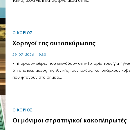
ταινία, αλλά γιατί καταφέρνει μέσα στην...
Ο ΚΟΡΙΌΣ
Χορηγοί της αυτοακύρωσης
29|07|2026 | 9:30
• Υπάρχουν χώρες που επενδύουν στην Ιστορία τους γιατί γνω
ότι αποτελεί μέρος της εθνικής τους ισχύος. Και υπάρχουν κυβ
που φτάνουν στο σημείο...
Ο ΚΟΡΙΌΣ
Οι μόνιμοι στρατηγικοί κακοπληρωτές