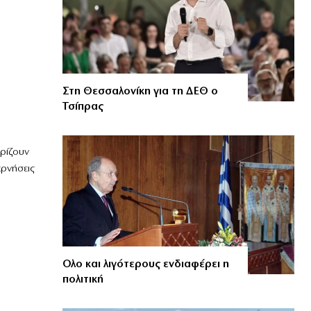
Στη Θεσσαλονίκη για τη ΔΕΘ ο
Τσίπρας
ρίζουν
ερνήσεις
Ολο και λιγότερους ενδιαφέρει η
πολιτική