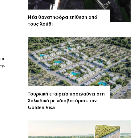
Νέα θανατηφόρα επίθεση από
τους Χούθι
ωση
την
Τουρκική εταιρεία προελαύνει στη
Χαλκιδική με «διαβατήριο» την
Golden Visa