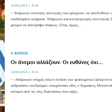
4|08|2026 | 8:58
• Υπάρχουν πολιτικές αποτυχίες που μπορούν να αποδοθούν σ
λανθασμένη εκτίμηση. Υπάρχουν και καταστροφές που κανείς 
μπορεί να αποτρέψει πλήρως. Οταν, όμως,...
Ο ΚΟΡΙΌΣ
Οι άνεμοι αλλάζουν. Οι ευθύνες όχι…
3|08|2026 | 8:56
• «Υπάρχουν στιγμές που η ένταση των φαινομένων ξεπερνά κ
ανθρώπινο σχεδιασμό» ισχυρίστηκε χθες ο Κυριάκος Μητσοτά
ύστερα από τις νέες διαστάσεις που πήρε...