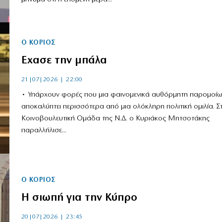
Ο ΚΟΡΙΌΣ
Εχασε την μπάλα
21|07|2026 | 22:00
• Υπάρχουν φορές που μια φαινομενικά αυθόρμητη παρομοί
αποκαλύπτει περισσότερα από μια ολόκληρη πολιτική ομιλία. Σ
Κοινοβουλευτική Ομάδα της Ν.Δ. ο Κυριάκος Μητσοτάκης
παραλλήλισε...
Ο ΚΟΡΙΌΣ
Η σιωπή για την Κύπρο
20|07|2026 | 23:45