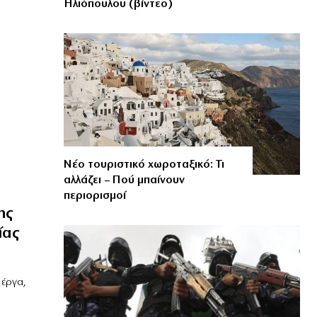
Ηλιόπουλου (βίντεο)
Νέο τουριστικό χωροταξικό: Τι
αλλάζει – Πού μπαίνουν
περιορισμοί
ης
ίας
 έργα,