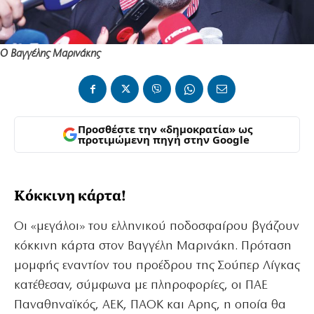
Ο Βαγγέλης Μαρινάκης
Προσθέστε την «δημοκρατία» ως
προτιμώμενη πηγή στην Google
Κόκκινη κάρτα!
Οι «μεγάλοι» του ελληνικού ποδοσφαίρου βγάζουν
κόκκινη κάρτα στον Βαγγέλη Μαρινάκη. Πρόταση
μομφής εναντίον του προέδρου της Σούπερ Λίγκας
κατέθεσαν, σύμφωνα με πληροφορίες, οι ΠΑΕ
Παναθηναϊκός, ΑΕΚ, ΠΑΟΚ και Αρης, η οποία θα