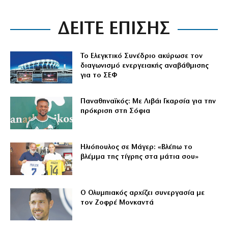
ΔΕΙΤΕ ΕΠΙΣΗΣ
Το Ελεγκτικό Συνέδριο ακύρωσε τον
διαγωνισμό ενεργειακής αναβάθμισης
για το ΣΕΦ
Παναθηναϊκός: Με Λιβάι Γκαρσία για την
πρόκριση στη Σόφια
Ηλιόπουλος σε Μάγερ: «Βλέπω το
βλέμμα της τίγρης στα μάτια σου»
Ο Ολυμπιακός αρχίζει συνεργασία με
τον Ζοφρέ Μονκαντά