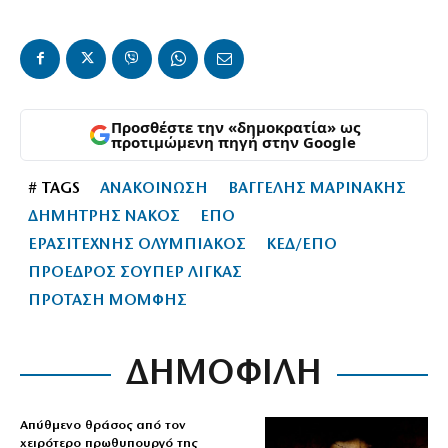
Προσθέστε την «δημοκρατία» ως
προτιμώμενη πηγή στην Google
# TAGS
ΑΝΑΚΟΙΝΩΣΗ
ΒΑΓΓΕΛΗΣ ΜΑΡΙΝΑΚΗΣ
ΔΗΜΗΤΡΗΣ ΝΑΚΟΣ
ΕΠΟ
ΕΡΑΣΙΤΕΧΝΗΣ ΟΛΥΜΠΙΑΚΟΣ
ΚΕΔ/ΕΠΟ
ΠΡΟΕΔΡΟΣ ΣΟΥΠΕΡ ΛΙΓΚΑΣ
ΠΡΟΤΑΣΗ ΜΟΜΦΗΣ
ΔΗΜΟΦΙΛΗ
Απύθμενο θράσος από τον
χειρότερο πρωθυπουργό της