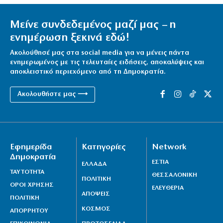
Μείνε συνδεδεμένος μαζί μας – η
ενημέρωση ξεκινά εδώ!
Ακολούθησέ μας στα social media για να μένεις πάντα
ενημερωμένος με τις τελευταίες ειδήσεις, αποκαλύψεις και
αποκλειστικό περιεχόμενο από τη Δημοκρατία.
Ακολουθήστε μας ⟶
Εφημερίδα
Κατηγορίες
Network
Δημοκρατία
ΕΣΤΙΑ
ΕΛΛΑΔΑ
ΤΑΥΤΟΤΗΤΑ
ΘΕΣΣΑΛΟΝΙΚΗ
ΠΟΛΙΤΙΚΗ
ΟΡΟΙ ΧΡΗΣΗΣ
ΕΛΕΥΘΕΡΙΑ
ΑΠΟΨΕΙΣ
ΠΟΛΙΤΙΚΗ
ΚΟΣΜΟΣ
ΑΠΟΡΡΗΤΟΥ