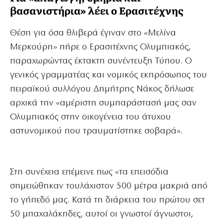
βασανιστήρια» λέει ο Ερασιτέχνης
Θέση για όσα θλιβερά έγιναν στο «Μελίνα
Μερκούρη» πήρε ο Ερασιτέχνης Ολυμπιακός,
παραχωρώντας έκτακτη συνέντευξη Τύπου. Ο
γενικός γραμματέας και νομικός εκπρόσωπος του
πειραϊκού συλλόγου Δημήτρης Νάκος δήλωσε
αρχικά την «αμέριστη συμπαράστασή μας σαν
Ολυμπιακός στην οικογένεια του άτυχου
αστυνομικού που τραυματίστηκε σοβαρά».
Στη συνέχεια επέμεινε πως «τα επεισόδια
σημειώθηκαν τουλάχιστον 500 μέτρα μακριά από
το γήπεδό μας. Κατά τη διάρκεια του πρώτου σετ
50 μπαχαλάκηδες, αυτοί οι γνωστοί άγνωστοι,