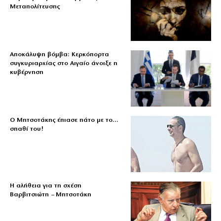
Μεταπολίτευσης
Αποκάλυψη βόμβα: Κερκόπορτα
συγκυριαρχίας στο Αιγαίο άνοιξε η
κυβέρνηση
Ο Μητσοτάκης έπιασε πάτο με το…
σπαθί του!
Η αλήθεια για τη σχέση
Βαρβιτσιώτη – Μητσοτάκη