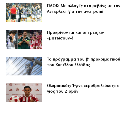
ΠΑΟΚ: Με αλλαγές στη ρεβάνς με την
Αντερλεχτ για την ανατροπή
Προκρίνονται και οι τρεις αν
«ματώσουν»!
Το πρόγραμμα του β’ προκριματικού
του Κυπέλλου Ελλάδας
Ολυμπιακός: Έγινε «ερυθρολεύκος» ο
γιος του Ζιοβάνι