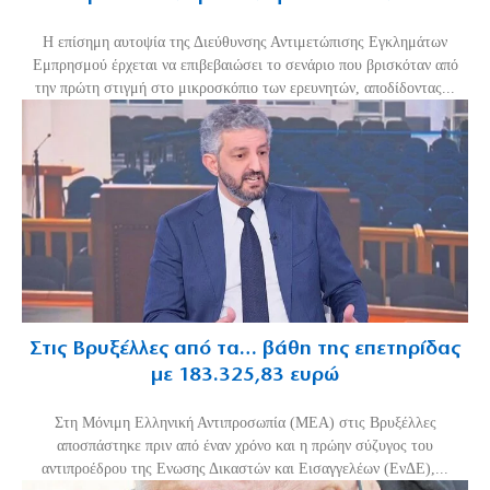
Η επίσημη αυτοψία της Διεύθυνσης Αντιμετώπισης Εγκλημάτων
Εμπρησμού έρχεται να επιβεβαιώσει το σενάριο που βρισκόταν από
την πρώτη στιγμή στο μικροσκόπιο των ερευνητών, αποδίδοντας...
Στις Βρυξέλλες από τα… βάθη της επετηρίδας
με 183.325,83 ευρώ
Στη Μόνιμη Ελληνική Αντιπροσωπία (ΜΕΑ) στις Βρυξέλλες
αποσπάστηκε πριν από έναν χρόνο και η πρώην σύζυγος του
αντιπροέδρου της Ενωσης Δικαστών και Εισαγγελέων (ΕνΔΕ),...