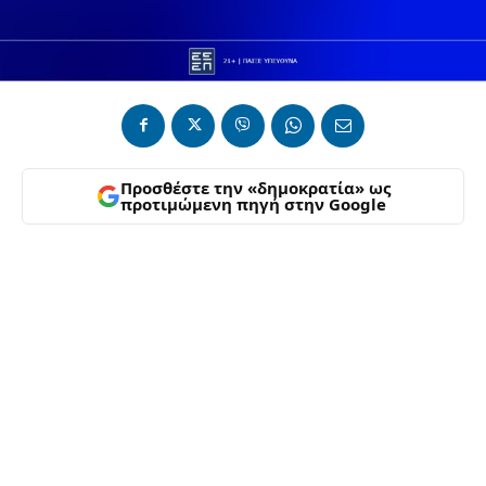
Προσθέστε την «δημοκρατία» ως
προτιμώμενη πηγή στην Google