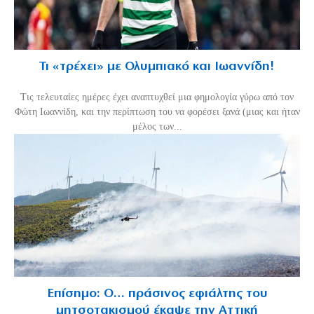
Τι «τρέχει» με Ολυμπιακό και Ιωαννίδη!
Τις τελευταίες ημέρες έχει αναπτυχθεί μια φημολογία γύρω από τον
Φώτη Ιωαννίδη, και την περίπτωση του να φορέσει ξανά (μιας και ήταν
μέλος των...
Επίσημο: Ο… πράσινος εφιάλτης του
μητσοτακισμού έκαψε την Αττική