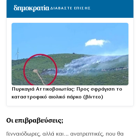
ΔΙΑΒΑΣΤΕ ΕΠΙΣΗΣ
Πυρκαγιά Αττικοβοιωτίας: Προς σφράγιση το
καταστροφικό αιολικό πάρκο (βίντεο)
Οι επιβραβεύσεις;
Γενναιόδωρες, αλλά και… ανατρεπτικές, που θα