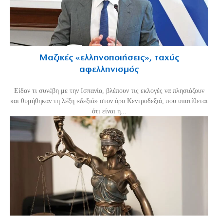
Μαζικές «ελληνοποιήσεις», ταχύς
αφελληνισμός
Είδαν τι συνέβη με την Ισπανία, βλέπουν τις εκλογές να πλησιάζουν
και θυμήθηκαν τη λέξη «δεξιά» στον όρο Κεντροδεξιά, που υποτίθεται
ότι είναι η...