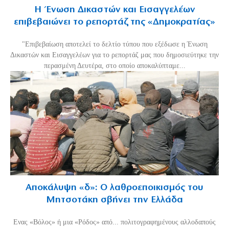
Η Ένωση Δικαστών και Εισαγγελέων
επιβεβαιώνει το ρεπορτάζ της «Δημοκρατίας»
"Επιβεβαίωση αποτελεί το δελτίο τύπου που εξέδωσε η Ένωση
Δικαστών και Εισαγγελέων για το ρεπορτάζ μας που δημοσιεύτηκε την
περασμένη Δευτέρα, στο οποίο αποκαλύπταμε...
Αποκάλυψη «δ»: Ο λαθροεποικισμός του
Μητσοτάκη σβήνει την Ελλάδα
Ενας «Βόλος» ή μια «Ρόδος» από... πολιτογραφημένους αλλοδαπούς