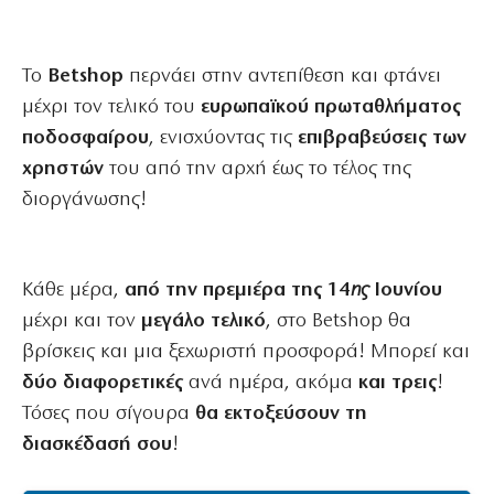
Το
Betshop
περνάει στην αντεπίθεση και φτάνει
μέχρι τον τελικό του
ευρωπαϊκού
πρωταθλήματος
ποδοσφαίρου
, ενισχύοντας τις
επιβραβεύσεις των
χρηστών
του από την αρχή έως το τέλος της
διοργάνωσης!
Κάθε μέρα,
από την πρεμιέρα της 14
ης
Ιουνίου
μέχρι και τον
μεγάλο τελικό
, στο Betshop θα
βρίσκεις και μια ξεχωριστή προσφορά! Μπορεί και
δύο διαφορετικές
ανά ημέρα, ακόμα
και τρεις
!
Τόσες που σίγουρα
θα εκτοξεύσουν τη
διασκέδασή σου
!