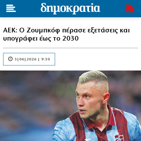
ΑΕΚ: Ο Ζουμπκόφ πέρασε εξετάσεις και
υπογράφει έως το 2030
3|06|2026 | 9:30