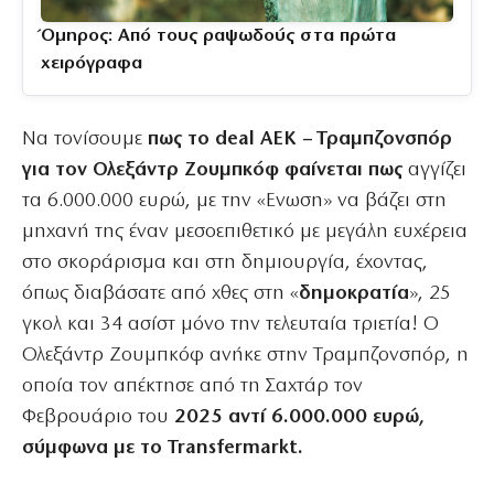
Όμηρος: Από τους ραψωδούς στα πρώτα
χειρόγραφα
Να τονίσουμε
πως το deal ΑΕΚ – Τραμπζονσπόρ
για τον Ολεξάντρ Ζουμπκόφ φαίνεται πως
αγγίζει
τα 6.000.000 ευρώ, με την «Ενωση» να βάζει στη
μηχανή της έναν μεσοεπιθετικό με μεγάλη ευχέρεια
στο σκοράρισμα και στη δημιουργία, έχοντας,
όπως διαβάσατε από χθες στη «
δημοκρατία
», 25
γκολ και 34 ασίστ μόνο την τελευταία τριετία! Ο
Ολεξάντρ Ζουμπκόφ ανήκε στην Τραμπζονσπόρ, η
οποία τον απέκτησε από τη Σαχτάρ τον
Φεβρουάριο του
2025 αντί 6.000.000 ευρώ,
σύμφωνα με το Transfermarkt.