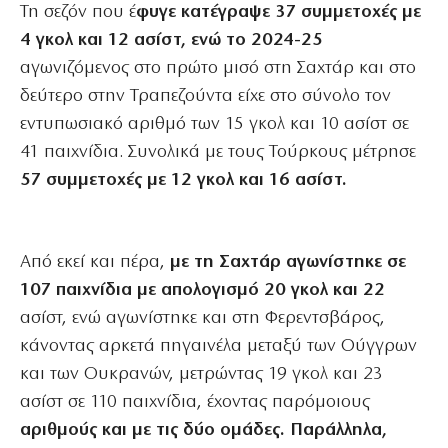
Τη σεζόν που έ
φυγε κατέγραψε 37 συμμετοχές με
4 γκολ και 12 ασίστ, ενώ το 2024-25
αγωνιζόμενος στο πρώτο μισό στη Σαχτάρ και στο
δεύτερο στην Τραπεζούντα είχε στο σύνολο τον
εντυπωσιακό αριθμό των 15 γκολ και 10 ασίστ σε
41 παιχνίδια. Συνολικά με τους Τούρκους μέτρησε
57 συμμετοχές με 12 γκολ και 16 ασίστ.
Από εκεί και πέρα,
με τη Σαχτάρ αγωνίστηκε σε
107 παιχνίδια με απολογισμό 20 γκολ και 22
ασίστ, ενώ αγωνίστηκε και στη Φερεντσβάρος,
κάνοντας αρκετά πηγαινέλα μεταξύ των Ούγγρων
και των Ουκρανών, μετρώντας 19 γκολ και 23
ασίστ σε 110 παιχνίδια, έχοντας παρόμοιους
αριθμούς και με τις δύο ομάδες. Παράλληλα,