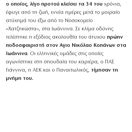
ο οποίος, λίγο προτού κλείσει τα 34 του
χρόνια,
έφυγε από τη ζωή, εννέα ημέρες μετά το μοιραίο
ατύχημά του έξω από το Νοσοκομείο
«Χατζηκώστα», στα Ιωάννινα. Σε κλίμα οδύνης
τελέστηκε η εξόδιος ακολουθία του άτυχου
πρώην
ποδοσφαιριστή στον Αγιο Νικόλαο Κοπάνων στα
Ιωάννινα
. Οι ελληνικές ομάδες στις οποίες
αγωνίστηκε στη σπουδαία του καριέρα, ο ΠΑΣ
Γιάννινα, η ΑΕΚ και ο Παναιτωλικός,
τίμησαν τη
μνήμη του.