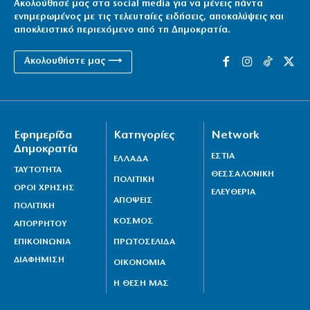
Ακολούθησέ μας στα social media για να μένεις πάντα
ενημερωμένος με τις τελευταίες ειδήσεις, αποκαλύψεις και
αποκλειστικό περιεχόμενο από τη Δημοκρατία.
Ακολουθήστε μας ⟶
Εφημερίδα
Κατηγορίες
Network
Δημοκρατία
ΕΣΤΙΑ
ΕΛΛΑΔΑ
ΤΑΥΤΟΤΗΤΑ
ΘΕΣΣΑΛΟΝΙΚΗ
ΠΟΛΙΤΙΚΗ
ΟΡΟΙ ΧΡΗΣΗΣ
ΕΛΕΥΘΕΡΙΑ
ΑΠΟΨΕΙΣ
ΠΟΛΙΤΙΚΗ
ΚΟΣΜΟΣ
ΑΠΟΡΡΗΤΟΥ
ΕΠΙΚΟΙΝΩΝΙΑ
ΠΡΩΤΟΣΕΛΙΔΑ
ΔΙΑΦΗΜΙΣΗ
ΟΙΚΟΝΟΜΙΑ
Η ΘΕΣΗ ΜΑΣ