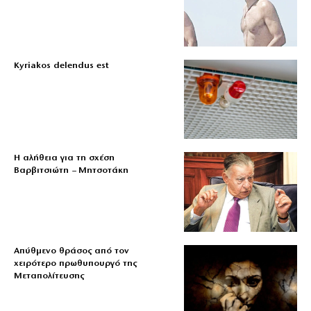
Kyriakos delendus est
Η αλήθεια για τη σχέση
Βαρβιτσιώτη – Μητσοτάκη
Απύθμενο θράσος από τον
χειρότερο πρωθυπουργό της
Μεταπολίτευσης