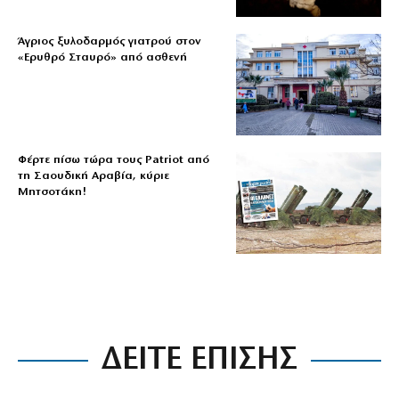
Άγριος ξυλοδαρμός γιατρού στον
«Ερυθρό Σταυρό» από ασθενή
Φέρτε πίσω τώρα τους Patriot από
τη Σαουδική Αραβία, κύριε
Μητσοτάκη!
ΔΕΙΤΕ ΕΠΙΣΗΣ