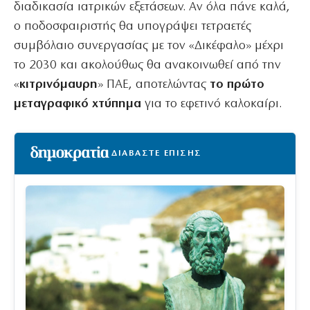
διαδικασία ιατρικών εξετάσεων. Αν όλα πάνε καλά,
ο ποδοσφαιριστής θα υπογράψει τετραετές
συμβόλαιο συνεργασίας με τον «Δικέφαλο» μέχρι
το 2030 και ακολούθως θα ανακοινωθεί από την
«
κιτρινόμαυρη
» ΠΑΕ, αποτελώντας
το πρώτο
μεταγραφικό χτύπημα
για το εφετινό καλοκαίρι.
ΔΙΑΒΑΣΤΕ ΕΠΙΣΗΣ