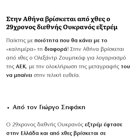
Στην Αθήνα βρίσκεται από χθες ο
29χρονος διεθνής Ουκρανός εξτρέμ
Παίκτης με
ποιότητα που θα κάνει με το
«καλημέρα» τη
διαφορά
! Στην Αθήνα βρίσκεται
από χθες ο Ολεξάντρ Ζουμπκόφ για λογαριασμό
της
ΑΕΚ
, με την ολοκλήρωση της μεταγραφής
του
να μπαίνει
στην τελική ευθεία.
Από τον Γιώργο Σηφάκη
Ο 29χρονος διεθνής Ουκρανός
εξτρέμ έφτασε
στην Ελλάδα και από χθες βρίσκεται σε