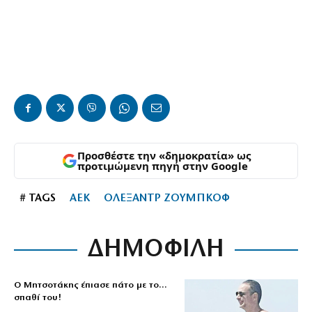
Προσθέστε την «δημοκρατία» ως
προτιμώμενη πηγή στην Google
# TAGS
ΑΕΚ
ΟΛΕΞΑΝΤΡ ΖΟΥΜΠΚΟΦ
ΔΗΜΟΦΙΛΗ
Ο Μητσοτάκης έπιασε πάτο με το…
σπαθί του!