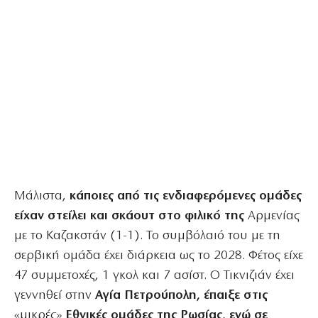
Μάλιστα,
κάποιες από τις ενδιαφερόμενες ομάδες
είχαν στείλει και σκάουτ στο φιλικό της
Αρμενίας
με το Καζακστάν (1-1). Το συμβόλαιό του με τη
σερβική ομάδα έχει διάρκεια ως το 2028. Φέτος είχε
47 συμμετοχές, 1 γκολ και 7 ασίστ. Ο Τικνιζιάν έχει
γεννηθεί στην
Αγία Πετρούπολη, έπαιξε στις
«μικρές»
Εθνικές ομάδες της Ρωσίας, ενώ σε