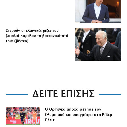
Στερούν οι ελληνικές ρίζες του
βασιλιά Καρόλου τη βρετανικότητά
του; (βίντεο)
ΔΕΙΤΕ ΕΠΙΣΗΣ
Ο Ορτέγκα αποχαιρέτησε τον
Ολυμπιακό και υπογράφει στη Ρίβερ
Πλέιτ