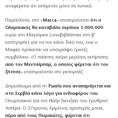
αναφέρεται ότι απέμεναν μόνο τα τυπικά.
Παράλληλα, στη «
Marca
» επισημαίνεται
ότι ο
Ολυμπιακός θα καταβάλει περίπου 3.000.000
ευρώ στη Μαγιόρκα (υποβιβάστηκε στη β’
κατηγορία) για να τον κάνει δικό του, ενώ ο
Μαφέο πρόκειται να υπογράψει τριετές
συμβόλαιο. «Ο παίκτης χαίρει μεγάλης εκτίμησης
από τον Μεντιλίμπαρ, ο οποίος φέρεται ότι τον
ζήτησε
» επισημαίνεται στο ρεπορτάζ.
Δημοσίευμα από τη
Ρωσία που αναπαράγεται και
στη Σερβία κάνει λόγο για ενδιαφέρον του
Ολυμπιακού για τον Ναΐρ Τικνιζιάν του Ερυθρού
Αστέρα. Ο 27χρονος Αρμένιος αριστερός μπακ,
πέρα από τους Πειραιώτες, φέρεται ότι