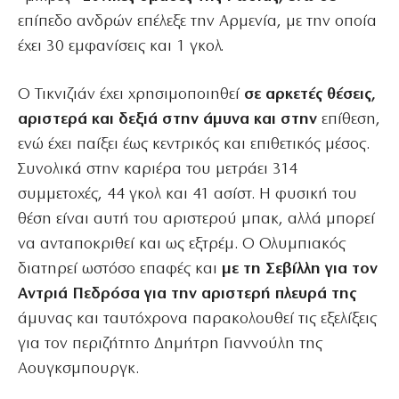
επίπεδο ανδρών επέλεξε την Αρμενία, με την οποία
έχει 30 εμφανίσεις και 1 γκολ.
Ο Τικνιζιάν έχει χρησιμοποιηθεί
σε αρκετές θέσεις,
αριστερά και δεξιά στην άμυνα και στην
επίθεση,
ενώ έχει παίξει έως κεντρικός και επιθετικός μέσος.
Συνολικά στην καριέρα του μετράει 314
συμμετοχές, 44 γκολ και 41 ασίστ. Η φυσική του
θέση είναι αυτή του αριστερού μπακ, αλλά μπορεί
να ανταποκριθεί και ως εξτρέμ. Ο Ολυμπιακός
διατηρεί ωστόσο επαφές και
με τη Σεβίλλη για τον
Αντριά Πεδρόσα για την αριστερή πλευρά της
άμυνας και ταυτόχρονα παρακολουθεί τις εξελίξεις
για τον περιζήτητο Δημήτρη Γιαννούλη της
Αουγκσμπουργκ.