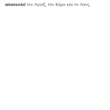
απασχολεί
τον Αγιαξ, την Κόμο και τη Λανς.