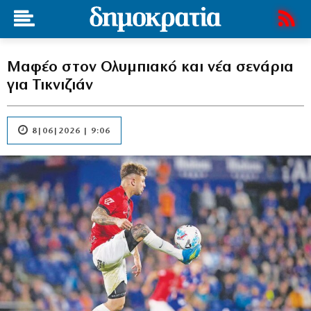
Μαφέο στον Ολυμπιακό και νέα σενάρια
για Τικνιζιάν
8|06|2026 | 9:06