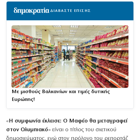
ΔΙΑΒΑΣΤΕ ΕΠΙΣΗΣ
Με μισθούς Βαλκανίων και τιμές δυτικής
Ευρώπης!
«
Η συμφωνία έκλεισε: Ο Μαφέο θα μεταγραφεί
στον Ολυμπιακό
» είναι ο τίτλος του σχετικού
δημοσιεύματος, ενώ στον πρόλογο του ρεπορτάζ