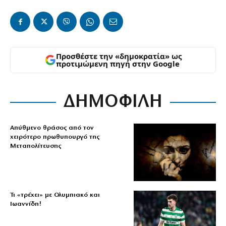
Προσθέστε την «δημοκρατία» ως
προτιμώμενη πηγή στην Google
ΔΗΜΟΦΙΛΗ
Απύθμενο θράσος από τον
χειρότερο πρωθυπουργό της
Μεταπολίτευσης
Τι «τρέχει» με Ολυμπιακό και
Ιωαννίδη!