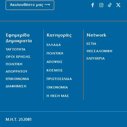
Ακολουθήστε μας ⟶
Εφημερίδα
Κατηγορίες
Network
Δημοκρατία
ΕΣΤΙΑ
ΕΛΛΑΔΑ
ΤΑΥΤΟΤΗΤΑ
ΘΕΣΣΑΛΟΝΙΚΗ
ΠΟΛΙΤΙΚΗ
ΟΡΟΙ ΧΡΗΣΗΣ
ΕΛΕΥΘΕΡΙΑ
ΑΠΟΨΕΙΣ
ΠΟΛΙΤΙΚΗ
ΚΟΣΜΟΣ
ΑΠΟΡΡΗΤΟΥ
ΕΠΙΚΟΙΝΩΝΙΑ
ΠΡΩΤΟΣΕΛΙΔΑ
ΔΙΑΦΗΜΙΣΗ
ΟΙΚΟΝΟΜΙΑ
Η ΘΕΣΗ ΜΑΣ
Μ.Η.Τ. 252081