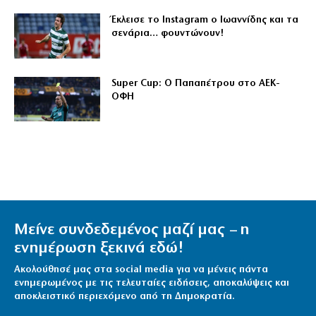
Έκλεισε το Instagram ο Ιωαννίδης και τα
σενάρια… φουντώνουν!
Super Cup: Ο Παπαπέτρου στο ΑΕΚ-
ΟΦΗ
Μείνε συνδεδεμένος μαζί μας – η
ενημέρωση ξεκινά εδώ!
Ακολούθησέ μας στα social media για να μένεις πάντα
ενημερωμένος με τις τελευταίες ειδήσεις, αποκαλύψεις και
αποκλειστικό περιεχόμενο από τη Δημοκρατία.