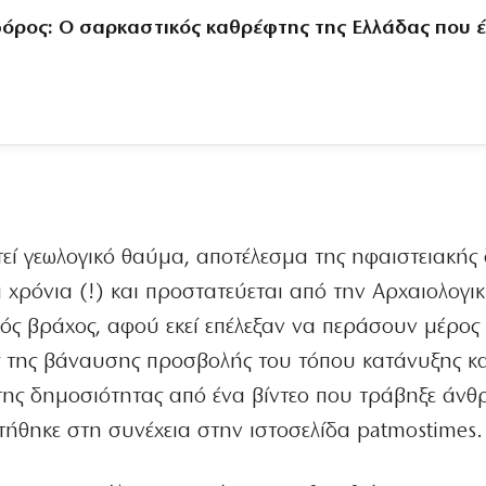
φόρος: Ο σαρκαστικός καθρέφτης της Ελλάδας που έ
τεί γεωλογικό θαύμα, αποτέλεσμα της ηφαιστειακής
χρόνια (!) και προστατεύεται από την Αρχαιολογι
ρός βράχος, αφού εκεί επέλεξαν να περάσουν μέρος
ες της βάναυσης προσβολής του τόπου κατάνυξης κα
της δημοσιότητας από ένα βίντεο που τράβηξε άν
τήθηκε στη συνέχεια στην ιστοσελίδα patmostimes.