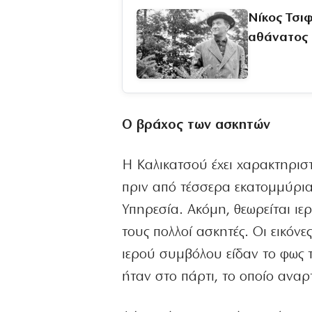
Νίκος Τσι
αθάνατος
Ο βράχος των ασκητών
Η Καλικατσού έχει χαρακτηρισ
πριν από τέσσερα εκατομμύρια 
Υπηρεσία. Ακόμη, θεωρείται ιε
τους πολλοί ασκητές. Οι εικόν
ιερού συμβόλου είδαν το φως 
ήταν στο πάρτι, το οποίο αναρ