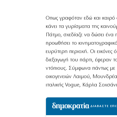
Οπως γραφόταν εδώ και καιρό σ
κάνει τα γυρίσματα της καινού
Πάτμο, σχεδίαζε να δώσει ένα π
προωθήσει το κινηματογραφικό 
ευρύτερη περιοχή. Οι εικόνες 
διεξαγωγή του πάρτι, έφεραν τ
ντόπιους. Σύμφωνα πάντως με 
οικογενειών Λαιμού, Μουνδρέα,
ιταλικής Vogue, Kάρλα Σοχσάνι,
ΔΙΑΒΑΣΤΕ ΕΠ