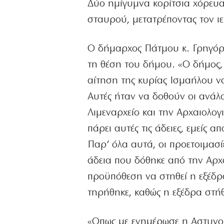
Δύο ημίγυμνα κορίτσια χόρευα
σταυρού, μετατρέποντας τον ι
Ο δήμαρχος Πάτμου κ. Γρηγόρη
τη θέση του δήμου. «Ο δήμος,
αίτηση της κυρίας Ισμαήλου να
Αυτές ήταν να δοθούν οι ανάλο
Λιμεναρχείο και την Αρχαιολο
πάρει αυτές τις άδειες, εμείς
Παρ’ όλα αυτά, οι προετοιμασ
άδεια που δόθηκε από την Αρχ
προϋπόθεση να στηθεί η εξέδρ
τηρήθηκε, καθώς η εξέδρα στή
«Οπως με ενημέρωσε η Αστυνομ