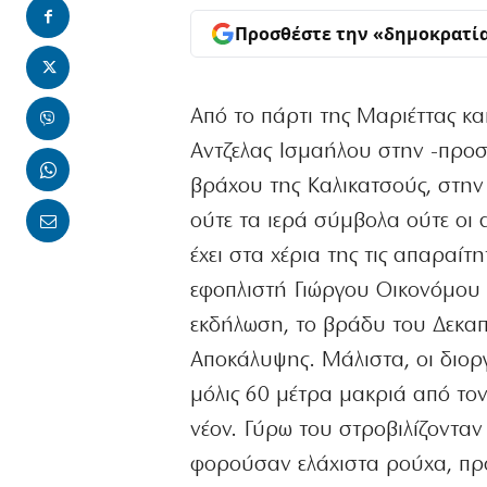
Προσθέστε την «δημοκρατί
Από το πάρτι της Μαριέττας κα
Αντζελας Ισμαήλου στην -προσ
βράχου της Καλικατσούς, στην
ούτε τα ιερά σύμβολα ούτε οι 
έχει στα χέρια της τις απαραίτ
εφοπλιστή Γιώργου Οικονόμου
εκδήλωση, το βράδυ του Δεκα
Αποκάλυψης. Μάλιστα, οι διορ
μόλις 60 μέτρα μακριά από το
νέον. Γύρω του στροβιλίζονταν
φορούσαν ελάχιστα ρούχα, προ