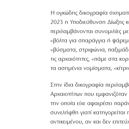
Η ογκώδης δικογραφία σχηματί
2023 η Υποδιεύθυνση Δίωξης κ
περιλαμβάνονται συνομιλίες με
«βόλτα για σπαράγγια ή ψάρε
«βύσματα, στριφώνια, παξιμάδι
τις αρχαιότητες, «πάμε στα κο
τα ασημένια νομίσματα, «κίτρι
Στην ίδια δικογραφία περιλαμ
Αρχαιοτήτων που εμφανιζόταν 
την οποία είχε αφαιρέσει παρ
συνελήφθη γιατί κατηγορείται
αντικειμένου, αν και δεν επιτε