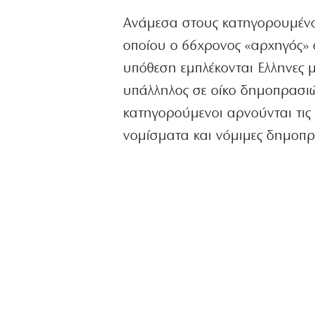
Ανάμεσα στους κατηγορουμένο
οποίου ο 66χρονος «αρχηγός» φ
υπόθεση εμπλέκονται Ελληνες μ
υπάλληλος σε οίκο δημοπρασιώ
κατηγορούμενοι αρνούνται τις 
νομίσματα και νόμιμες δημοπρ