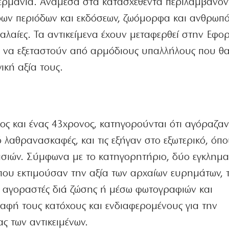
ερμανία. Ανάμεσα στα κατασχεθέντα περιλαμβάνον
ρων περιόδων και εκδόσεων, ζωόμορφα και ανθρω
φαλαίες. Τα αντικείμενα έχουν μεταφερθεί στην Εφορ
α να εξεταστούν από αρμόδιους υπαλλήλους που θ
ική αξία τους.
ος και ένας 43χρονος, κατηγορούνται ότι αγόραζα
 λαθρανασκαφές, και τις εξήγαν στο εξωτερικό, όπο
ιών. Σύμφωνα με το κατηγορητήριο, δύο εγκληματ
 που εκτιμούσαν την αξία των αρχαίων ευρημάτων, 
 αγοραστές διά ζώσης ή μέσω φωτογραφιών και
φή τους κατόχους και ενδιαφερομένους για την
 των αντικειμένων.