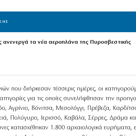
ΙΣΗΣ
ς ανενεργά τα νέα αεροπλάνα της Πυροσβεστικής
ιών που διήρκεσαν τέσσερις ημέρες, οι κατηγορού
κατηγορίες για τις οποίες συνελήφθησαν την προηγ
, Αγρίνιο, Βόνιτσα, Μεσολόγγι, Πρέβεζα, Καρδίτσ
ειά, Πολύγυρο, Ιερισσό, Καβάλα, Σέρρες, Δράμα κα
υνες κατασχέθηκαν 1.800 αρχαιολογικά ευρήματα, ε