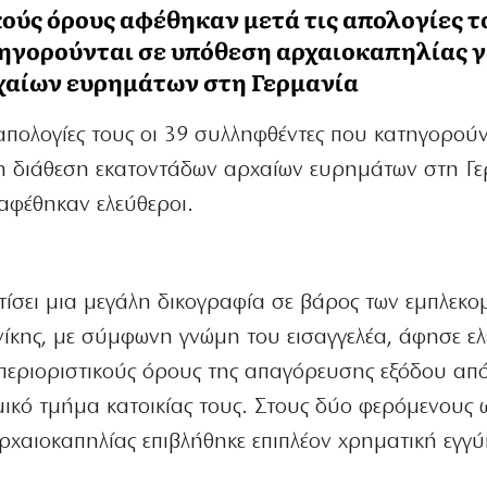
ούς όρους αφέθηκαν μετά τις απολογίες τ
ηγορούνται σε υπόθεση αρχαιοκαπηλίας γ
χαίων ευρημάτων στη Γερμανία
απολογίες τους οι 39 συλληφθέντες που κατηγορούν
η διάθεση εκατοντάδων αρχαίων ευρημάτων στη Γε
αφέθηκαν ελεύθεροι.
τίσει μια μεγάλη δικογραφία σε βάρος των εμπλεκο
νίκης, με σύμφωνη γνώμη του εισαγγελέα, άφησε ε
 περιοριστικούς όρους της απαγόρευσης εξόδου απ
μικό τμήμα κατοικίας τους. Στους δύο φερόμενους 
χαιοκαπηλίας επιβλήθηκε επιπλέον χρηματική εγγ