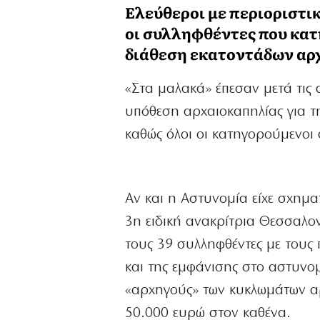
Ελεύθεροι με περιοριστικ
οι συλληφθέντες που κατ
διάθεση εκατοντάδων αρ
«Στα μαλακά» έπεσαν μετά τις 
υπόθεση αρχαιοκαπηλίας για τ
καθώς όλοι οι κατηγορούμενοι 
Αν και η Αστυνομία είχε σχημα
3η ειδική ανακρίτρια Θεσσαλο
τους 39 συλληφθέντες με τους
και της εμφάνισης στο αστυνο
«αρχηγούς» των κυκλωμάτων αρ
50.000 ευρώ στον καθένα.