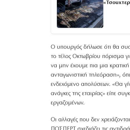
«Τσουχτερ
Ο υπουργός δήλωσε ότι θα συστ
το τέλος Οκτωβρίου πόρισμα γ
να μην έχουμε πια μια κρατική
ανταγωνιστική τηλεόραση», όπ
ενδεχόμενο απολύσεων. «Θα γίν
ανάγκες της εταιρίας» είπε συ
εργαζομένων.
Οι αλλαγές που δεν χρειάζοντ
ΠΟΣΠΕΡΤ σχεδιάζει τις αντιδρά