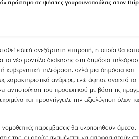
ό» πρόστιμο σε ψήστες γουρουνοπούλας στον Πύ
αθεί ειδική ανεξάρτητη επιτροπή, η οποία θα κατα
ια το νέο μοντέλο διοίκησης στη δημόσια τηλεόρασ
 ή κυβερνητική τηλεόραση, αλλά μια δημόσια και
ως χαρακτηριστικά ανέφερε, ενώ άφησε ανοιχτό το
ει αντιστοίχιση του προσωπικού με βάση τις πραγμ
γκεκριμένα και προανήγγειλε την αξιολόγηση όλων τ
αι νομοθετικές παρεμβάσεις θα υλοποιηθούν άμεσα.
σεις της, οι οποίες αναμένεται να αποφασιστούν στ