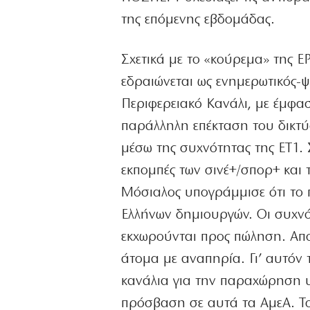
της επόμενης εβδομάδας.
Σχετικά με το «κούρεμα» της Ε
εδραιώνεται ως ενημερωτικός-
Περιφερειακό Κανάλι, με έμφασ
παράλληλη επέκταση του δικτύ
μέσω της συχνότητας της ΕΤ1. 
εκπομπές των σινέ+/σπορ+ και
Μόσιαλος υπογράμμισε ότι το 
Ελλήνων δημιουργών. Οι συχνότ
εκχωρούνται προς πώληση. Απο
άτομα με αναπηρία. Γι’ αυτόν 
κανάλια για την παραχώρηση 
πρόσβαση σε αυτά τα ΑμεΑ. Τ