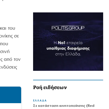
 και του
ονίκης σε
 που
εσινή
ας από τον
ενδύσεις
Ροή ειδήσεων
ΕΛΛΑΔΑ
Σε κατάσταση κινητοποίησης (Red