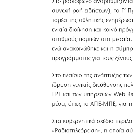
Στο ραδιόφωνο αναβαθμίζονται 
συνεχή ροή ειδήσεων), το Γ’ 
τομέα της αθλητικής ενημέρωση
ενιαία διοίκηση και κοινό πρό
σταθμούς πομπών στα μεσαία. 
ενώ ανακοινώθηκε και η σύμπρ
προγράμματος για τους ξένους 
Στο πλαίσιο της ανάπτυξης των
ίδρυση γενικής διεύθυνσης πολ
ΕΡΤ και των υπηρεσιών Web Ra
μέσα, όπως το ΑΠΕ-ΜΠΕ, για τ
Στα κυβερνητικά σχέδια περιλα
«Ραδιοτηλεόραση», η οποία σύ