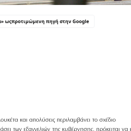
α» ως
προτιμώμενη πηγή στην Google
ουκέτα και απολύσεις περιλαμβάνει το σχέδιο
σει των εξαγγελιών της κυβέρνησης, πρόκειται να ε