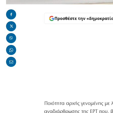
Προσθέστε την «δημοκρατί
Ποιότητα αρχής γενομένης με λ
αναδιάρθρωσης της ΕΡΤ που, βά