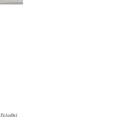
ξελιχθεί