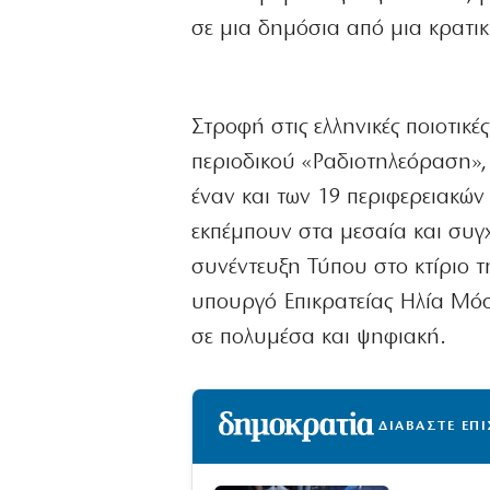
σε μια δημόσια από μια κρατι
Στροφή στις ελληνικές ποιοτικέ
περιοδικού «Ραδιοτηλεόραση»
έναν και των 19 περιφερειακώ
εκπέμπουν στα μεσαία και συ
συνέντευξη Τύπου στο κτίριο τ
υπουργό Επικρατείας Ηλία Μόσ
σε πολυμέσα και ψηφιακή.
ΔΙΑΒΑΣΤΕ ΕΠ