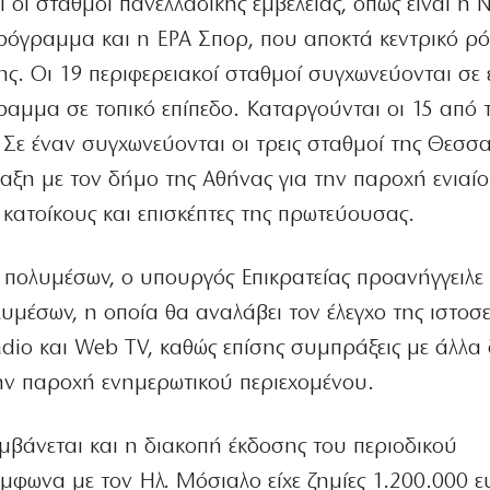
οι σταθμοί πανελλαδικής εμβέλειας, όπως είναι η 
Πρόγραμμα και η ΕΡΑ Σπορ, που αποκτά κεντρικό ρ
ς. Οι 19 περιφερειακοί σταθμοί συγχωνεύονται σε 
γραμμα σε τοπικό επίπεδο. Καταργούνται οι 15 από 
Σε έναν συγχωνεύονται οι τρεις σταθμοί της Θεσσα
αξη με τον δήμο της Αθήνας για την παροχή ενιαί
κατοίκους και επισκέπτες της πρωτεύουσας.
 πολυμέσων, ο υπουργός Επικρατείας προανήγγειλε
υμέσων, η οποία θα αναλάβει τον έλεγχο της ιστοσε
dio και Web TV, καθώς επίσης συμπράξεις με άλλα
ην παροχή ενημερωτικού περιεχομένου.
μβάνεται και η διακοπή έκδοσης του περιοδικού
μφωνα με τον Ηλ. Μόσιαλο είχε ζημίες 1.200.000 