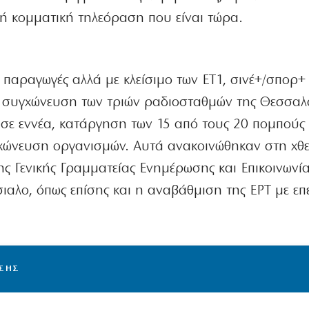
κή κομματική τηλεόραση που είναι τώρα.
ς παραγωγές αλλά με κλείσιμο των ΕΤ1, σινέ+/σπορ+
, συγχώνευση των τριών ραδιοσταθμών της Θεσσαλ
ν σε εννέα, κατάργηση των 15 από τους 20 πομπούς
γχώνευση οργανισμών. Αυτά ανακοινώθηκαν στη χθ
ης Γενικής Γραμματείας Ενημέρωσης και Επικοινωνί
ιαλο, όπως επίσης και η αναβάθμιση της ΕΡΤ με επ
ΙΣΗΣ