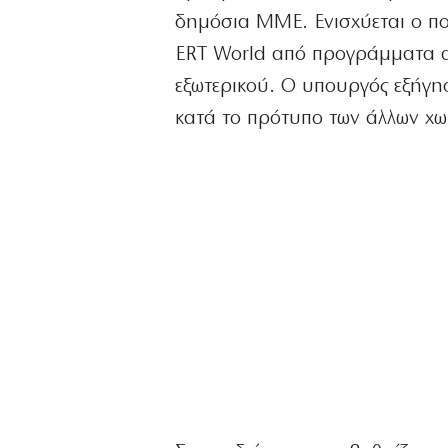
δημόσια ΜΜΕ. Ενισχύεται ο πολ
ERT World από προγράμματα α
εξωτερικού. Ο υπουργός εξήγη
κατά το πρότυπο των άλλων χωρ