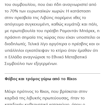
του συμβουλίου, που έχει ήδη αναγνωριστεί από
το 70% των ευρωπαϊκών χωρών. Η κατάσταση
στην πρεσβεία της Λιβύης παρέμενε χθες το
απόγευμα συγκεχυμένη, καθώς κυμάτιζε και πάλι,
με πρωτοβουλία του πρέσβη Ραμαντάν Μπάρεκ, η
πράσινη σημαία της χώρας που είχαν υποστείλει οι
διαδηλωτές. Τελικά λίγο αργότερα ο πρέσβης και οι
υπάλληλοι εγκατέλειψαν το κτίριο όταν έμαθαν ότι
η Ελλάδα αναγνώρισε το Εθνικό Μεταβατικό
Συμβούλιο των εξεγερμένων.
Φόβος και τρόμος γύρω από το Rixos
Μέχρι πρότινος το Rixos, που βρίσκεται στην
καρδιά της λιβυκής πρωτεύουσας, ήταν το
κατεξοχήν κυβερνητικό καταφύγιο, όπου ο