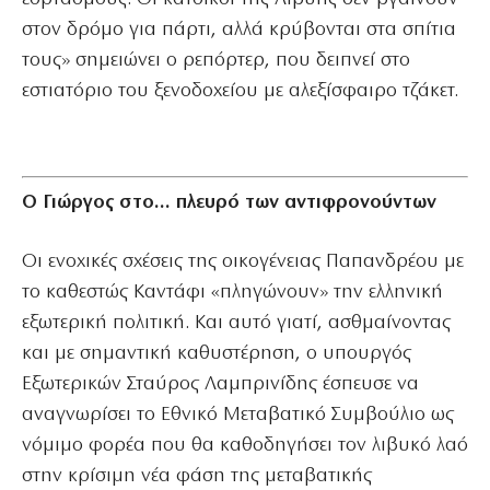
στον δρόμο για πάρτι, αλλά κρύβονται στα σπίτια
τους» σημειώνει ο ρεπόρτερ, που δειπνεί στο
εστιατόριο του ξενοδοχείου με αλεξίσφαιρο τζάκετ.
Ο Γιώργος στο… πλευρό των αντιφρονούντων
Οι ενοχικές σχέσεις της οικογένειας Παπανδρέου με
το καθεστώς Καντάφι «πληγώνουν» την ελληνική
εξωτερική πολιτική. Και αυτό γιατί, ασθμαίνοντας
και με σημαντική καθυστέρηση, ο υπουργός
Εξωτερικών Σταύρος Λαμπρινίδης έσπευσε να
αναγνωρίσει το Εθνικό Μεταβατικό Συμβούλιο ως
νόμιμο φορέα που θα καθοδηγήσει τον λιβυκό λαό
στην κρίσιμη νέα φάση της μεταβατικής