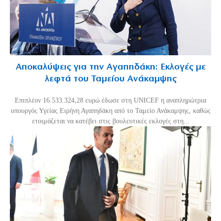
Αποκαλύψεις για την Αγαπηδάκη: Εκλογές με
λεφτά του Ταμείου Ανάκαμψης
Επιπλέον 16.533.324,28 ευρώ έδωσε στη UNICEF η αναπληρώτρια
υπουργός Υγείας Ειρήνη Αγαπηδάκη από το Ταμείο Ανάκαμψης, καθώς
ετοιμάζεται να κατέβει στις βουλευτικές εκλογές στη...