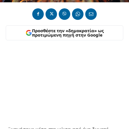
Προσθέστε την «δημοκρατία» ως
προτιμώμενη πηγή στην Google