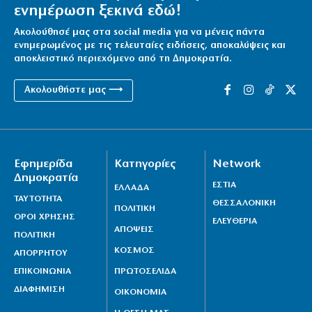
ενημέρωση ξεκινά εδώ!
Ακολούθησέ μας στα social media για να μένεις πάντα
ενημερωμένος με τις τελευταίες ειδήσεις, αποκαλύψεις και
αποκλειστικό περιεχόμενο από τη Δημοκρατία.
Ακολουθήστε μας ⟶
Εφημερίδα
Κατηγορίες
Network
Δημοκρατία
ΕΣΤΙΑ
ΕΛΛΑΔΑ
ΤΑΥΤΟΤΗΤΑ
ΘΕΣΣΑΛΟΝΙΚΗ
ΠΟΛΙΤΙΚΗ
ΟΡΟΙ ΧΡΗΣΗΣ
ΕΛΕΥΘΕΡΙΑ
ΑΠΟΨΕΙΣ
ΠΟΛΙΤΙΚΗ
ΚΟΣΜΟΣ
ΑΠΟΡΡΗΤΟΥ
ΕΠΙΚΟΙΝΩΝΙΑ
ΠΡΩΤΟΣΕΛΙΔΑ
ΔΙΑΦΗΜΙΣΗ
ΟΙΚΟΝΟΜΙΑ