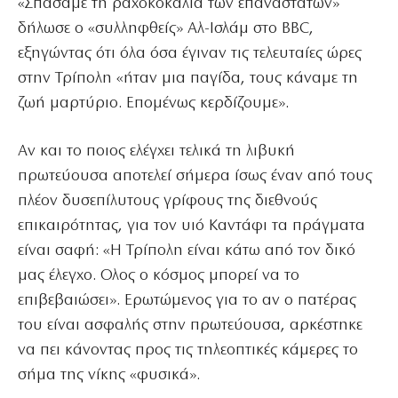
«Σπάσαμε τη ραχοκοκαλιά των επαναστατών»
δήλωσε ο «συλληφθείς» Αλ-Ισλάμ στο BBC,
εξηγώντας ότι όλα όσα έγιναν τις τελευταίες ώρες
στην Τρίπολη «ήταν μια παγίδα, τους κάναμε τη
ζωή μαρτύριο. Επομένως κερδίζουμε».
Αν και το ποιος ελέγχει τελικά τη λιβυκή
πρωτεύουσα αποτελεί σήμερα ίσως έναν από τους
πλέον δυσεπίλυτους γρίφους της διεθνούς
επικαιρότητας, για τον υιό Καντάφι τα πράγματα
είναι σαφή: «Η Τρίπολη είναι κάτω από τον δικό
μας έλεγχο. Ολος ο κόσμος μπορεί να το
επιβεβαιώσει». Ερωτώμενος για το αν ο πατέρας
του είναι ασφαλής στην πρωτεύουσα, αρκέστηκε
να πει κάνοντας προς τις τηλεοπτικές κάμερες το
σήμα της νίκης «φυσικά».