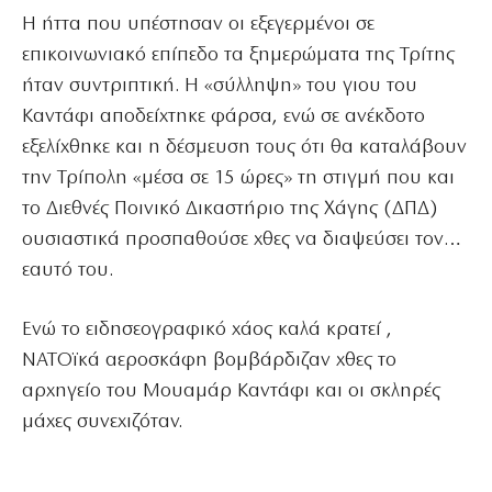
Η ήττα που υπέστησαν οι εξεγερμένοι σε
επικοινωνιακό επίπεδο τα ξημερώματα της Τρίτης
ήταν συντριπτική. Η «σύλληψη» του γιου του
Καντάφι αποδείχτηκε φάρσα, ενώ σε ανέκδοτο
εξελίχθηκε και η δέσμευση τους ότι θα καταλάβουν
την Τρίπολη «μέσα σε 15 ώρες» τη στιγμή που και
το Διεθνές Ποινικό Δικαστήριο της Χάγης (ΔΠΔ)
ουσιαστικά προσπαθούσε χθες να διαψεύσει τον…
εαυτό του.
Ενώ το ειδησεογραφικό χάος καλά κρατεί ,
ΝΑΤΟϊκά αεροσκάφη βομβάρδιζαν χθες το
αρχηγείο του Μουαμάρ Καντάφι και οι σκληρές
μάχες συνεχιζόταν.