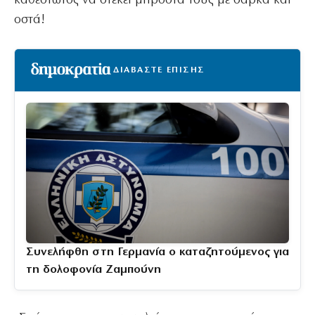
καθεστώτος να στέκει μπροστά τους με σάρκα και
οστά!
ΔΙΑΒΑΣΤΕ ΕΠΙΣΗΣ
Συνελήφθη στη Γερμανία ο καταζητούμενος για
τη δολοφονία Ζαμπούνη