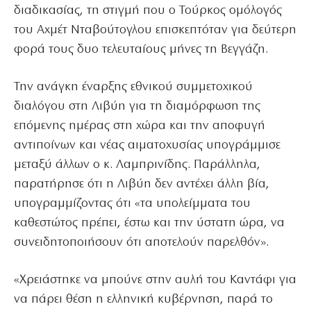
διαδικασίας, τη στιγμή που ο Τούρκος ομόλογός
του Αχμέτ Νταβούτογλου επισκεπτόταν για δεύτερη
φορά τους δυο τελευταίους μήνες τη Βεγγάζη.
Την ανάγκη έναρξης εθνικού συμμετοχικού
διαλόγου στη Λιβύη για τη διαμόρφωση της
επόμενης ημέρας στη χώρα και την αποφυγή
αντιποίνων και νέας αιματοχυσίας υπογράμμισε
μεταξύ άλλων ο κ. Λαμπρινίδης. Παράλληλα,
παρατήρησε ότι η Λιβύη δεν αντέχει άλλη βία,
υπογραμμίζοντας ότι «τα υπολείμματα του
καθεστώτος πρέπει, έστω και την ύστατη ώρα, να
συνειδητοποιήσουν ότι αποτελούν παρελθόν».
«Χρειάστηκε να μπούνε στην αυλή του Καντάφι για
να πάρει θέση η ελληνική κυβέρνηση, παρά το