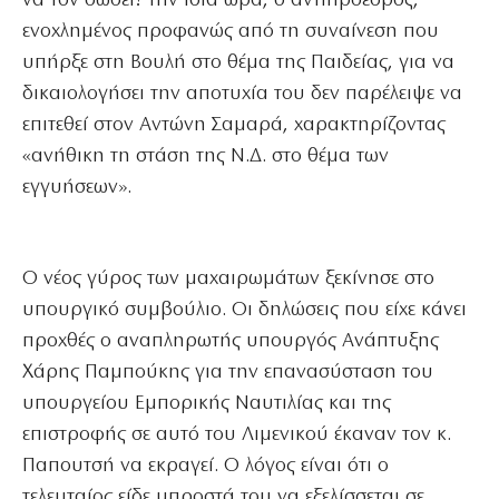
να τον σώσει! Την ίδια ώρα, ο αντιπρόεδρος,
ενοχλημένος προφανώς από τη συναίνεση που
υπήρξε στη Βουλή στο θέμα της Παιδείας, για να
δικαιολογήσει την αποτυχία του δεν παρέλειψε να
επιτεθεί στον Αντώνη Σαμαρά, χαρακτηρίζοντας
«ανήθικη τη στάση της Ν.Δ. στο θέμα των
εγγυήσεων».
Ο νέος γύρος των μαχαιρωμάτων ξεκίνησε στο
υπουργικό συμβούλιο. Οι δηλώσεις που είχε κάνει
προχθές ο αναπληρωτής υπουργός Ανάπτυξης
Χάρης Παμπούκης για την επανασύσταση του
υπουργείου Εμπορικής Ναυτιλίας και της
επιστροφής σε αυτό του Λιμενικού έκαναν τον κ.
Παπουτσή να εκραγεί. Ο λόγος είναι ότι ο
τελευταίος είδε μπροστά του να εξελίσσεται σε