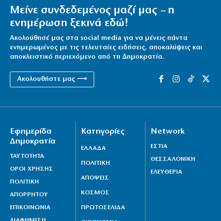
Μείνε συνδεδεμένος μαζί μας – η
ενημέρωση ξεκινά εδώ!
Ακολούθησέ μας στα social media για να μένεις πάντα
ενημερωμένος με τις τελευταίες ειδήσεις, αποκαλύψεις και
αποκλειστικό περιεχόμενο από τη Δημοκρατία.
Ακολουθήστε μας ⟶
Εφημερίδα
Κατηγορίες
Network
Δημοκρατία
ΕΣΤΙΑ
ΕΛΛΑΔΑ
ΤΑΥΤΟΤΗΤΑ
ΘΕΣΣΑΛΟΝΙΚΗ
ΠΟΛΙΤΙΚΗ
ΟΡΟΙ ΧΡΗΣΗΣ
ΕΛΕΥΘΕΡΙΑ
ΑΠΟΨΕΙΣ
ΠΟΛΙΤΙΚΗ
ΚΟΣΜΟΣ
ΑΠΟΡΡΗΤΟΥ
ΕΠΙΚΟΙΝΩΝΙΑ
ΠΡΩΤΟΣΕΛΙΔΑ
ΔΙΑΦΗΜΙΣΗ