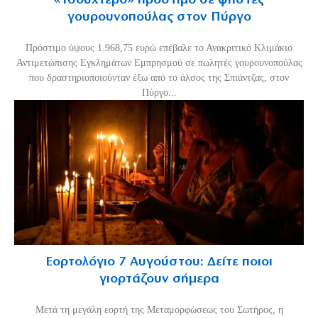
«Τσουχτερό» πρόστιμο σε ψήστες
γουρουνοπούλας στον Πύργο
Πρόστιμο ύψους 1.968,75 ευρώ επέβαλε το Ανακριτικό Κλιμάκιο
Αντιμετώπισης Εγκλημάτων Εμπρησμού σε πωλητές γουρουνοπούλας
που δραστηριοποιούνταν έξω από το άλσος της Σπιάντζας, στον
Πύργο...
Εορτολόγιο 7 Αυγούστου: Δείτε ποιοι
γιορτάζουν σήμερα
Μετά τη μεγάλη εορτή της Μεταμορφώσεως του Σωτήρος, η