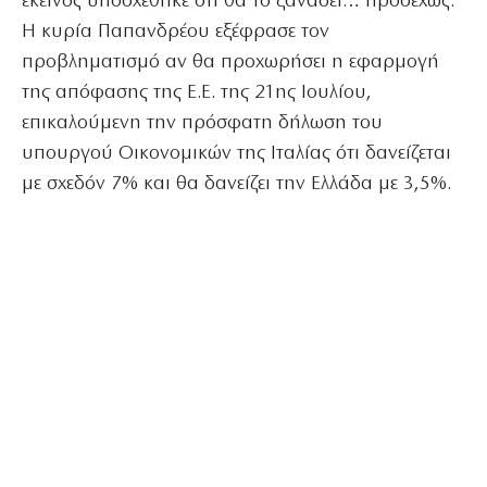
εκείνος υποσχέθηκε ότι θα το ξαναδεί… προσεχώς.
Η κυρία Παπανδρέου εξέφρασε τον
προβληματισμό αν θα προχωρήσει η εφαρμογή
της απόφασης της Ε.Ε. της 21ης Ιουλίου,
επικαλούμενη την πρόσφατη δήλωση του
υπουργού Οικονομικών της Ιταλίας ότι δανείζεται
με σχεδόν 7% και θα δανείζει την Ελλάδα με 3,5%.