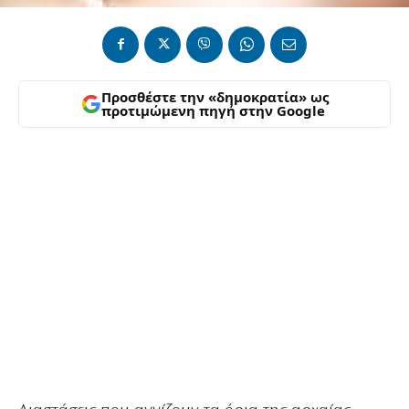
Προσθέστε την «δημοκρατία» ως
προτιμώμενη πηγή στην Google