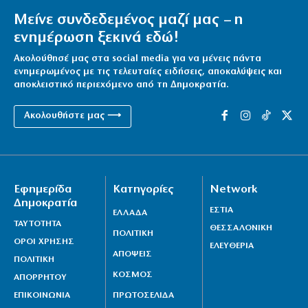
Μείνε συνδεδεμένος μαζί μας – η
ενημέρωση ξεκινά εδώ!
Ακολούθησέ μας στα social media για να μένεις πάντα
ενημερωμένος με τις τελευταίες ειδήσεις, αποκαλύψεις και
αποκλειστικό περιεχόμενο από τη Δημοκρατία.
Ακολουθήστε μας ⟶
Εφημερίδα
Κατηγορίες
Network
Δημοκρατία
ΕΣΤΙΑ
ΕΛΛΑΔΑ
ΤΑΥΤΟΤΗΤΑ
ΘΕΣΣΑΛΟΝΙΚΗ
ΠΟΛΙΤΙΚΗ
ΟΡΟΙ ΧΡΗΣΗΣ
ΕΛΕΥΘΕΡΙΑ
ΑΠΟΨΕΙΣ
ΠΟΛΙΤΙΚΗ
ΚΟΣΜΟΣ
ΑΠΟΡΡΗΤΟΥ
ΕΠΙΚΟΙΝΩΝΙΑ
ΠΡΩΤΟΣΕΛΙΔΑ