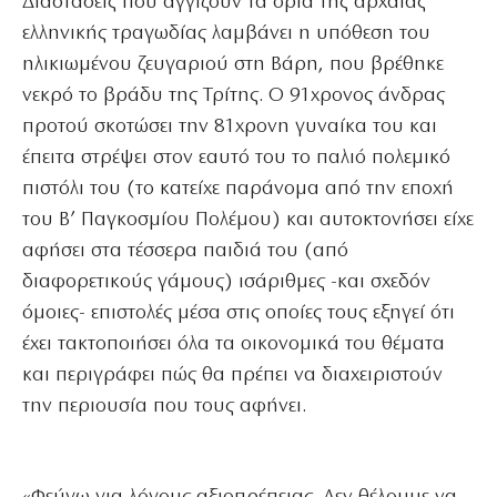
Διαστάσεις που αγγίζουν τα όρια της αρχαίας
ελληνικής τραγωδίας λαμβάνει η υπόθεση του
ηλικιωμένου ζευγαριού στη Βάρη, που βρέθηκε
νεκρό το βράδυ της Τρίτης. Ο 91χρονος άνδρας
προτού σκοτώσει την 81χρονη γυναίκα του και
έπειτα στρέψει στον εαυτό του το παλιό πολεμικό
πιστόλι του (το κατείχε παράνομα από την εποχή
του Β’ Παγκοσμίου Πολέμου) και αυτοκτονήσει είχε
αφήσει στα τέσσερα παιδιά του (από
διαφορετικούς γάμους) ισάριθμες -και σχεδόν
όμοιες- επιστολές μέσα στις οποίες τους εξηγεί ότι
έχει τακτοποιήσει όλα τα οικονομικά του θέματα
και περιγράφει πώς θα πρέπει να διαχειριστούν
την περιουσία που τους αφήνει.