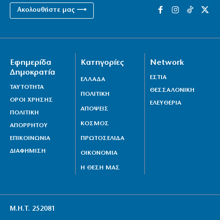
Ακολουθήστε μας ⟶
Εφημερίδα
Κατηγορίες
Network
Δημοκρατία
ΕΣΤΙΑ
ΕΛΛΑΔΑ
ΤΑΥΤΟΤΗΤΑ
ΘΕΣΣΑΛΟΝΙΚΗ
ΠΟΛΙΤΙΚΗ
ΟΡΟΙ ΧΡΗΣΗΣ
ΕΛΕΥΘΕΡΙΑ
ΑΠΟΨΕΙΣ
ΠΟΛΙΤΙΚΗ
ΚΟΣΜΟΣ
ΑΠΟΡΡΗΤΟΥ
ΕΠΙΚΟΙΝΩΝΙΑ
ΠΡΩΤΟΣΕΛΙΔΑ
ΔΙΑΦΗΜΙΣΗ
ΟΙΚΟΝΟΜΙΑ
Η ΘΕΣΗ ΜΑΣ
Μ.Η.Τ. 252081