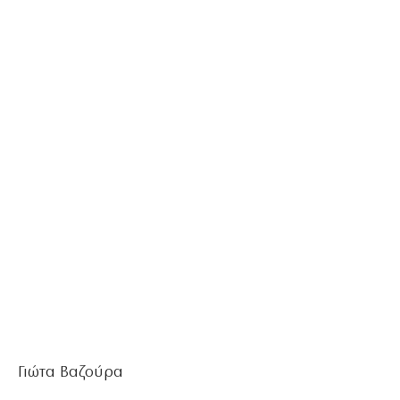
Γιώτα Βαζούρα