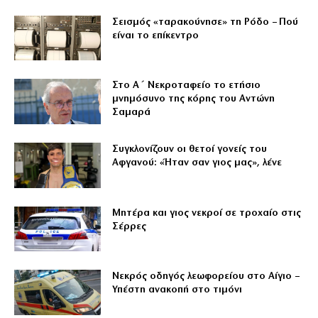
Σεισμός «ταρακούνησε» τη Ρόδο – Πού
είναι το επίκεντρο
Στο Α΄ Νεκροταφείο το ετήσιο
μνημόσυνο της κόρης του Αντώνη
Σαμαρά
Συγκλονίζουν οι θετοί γονείς του
Αφγανού: «Ήταν σαν γιος μας», λένε
Μητέρα και γιος νεκροί σε τροχαίο στις
Σέρρες
Νεκρός οδηγός λεωφορείου στο Αίγιο –
Υπέστη ανακοπή στο τιμόνι