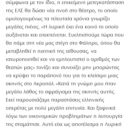
σύμφωνα με τον ίδιο, η επικείμενη μετεγκατάσταση
της ΕΛΣ θα δώσει νέα πνοή στο θέατρο, το οποίο
ομολογουμένως τα τελευταία χρόνια γνωρίζει
μεγάλες πιένες. «Η λυρική έχει ένα κοινό το οποίο
αυξάνεται και επεκτείνεται. Ευελπιστούμε τώρα που
θα πάμε στη νέα μας στέγη στο Φάληρο, όπου θα
μεταβληθεί η ηχητική της αίθουσας, να
ισχυροποιηθεί και να εμπλουτιστεί ο αριθμός των
θεατών μας» τονίζει και συνεχίζει μην μπορώντας
να κρύψει το παράπονό του για το κλείσιμο μιας
σκηνής στο Ακροπόλ. «Κατά τη γνώμη μου ήταν
μεγάλο λάθος το σφράγισμα της σκηνής αυτής.
Εκεί παρουσιάζαμε παραστάσεις ελληνικής
οπερέτας με πολύ μεγάλη επιτυχία. Και ξαφνικά
λόγω των οικονομικών προβλημάτων η λειτουργία
της σταμάτησε. Αυτό είχε ως αποτέλεσμα η Λυρική