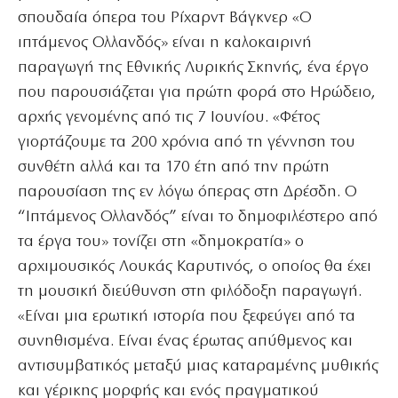
σπουδαία όπερα του Ρίχαρντ Βάγκνερ «Ο
ιπτάμενος Ολλανδός» είναι η καλοκαιρινή
παραγωγή της Εθνικής Λυρικής Σκηνής, ένα έργο
που παρουσιάζεται για πρώτη φορά στο Ηρώδειο,
αρχής γενομένης από τις 7 Ιουνίου. «Φέτος
γιορτάζουμε τα 200 χρόνια από τη γέννηση του
συνθέτη αλλά και τα 170 έτη από την πρώτη
παρουσίαση της εν λόγω όπερας στη Δρέσδη. Ο
“Ιπτάμενος Ολλανδός” είναι το δημοφιλέστερο από
τα έργα του» τονίζει στη «δημοκρατία» ο
αρχιμουσικός Λουκάς Καρυτινός, ο οποίος θα έχει
τη μουσική διεύθυνση στη φιλόδοξη παραγωγή.
«Είναι μια ερωτική ιστορία που ξεφεύγει από τα
συνηθισμένα. Είναι ένας έρωτας απύθμενος και
αντισυμβατικός μεταξύ μιας καταραμένης μυθικής
και γέρικης μορφής και ενός πραγματικού