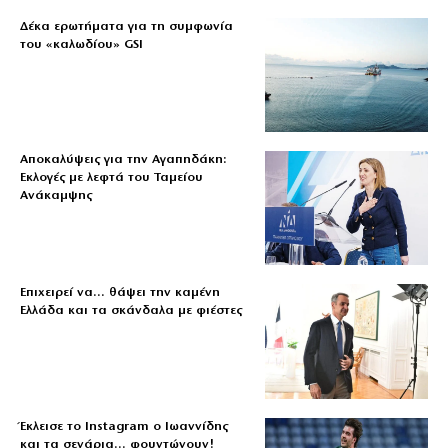
Δέκα ερωτήματα για τη συμφωνία
του «καλωδίου» GSI
Αποκαλύψεις για την Αγαπηδάκη:
Εκλογές με λεφτά του Ταμείου
Ανάκαμψης
Επιχειρεί να… θάψει την καμένη
Ελλάδα και τα σκάνδαλα με φιέστες
Έκλεισε το Instagram ο Ιωαννίδης
και τα σενάρια… φουντώνουν!