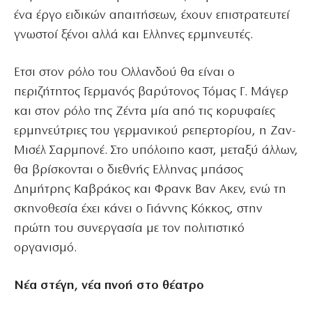
ένα έργο ειδικών απαιτήσεων, έχουν επιστρατευτεί
γνωστοί ξένοι αλλά και Ελληνες ερμηνευτές.
Ετσι στον ρόλο του Ολλανδού θα είναι ο
περιζήτητος Γερμανός βαρύτονος Τόμας Γ. Μάγερ
και στον ρόλο της Ζέντα μία από τις κορυφαίες
ερμηνεύτριες του γερμανικού ρεπερτορίου, η Ζαν-
Μισέλ Σαρμπονέ. Στο υπόλοιπο καστ, μεταξύ άλλων,
θα βρίσκονται ο διεθνής Ελληνας μπάσος
Δημήτρης Καβράκος και Φρανκ Βαν Ακεν, ενώ τη
σκηνοθεσία έχει κάνει ο Γιάννης Κόκκος, στην
πρώτη του συνεργασία με τον πολιτιστικό
οργανισμό.
Νέα στέγη, νέα πνοή στο θέατρο