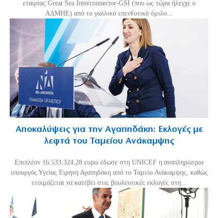
εταιρίας Great Sea Interconnector-GSI (που ως τώρα ήλεγχε ο
ΑΔΜΗΕ) από το γαλλικό επενδυτικό όμιλο...
Αποκαλύψεις για την Αγαπηδάκη: Εκλογές με
λεφτά του Ταμείου Ανάκαμψης
Επιπλέον 16.533.324,28 ευρώ έδωσε στη UNICEF η αναπληρώτρια
υπουργός Υγείας Ειρήνη Αγαπηδάκη από το Ταμείο Ανάκαμψης, καθώς
ετοιμάζεται να κατέβει στις βουλευτικές εκλογές στη...