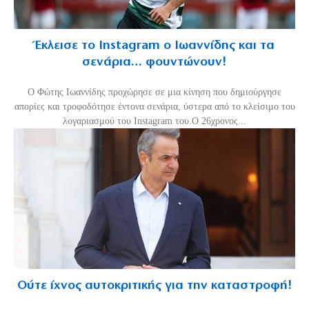
Έκλεισε το Instagram ο Ιωαννίδης και τα
σενάρια… φουντώνουν!
Ο Φώτης Ιωαννίδης προχώρησε σε μια κίνηση που δημιούργησε
απορίες και τροφοδότησε έντονα σενάρια, ύστερα από το κλείσιμο του
λογαριασμού του Instagram του.Ο 26χρονος...
Ούτε ίχνος αυτοκριτικής για την καταστροφή!