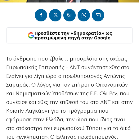
Προσθέστε την «δημοκρατία» ως
προτιμώμενη πηγή στην Google
Το άνθρωπο που έβαλε… μπουρλότο στις σχέσεις
Ευρωπαϊκής Επιτροπής – ΔΝΤ συνάντησε χθες στο
Ελσίνκι για λίγη ώρα ο πρωθυπουργός Αντώνης
Σαμαράς. Ο λόγος για τον επίτροπο Οικονομικών
και Νομισματικών Υποθέσεων της Ε.Ε. Ολι Ρεν, που
συνέχισε και χθες την επίθεσή του στο ΔΝΤ και στην
Κριστίν Λαγκάρντ για το πρόγραμμα που
εφάρμοσε στην Ελλάδα, την ώρα που ίδιος είναι
στο στόχαστρο του ευρωπαϊκού Τύπου για τα δικά
του «εγκλήματα». Ο Ελληνας πρωθυπουργός,