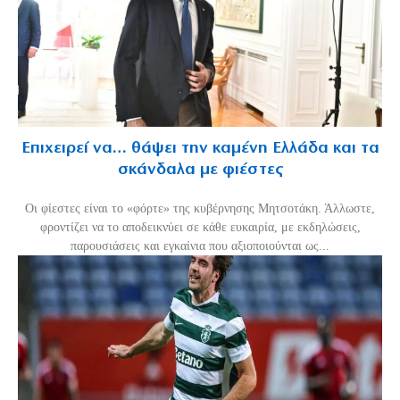
Επιχειρεί να… θάψει την καμένη Ελλάδα και τα
σκάνδαλα με φιέστες
Οι φίεστες είναι το «φόρτε» της κυβέρνησης Μητσοτάκη. Άλλωστε,
φροντίζει να το αποδεικνύει σε κάθε ευκαιρία, με εκδηλώσεις,
παρουσιάσεις και εγκαίνια που αξιοποιούνται ως...