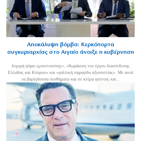
Αποκάλυψη βόμβα: Κερκόπορτα
συγκυριαρχίας στο Αιγαίο άνοιξε η κυβέρνηση
Ισχυρή ψήφο εμπιστοσύνης», «θωράκιση του έργου διασύνδεσης
Ελλάδας και Κύπρου» και «γαλλική σφραγίδα αξιοπιστίας». Με αυτά
τα βαρύγδουπα συνθήματα και σε κλίμα φιέστας και...