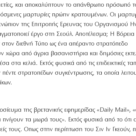
καετίες, και αποκαλύπτουν το απάνθρωπο πρόσωπό τ
ρόσμενες μαρτυρίες πρώην κρατουμένων. Οι μαρτυρ
νώπιον της Επιτροπής Ερευνας του Οργανισμού 
αγματοποιεί έργο στη Σεούλ. Αποτέλεσμα; Η Βόρεια
ς στον διεθνή Τύπο ως ένα απέραντο στρατόπεδο
 χώρα από άγρια βασανιστήρια και δημόσιες εκτε
σα στα κελιά. Εκτός φυσικά από τις επιδεικτικές ταπ
ν πέντε στρατοπέδων συγκέντρωσης, τα οποία λειτ
ίκων.
οσίευμα της βρετανικής εφημερίδας «Daily Mail», «
 πνίγουν τα μωρά τους». Εκτός φυσικά από το ότι 
ίς τους. Οπως στην περίπτωση του Σιν Ιν Γκεούν, 