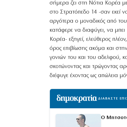
σήμερα ζει στη Νότια Κορέα με
στο Στρατόπεδο 14 -σαν εκεί να
αργότερα ο μοναδικός από του
κατάφερε να διαφύγει, να μπει
Κορέα- εξηγεί, ελεύθερος πλέο
όρος επιβίωσης ακόμα και στην
γονιών του και του αδελφού, κ
σκοτώνοντας και τρώγοντας αρ
διέφυγε έχοντας ως απώλεια μ
ΔΙΑΒΑΣΤΕ ΕΠ
Ο Μητσοτά