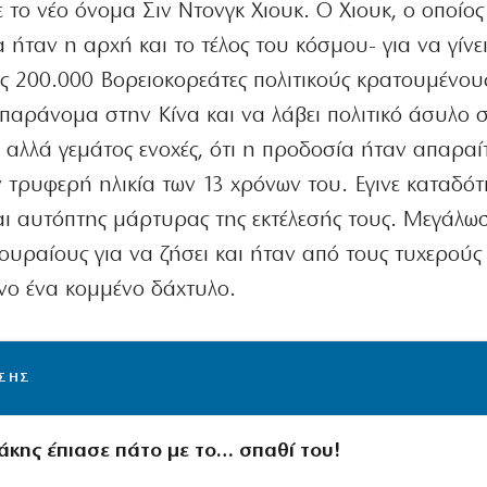
 το νέο όνομα Σιν Ντονγκ Χιουκ. Ο Χιουκ, ο οποίο
 ήταν η αρχή και το τέλος του κόσμου- για να γίνε
ς 200.000 Βορειοκορεάτες πολιτικούς κρατουμένου
 παράνομα στην Κίνα και να λάβει πολιτικό άσυλο 
ν, αλλά γεμάτος ενοχές, ότι η προδοσία ήταν απαραί
 τρυφερή ηλικία των 13 χρόνων του. Εγινε καταδότ
αι αυτόπτης μάρτυρας της εκτέλεσής τους. Μεγάλω
ουραίους για να ζήσει και ήταν από τους τυχερούς
όνο ένα κομμένο δάχτυλο.
ΙΣΗΣ
κης έπιασε πάτο με το… σπαθί του!