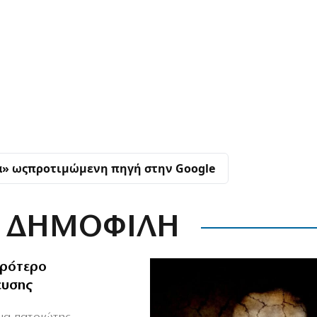
α» ως
προτιμώμενη πηγή στην Google
ΔΗΜΟΦΙΛΗ
ιρότερο
ευσης