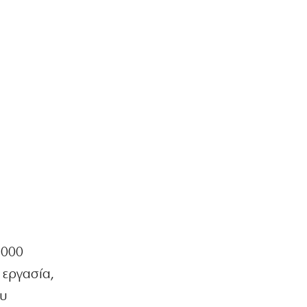
.000
 εργασία,
ου