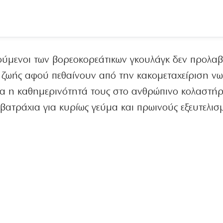
τούμενοι των βορεοκορεάτικων γκουλάγκ δεν προλα
ζωής αφού πεθαίνουν από την κακομεταχείριση νω
ια η καθημερινότητά τους στο ανθρώπινο κολαστήρι
βατράχια για κυρίως γεύμα και πρωινούς εξευτελισ