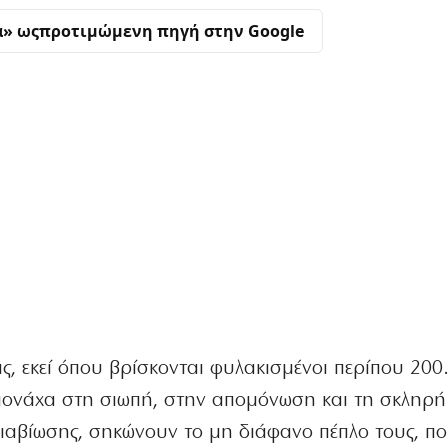
α» ως
προτιμώμενη πηγή στην Google
ς, εκεί όπου βρίσκονται φυλακισμένοι περίπου 200
μονάχα στη σιωπή, στην απομόνωση και τη σκληρή
διαβίωσης, σηκώνουν το μη διάφανο πέπλο τους, π