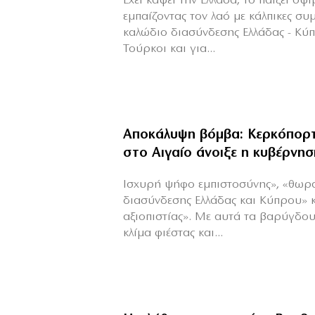
Έχει κάψει την Ελλάδα, το παίζει όψ
εμπαίζοντας τον λαό με κάλπικες συ
καλώδιο διασύνδεσης Ελλάδας - Κύ
Τούρκοι και για...
Αποκάλυψη βόμβα: Κερκόπορτ
στο Αιγαίο άνοιξε η κυβέρνησ
Ισχυρή ψήφο εμπιστοσύνης», «θωρ
διασύνδεσης Ελλάδας και Κύπρου» 
αξιοπιστίας». Με αυτά τα βαρύγδο
κλίμα φιέστας και...