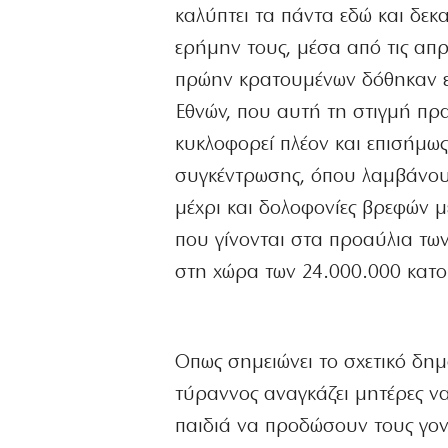
καλύπτει τα πάντα εδώ και δε
ερήμην τους, μέσα από τις απ
πρώην κρατουμένων δόθηκαν ε
Εθνών, που αυτή τη στιγμή πρ
κυκλοφορεί πλέον και επισήμω
συγκέντρωσης, όπου λαμβάνουν
μέχρι και δολοφονίες βρεφών μέ
που γίνονται στα προαύλια τω
στη χώρα των 24.000.000 κατο
Οπως σημειώνει το σχετικό δημ
τύραννος αναγκάζει μητέρες να
παιδιά να προδώσουν τους γονε