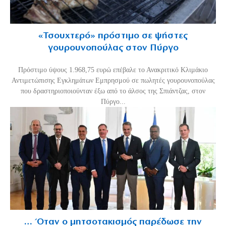
«Τσουχτερό» πρόστιμο σε ψήστες
γουρουνοπούλας στον Πύργο
Πρόστιμο ύψους 1.968,75 ευρώ επέβαλε το Ανακριτικό Κλιμάκιο
Αντιμετώπισης Εγκλημάτων Εμπρησμού σε πωλητές γουρουνοπούλας
που δραστηριοποιούνταν έξω από το άλσος της Σπιάντζας, στον
Πύργο...
… Όταν ο μητσοτακισμός παρέδωσε την