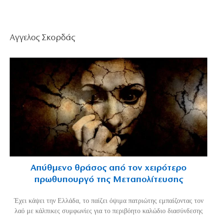
Αγγελος Σκορδάς
Απύθμενο θράσος από τον χειρότερο
πρωθυπουργό της Μεταπολίτευσης
Έχει κάψει την Ελλάδα, το παίζει όψιμα πατριώτης εμπαίζοντας τον
λαό με κάλπικες συμφωνίες για το περιβόητο καλώδιο διασύνδεσης