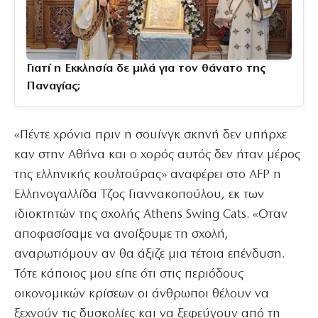
Γιατί η Εκκλησία δε μιλά για τον θάνατο της
Παναγίας;
«Πέντε χρόνια πριν η σουίνγκ σκηνή δεν υπήρχε
καν στην Αθήνα και ο χορός αυτός δεν ήταν μέρος
της ελληνικής κουλτούρας» αναφέρει στο AFP η
Ελληνογαλλίδα Τζος Γιαννακοπούλου, εκ των
ιδιοκτητών της σχολής Athens Swing Cats. «Οταν
αποφασίσαμε να ανοίξουμε τη σχολή,
αναρωτιόμουν αν θα άξιζε μια τέτοια επένδυση.
Τότε κάποιος μου είπε ότι στις περιόδους
οικονομικών κρίσεων οι άνθρωποι θέλουν να
ξεχνούν τις δυσκολίες και να ξεφεύγουν από τη