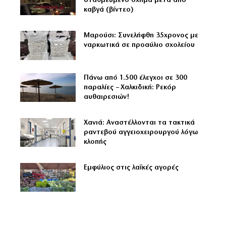
σταθμευμένο όχημα μετά από
καβγά (βίντεο)
Μαρούσι: Συνελήφθη 35χρονος με
ναρκωτικά σε προαύλιο σχολείου
Πάνω από 1.500 έλεγχοι σε 300
παραλίες – Χαλκιδική: Ρεκόρ
αυθαιρεσιών!
Χανιά: Αναστέλλονται τα τακτικά
ραντεβού αγγειοχειρουργού λόγω
κλοπής
Εμφύλιος στις λαϊκές αγορές