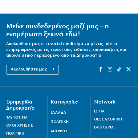
Μείνε συνδεδεμένος μαζί μας – η
ενημέρωση ξεκινά εδώ!
Ακολούθησέ μας στα social media για να μένεις πάντα
ενημερωμένος με τις τελευταίες ειδήσεις, αποκαλύψεις και
αποκλειστικό περιεχόμενο από τη Δημοκρατία.
Ακολουθήστε μας ⟶
Εφημερίδα
Κατηγορίες
Network
Δημοκρατία
ΕΣΤΙΑ
ΕΛΛΑΔΑ
ΤΑΥΤΟΤΗΤΑ
ΘΕΣΣΑΛΟΝΙΚΗ
ΠΟΛΙΤΙΚΗ
ΟΡΟΙ ΧΡΗΣΗΣ
ΕΛΕΥΘΕΡΙΑ
ΑΠΟΨΕΙΣ
ΠΟΛΙΤΙΚΗ