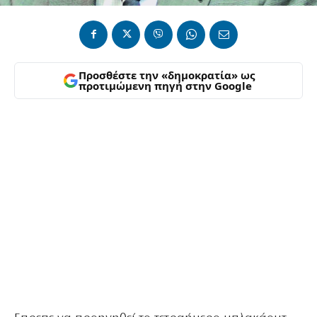
Προσθέστε την «δημοκρατία» ως
προτιμώμενη πηγή στην Google