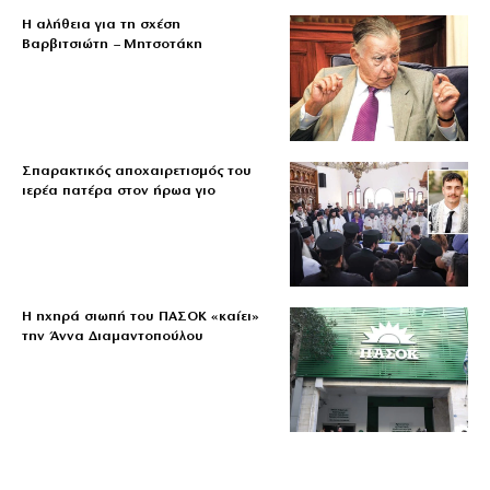
Η αλήθεια για τη σχέση
Βαρβιτσιώτη – Μητσοτάκη
Σπαρακτικός αποχαιρετισμός του
ιερέα πατέρα στον ήρωα γιο
Η ηχηρά σιωπή του ΠΑΣΟΚ «καίει»
την Άννα Διαμαντοπούλου