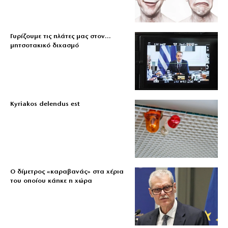
Γυρίζουμε τις πλάτες μας στον…
μητσοτακικό διχασμό
Kyriakos delendus est
Ο δίμετρος «καραβανάς» στα χέρια
του οποίου κάηκε η χώρα