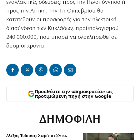
εναλλακτικές οδεύσεις: προς την Πελοπόννησο ή
προς την Αττική. Την 1η Οκτωβρίου θα
κατατεθούν οι προσφορές για την ηλεκτρική
διασύνδεση των Κυκλάδων, προϋπολογισμού
240.000.000, που μπορεί να ολοκληρωθεί σε
δυόμισι χρόνια.
Προσθέστε την «δημοκρατία» ως
προτιμώμενη πηγή στην Google
ΔΗΜΟΦΙΛΗ
Αλέξης Τσίπρας: Χωρίς ατζέντα,