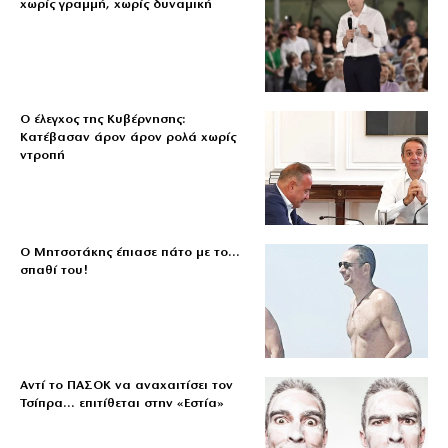
χωρίς γραμμή, χωρίς δυναμική
Ο έλεγχος της Κυβέρνησης:
Κατέβασαν άρον άρον ρολά χωρίς
ντροπή
Ο Μητσοτάκης έπιασε πάτο με το…
σπαθί του!
Αντί το ΠΑΣΟΚ να αναχαιτίσει τον
Τσίπρα… επιτίθεται στην «Εστία»