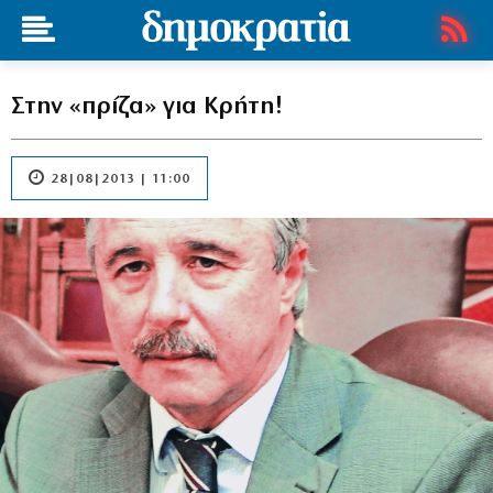
Στην «πρίζα» για Κρήτη!
28|08|2013 | 11:00