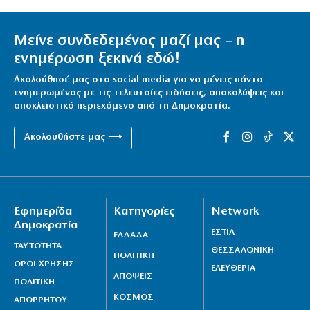
Μείνε συνδεδεμένος μαζί μας – η
ενημέρωση ξεκινά εδώ!
Ακολούθησέ μας στα social media για να μένεις πάντα
ενημερωμένος με τις τελευταίες ειδήσεις, αποκαλύψεις και
αποκλειστικό περιεχόμενο από τη Δημοκρατία.
Ακολουθήστε μας ⟶
Εφημερίδα
Κατηγορίες
Network
Δημοκρατία
ΕΣΤΙΑ
ΕΛΛΑΔΑ
ΤΑΥΤΟΤΗΤΑ
ΘΕΣΣΑΛΟΝΙΚΗ
ΠΟΛΙΤΙΚΗ
ΟΡΟΙ ΧΡΗΣΗΣ
ΕΛΕΥΘΕΡΙΑ
ΑΠΟΨΕΙΣ
ΠΟΛΙΤΙΚΗ
ΚΟΣΜΟΣ
ΑΠΟΡΡΗΤΟΥ