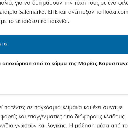
αλιά, για να δοκιμάσουν την τύχη τους σε ένα φιλ
ταιρία Safemarket ΕΠΕ και ανέπτυξαν το flooxi.com
ε το εκπαιδευτικό παιχνίδι.
ΙΣΗΣ
 αποχώρηση από το κόμμα της Μαρίας Καρυστιαν
ί πατέντες σε παγκόσμια κλίμακα και έχει συνάψει
 φορείς και επαγγελματίες από διάφορους κλάδους.
χνίδια γνώσεων και λογικής. Η μάθηση μέσα από το 