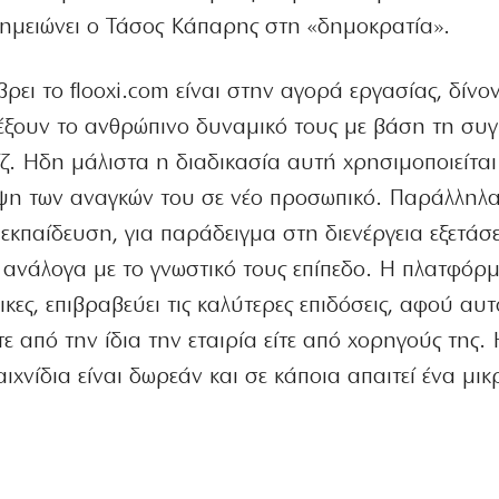
σημειώνει ο Τάσος Κάπαρης στη «δημοκρατία».
ει το flooxi.com είναι στην αγορά εργασίας, δίνο
λέξουν το ανθρώπινο δυναμικό τους με βάση τη συγ
ζ. Ηδη μάλιστα η διαδικασία αυτή χρησιμοποιείται
λυψη των αναγκών του σε νέο προσωπικό. Παράλληλ
εκπαίδευση, για παράδειγμα στη διενέργεια εξετάσ
 ανάλογα με το γνωστικό τους επίπεδο. Η πλατφόρ
ικες, επιβραβεύει τις καλύτερες επιδόσεις, αφού αυ
τε από την ίδια την εταιρία είτε από χορηγούς της.
χνίδια είναι δωρεάν και σε κάποια απαιτεί ένα μικ