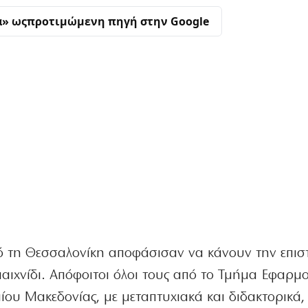
α» ως
προτιμώμενη πηγή στην Google
πό τη Θεσσαλονίκη αποφάσισαν να κάνουν την επισ
παιχνίδι. Απόφοιτοι όλοι τους από το Τμήμα Εφαρμ
ου Μακεδονίας, με μεταπτυχιακά και διδακτορικά,