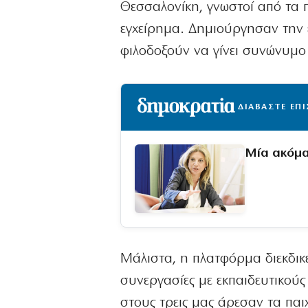
Θεσσαλονίκη, γνωστοί από τα π
εγχείρημα. Δημιούργησαν την ε
φιλοδοξούν να γίνει συνώνυμο μ
ΔΙΑΒΑΣΤΕ ΕΠ
Μία ακόμα
Μάλιστα, η πλατφόρμα διεκδικε
συνεργασίες με εκπαιδευτικούς
στους τρεις μας άρεσαν τα παι