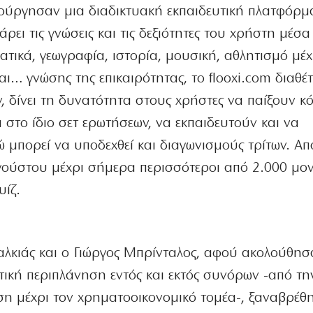
ιούργησαν μια διαδικτυακή εκπαιδευτική πλατφόρμ
άρει τις γνώσεις και τις δεξιότητες του χρήστη μέσ
ματικά, γεωγραφία, ιστορία, μουσική, αθλητισμό μέχ
ι… γνώσης της επικαιρότητας, το flooxi.com διαθέτ
 δίνει τη δυνατότητα στους χρήστες να παίξουν κ
στο ίδιο σετ ερωτήσεων, να εκπαιδευτούν και να
 μπορεί να υποδεχθεί και διαγωνισμούς τρίτων. Απ
γούστου μέχρι σήμερα περισσότεροι από 2.000 μον
υίζ.
λκιάς και ο Γιώργος Μπρίνταλος, αφού ακολούθησ
τική περιπλάνηση εντός και εκτός συνόρων -από τη
ση μέχρι τον χρηματοοικονομικό τομέα-, ξαναβρέθ