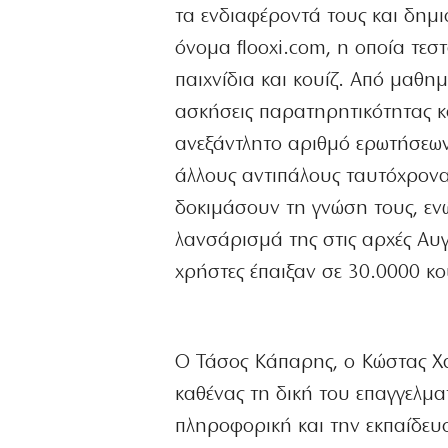
τα ενδιαφέροντά τους και δημ
όνομα flooxi.com, η οποία τεστ
παιχνίδια και κουίζ. Από μαθη
ασκήσεις παρατηρητικότητας κα
ανεξάντλητο αριθμό ερωτήσεων,
άλλους αντιπάλους ταυτόχρονα 
δοκιμάσουν τη γνώση τους, ενώ
λανσάρισμά της στις αρχές Αυ
χρήστες έπαιξαν σε 30.0000 κο
Ο Τάσος Κάπαρης, ο Κώστας Χα
καθένας τη δική του επαγγελμα
πληροφορική και την εκπαίδευ