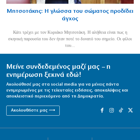
Μητσοτάκης: Η γλώσσα του σώματος προδίδει
άγχος
Κάτι τρέχει με τον Κυριάκο Μητσοτάκη. Η αλήθεια είναι πως η
σκηνική παρουσία του δεν ήταν ποτέ το δυνατό του σημείο. Οι φίλοι
του...
Μείνε συνδεδεμένος μαζί μας – η
ενημέρωση ξεκινά εδώ!
Ακολούθησέ μας στα social media για να μένεις πάντα
ενημερωμένος με τις τελευταίες ειδήσεις, αποκαλύψεις και
αποκλειστικό περιεχόμενο από τη Δημοκρατία.
Ακολουθήστε μας ⟶