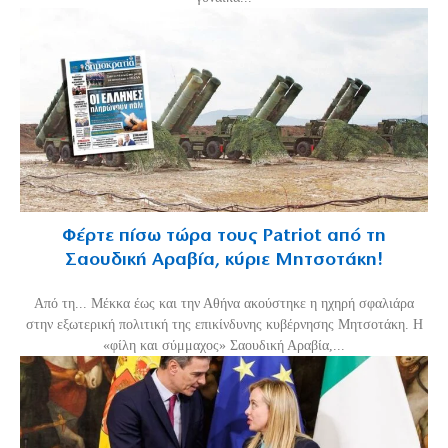
Φέρτε πίσω τώρα τους Patriot από τη
Σαουδική Αραβία, κύριε Μητσοτάκη!
Από τη... Μέκκα έως και την Αθήνα ακούστηκε η ηχηρή σφαλιάρα
στην εξωτερική πολιτική της επικίνδυνης κυβέρνησης Μητσοτάκη. Η
«φίλη και σύμμαχος» Σαουδική Αραβία,...