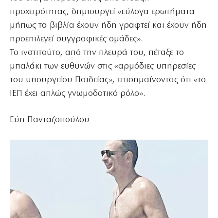
προχειρότητας, δημιουργεί «εύλογα ερωτήματα
μήπως τα βιβλία έχουν ήδη γραφτεί και έχουν ήδη
προεπιλεγεί συγγραφικές ομάδες».
Το ινστιτούτο, από την πλευρά του, πέταξε το
μπαλάκι των ευθυνών στις «αρμόδιες υπηρεσίες
του υπουργείου Παιδείας», επισημαίνοντας ότι «το
ΙΕΠ έχει απλώς γνωμοδοτικό ρόλο».
Εύη Πανταζοπούλου