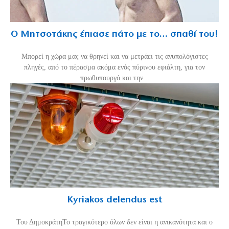
Ο Μητσοτάκης έπιασε πάτο με το… σπαθί του!
Mπορεί η χώρα μας να θρηνεί και να μετράει τις ανυπολόγιστες
πληγές, από το πέρασμα ακόμα ενός πύρινου εφιάλτη, για τον
πρωθυπουργό και την...
Kyriakos delendus est
Του ΔημοκράτηΤο τραγικότερο όλων δεν είναι η ανικανότητα και ο