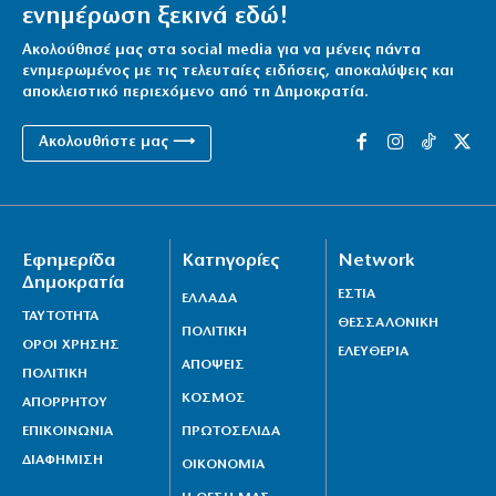
ενημέρωση ξεκινά εδώ!
Ακολούθησέ μας στα social media για να μένεις πάντα
ενημερωμένος με τις τελευταίες ειδήσεις, αποκαλύψεις και
αποκλειστικό περιεχόμενο από τη Δημοκρατία.
Ακολουθήστε μας ⟶
Εφημερίδα
Κατηγορίες
Network
Δημοκρατία
ΕΣΤΙΑ
ΕΛΛΑΔΑ
ΤΑΥΤΟΤΗΤΑ
ΘΕΣΣΑΛΟΝΙΚΗ
ΠΟΛΙΤΙΚΗ
ΟΡΟΙ ΧΡΗΣΗΣ
ΕΛΕΥΘΕΡΙΑ
ΑΠΟΨΕΙΣ
ΠΟΛΙΤΙΚΗ
ΚΟΣΜΟΣ
ΑΠΟΡΡΗΤΟΥ
ΕΠΙΚΟΙΝΩΝΙΑ
ΠΡΩΤΟΣΕΛΙΔΑ
ΔΙΑΦΗΜΙΣΗ
ΟΙΚΟΝΟΜΙΑ