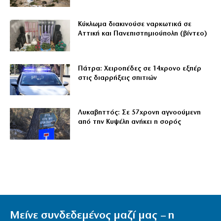
Κύκλωμα διακινούσε ναρκωτικά σε
Αττική και Πανεπιστημιούπολη (βίντεο)
Πάτρα: Χειροπέδες σε 14χρονο εξπέρ
στις διαρρήξεις σπιτιών
Λυκαβηττός: Σε 57χρονη αγνοούμενη
από την Κυψέλη ανήκει η σορός
Μείνε συνδεδεμένος μαζί μας – η