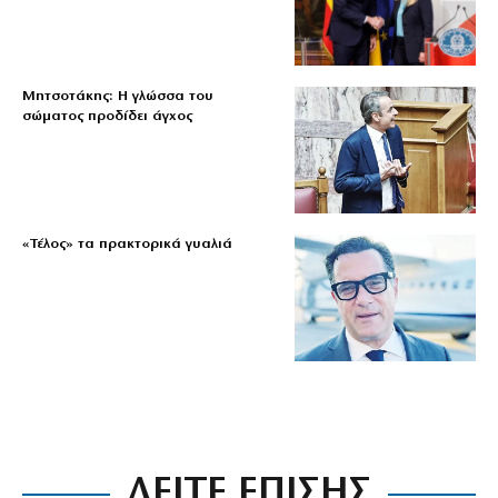
Μητσοτάκης: Η γλώσσα του
σώματος προδίδει άγχος
«Τέλος» τα πρακτορικά γυαλιά
ΔΕΙΤΕ ΕΠΙΣΗΣ