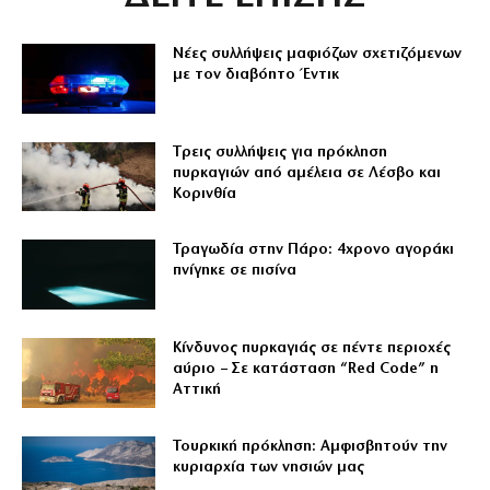
Νέες συλλήψεις μαφιόζων σχετιζόμενων
με τον διαβόητο Έντικ
Tρεις συλλήψεις για πρόκληση
πυρκαγιών από αμέλεια σε Λέσβο και
Κορινθία
Τραγωδία στην Πάρο: 4χρονο αγοράκι
πνίγηκε σε πισίνα
Κίνδυνος πυρκαγιάς σε πέντε περιοχές
αύριο – Σε κατάσταση “Red Code” η
Αττική
Τουρκική πρόκληση: Αμφισβητούν την
κυριαρχία των νησιών μας