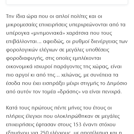
Την ίδια ώρα που οι απλοί πολίτες και οι
μικρομεσαίες επιχειρήσεις υπερχρεώνονται από τα
υπέρογκα «μνημονιακά» χαράτσια που τους
επιβάλλονται… αφειδώς, οι ρυθμοί διενέργειας των
φορολογικών ελέγχων σε μεγάλες υποθέσεις
φοροδιαφυγής, στις οποίες εμπλέκονται
οικονομικά ισχυροί παράγοντες της χώρας, είναι
πιο αργοί κι από της… χελώνας, με συνέπεια τα
έσοδα που έχει εισπράξει μέχρι στιγμής το Δημόσιο
από αυτόν τον τομέα «δράσης» να είναι πενιχρά.
Κατά τους πρώτους πέντε μήνες του έτους οι
πλήρεις έλεγχοι που ολοκληρώθηκαν σε μεγάλες
επιχειρήσεις έφτασαν στους 153 έναντι στόχου
εξαμήνου για 250 ελέγχους, με αποτέλεσμα και η