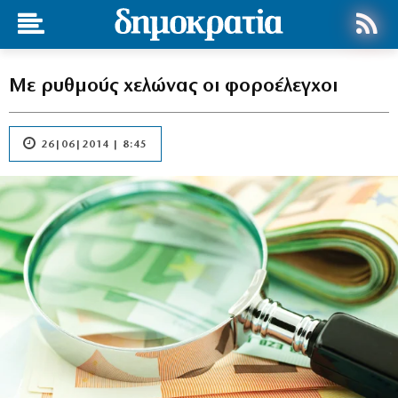
Με ρυθμούς χελώνας οι φοροέλεγχοι
26|06|2014 | 8:45