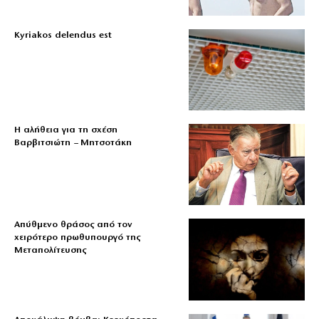
Kyriakos delendus est
Η αλήθεια για τη σχέση
Βαρβιτσιώτη – Μητσοτάκη
Απύθμενο θράσος από τον
χειρότερο πρωθυπουργό της
Μεταπολίτευσης