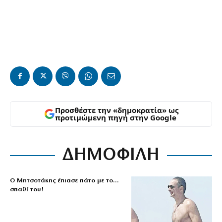
Προσθέστε την «δημοκρατία» ως
προτιμώμενη πηγή στην Google
ΔΗΜΟΦΙΛΗ
Ο Μητσοτάκης έπιασε πάτο με το…
σπαθί του!