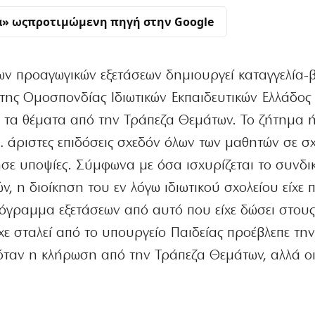
α» ως
προτιμώμενη πηγή στην Google
ων προαγωγικών εξετάσεων δημιουργεί καταγγελία
της Ομοσπονδίας Ιδιωτικών Εκπαιδευτικών Ελλάδος
ε» τα θέματα από την Τράπεζα Θεμάτων. Το ζήτημα 
… άριστες επιδόσεις σχεδόν όλων των μαθητών σε σ
σε υποψίες. Σύμφωνα με όσα ισχυρίζεται το συνδικ
ν, η διοίκηση του εν λόγω ιδιωτικού σχολείου είχε
ρόγραμμα εξετάσεων από αυτό που είχε δώσει στους
χε σταλεί από το υπουργείο Παιδείας προέβλεπε τη
όταν η κλήρωση από την Τράπεζα Θεμάτων, αλλά ο