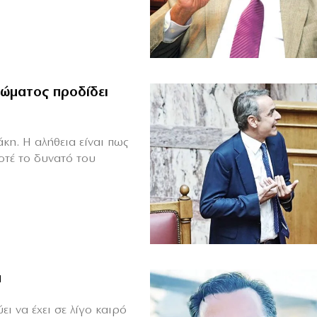
ώματος προδίδει
κη. Η αλήθεια είναι πως
οτέ το δυνατό του
ά
ι να έχει σε λίγο καιρό