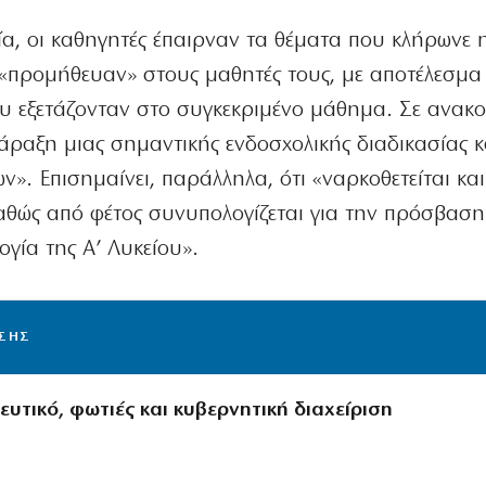
α, οι καθηγητές έπαιρναν τα θέματα που κλήρωνε 
α «προμήθευαν» στους μαθητές τους, με αποτέλεσμα
 εξετάζονταν στο συγκεκριμένο μάθημα. Σε ανακο
άραξη μιας σημαντικής ενδοσχολικής διαδικασίας κ
». Επισημαίνει, παράλληλα, ότι «ναρκοθετείται κα
καθώς από φέτος συνυπολογίζεται για την πρόσβαση
γία της Α’ Λυκείου».
ΙΣΗΣ
υτικό, φωτιές και κυβερνητική διαχείριση