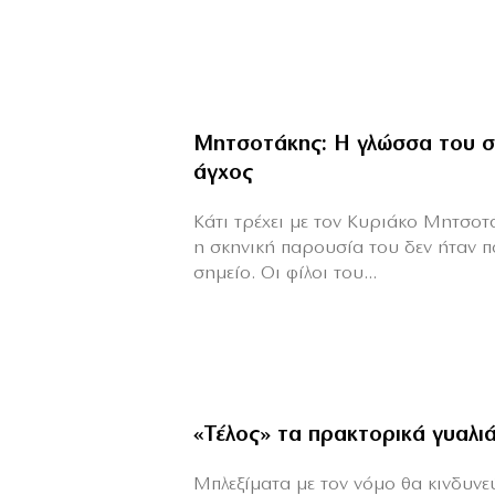
Μητσοτάκης: Η γλώσσα του σ
άγχος
Κάτι τρέχει με τον Κυριάκο Μητσοτά
η σκηνική παρουσία του δεν ήταν π
σημείο. Οι φίλοι του...
«Τέλος» τα πρακτορικά γυαλι
Μπλεξίματα με τον νόμο θα κινδυνεύε