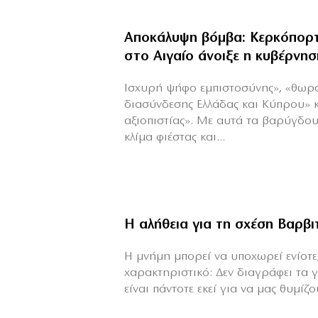
Αποκάλυψη βόμβα: Κερκόπορτ
στο Αιγαίο άνοιξε η κυβέρνησ
Ισχυρή ψήφο εμπιστοσύνης», «θωρ
διασύνδεσης Ελλάδας και Κύπρου» 
αξιοπιστίας». Με αυτά τα βαρύγδο
κλίμα φιέστας και...
Η αλήθεια για τη σχέση Βαρβ
H μνήμη μπορεί να υποχωρεί ενίοτε,
χαρακτηριστικό: Δεν διαγράφει τα 
είναι πάντοτε εκεί για να μας θυμίζου