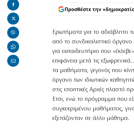
Προσθέστε την «δημοκρατί
Ερωτήματα για το αδιάβλητο τ
από το συνδικαλιστικό όργανο 
για εκπαιδευτήριο που «έκλεβ
επιφάνεια μετά τις εξωφρενικά
τα μαθήματα, γεγονός που κίνη
όργανο των ιδιωτικών καθηγητώ
στις εποπτικές Αρχές πλαστό π
Ετσι, ενώ το πρόγραμμα που εί
συγκεκριμένου μαθήματος, γιν
εξετάζονταν σε άλλο μάθημα.