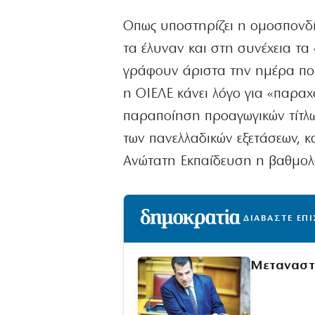
Οπως υποστηρίζει η ομοσπονδί
τα έλυναν και στη συνέχεια τ
γράφουν άριστα την ημέρα που
η ΟΙΕΛΕ κάνει λόγο για «παραχ
παραποίηση προαγωγικών τίτλων
των πανελλαδικών εξετάσεων, 
Ανώτατη Εκπαίδευση η βαθμολο
ΔΙΑΒΑΣΤΕ ΕΠ
Μεταναστε