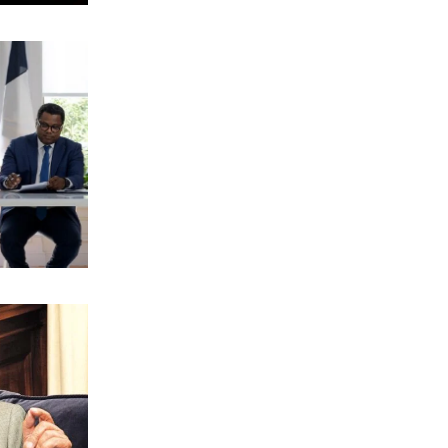
αγωγές για το σπασμένο παράθυρο
στο αεροπλάνο!
7|08|2026 | 22:35
ΠΟΛΙΤΙΣΜΟΣ
Ριζοσπαστική «Αντιγόνη» συναντά τον
σύγχρονο χορό στην Επίδαυρο
7|08|2026 | 22:30
ΕΛΛΑΔΑ
Ρομά εμβόλιζε επανειλημμένα
σταθμευμένο όχημα μετά από καβγά
(βίντεο)
7|08|2026 | 22:20
ΟΙΚΟΝΟΜΙΑ
CVC: Στο 1,1 δισ. € η τιμή εκκίνησης
για 3 νέα πωλητήρια
7|08|2026 | 22:15
ΑΘΛΗΤΙΚΑ