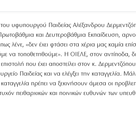
ο του υφυπουργού Παιδείας Αλέξανδρου Δερμεντζό
ν Πρωτοβάθμια και Δευτεροβάθμια Εκπαίδευση, αρνο
ως λένε, «δεν έχει φτάσει στα χέρια μας καμία επ
ύμε να τοποθετηθούμε». Η ΟΙΕΛΕ, στον αντίποδα, δ
 επιστολή που έχει αποστείλει στον κ. Δερμεντζόπου
ργείο Παιδείας και να ελέγξει την καταγγελία. Μάλ
 καταγγελία πρέπει να ξεκινήσουν άμεσα οι προβλε
 τυχόν πειθαρχικών και ποινικών ευθυνών των υπευ