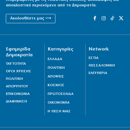
αποκλειστικό περιεχόμενο από τη Δημοκρατία.
Ακολουθήστε μας ⟶
Εφημερίδα
Κατηγορίες
Network
Δημοκρατία
ΕΣΤΙΑ
ΕΛΛΑΔΑ
ΤΑΥΤΟΤΗΤΑ
ΘΕΣΣΑΛΟΝΙΚΗ
ΠΟΛΙΤΙΚΗ
ΟΡΟΙ ΧΡΗΣΗΣ
ΕΛΕΥΘΕΡΙΑ
ΑΠΟΨΕΙΣ
ΠΟΛΙΤΙΚΗ
ΚΟΣΜΟΣ
ΑΠΟΡΡΗΤΟΥ
ΕΠΙΚΟΙΝΩΝΙΑ
ΠΡΩΤΟΣΕΛΙΔΑ
ΔΙΑΦΗΜΙΣΗ
ΟΙΚΟΝΟΜΙΑ
Η ΘΕΣΗ ΜΑΣ