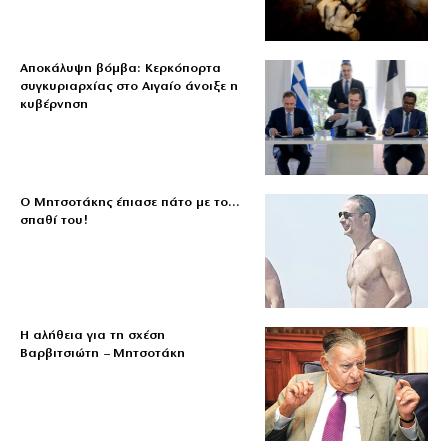
Αποκάλυψη βόμβα: Κερκόπορτα
συγκυριαρχίας στο Αιγαίο άνοιξε η
κυβέρνηση
Ο Μητσοτάκης έπιασε πάτο με το…
σπαθί του!
Η αλήθεια για τη σχέση
Βαρβιτσιώτη – Μητσοτάκη