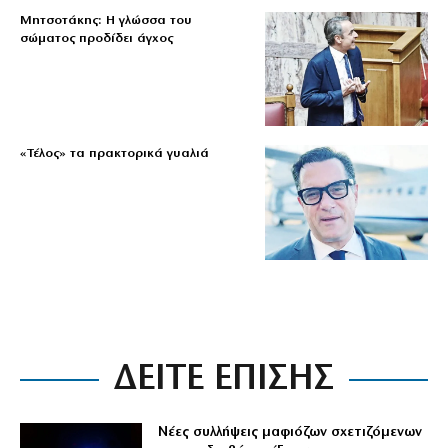
Μητσοτάκης: Η γλώσσα του
σώματος προδίδει άγχος
«Τέλος» τα πρακτορικά γυαλιά
ΔΕΙΤΕ ΕΠΙΣΗΣ
Νέες συλλήψεις μαφιόζων σχετιζόμενων