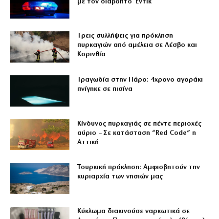
με τον διαβόητο Έντικ
Tρεις συλλήψεις για πρόκληση
πυρκαγιών από αμέλεια σε Λέσβο και
Κορινθία
Τραγωδία στην Πάρο: 4χρονο αγοράκι
πνίγηκε σε πισίνα
Κίνδυνος πυρκαγιάς σε πέντε περιοχές
αύριο – Σε κατάσταση “Red Code” η
Αττική
Τουρκική πρόκληση: Αμφισβητούν την
κυριαρχία των νησιών μας
Κύκλωμα διακινούσε ναρκωτικά σε