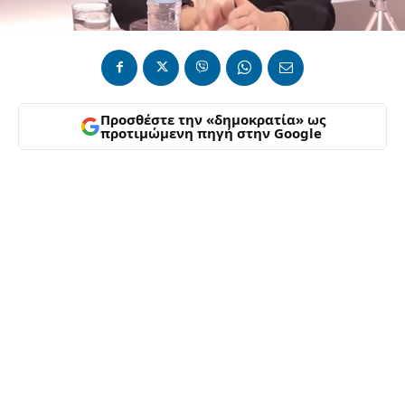
Προσθέστε την «δημοκρατία» ως
προτιμώμενη πηγή στην Google