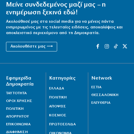
Μείνε συνδεδεμένος μαζί μας – η
ενημέρωση ξεκινά εδώ!
Ακολούθησέ μας στα social media για να μένεις πάντα
ενημερωμένος με τις τελευταίες ειδήσεις, αποκαλύψεις και
αποκλειστικό περιεχόμενο από τη Δημοκρατία.
Ακολουθήστε μας ⟶
Εφημερίδα
Κατηγορίες
Network
Δημοκρατία
ΕΣΤΙΑ
ΕΛΛΑΔΑ
ΤΑΥΤΟΤΗΤΑ
ΘΕΣΣΑΛΟΝΙΚΗ
ΠΟΛΙΤΙΚΗ
ΟΡΟΙ ΧΡΗΣΗΣ
ΕΛΕΥΘΕΡΙΑ
ΑΠΟΨΕΙΣ
ΠΟΛΙΤΙΚΗ
ΚΟΣΜΟΣ
ΑΠΟΡΡΗΤΟΥ
ΕΠΙΚΟΙΝΩΝΙΑ
ΠΡΩΤΟΣΕΛΙΔΑ
ΔΙΑΦΗΜΙΣΗ
ΟΙΚΟΝΟΜΙΑ