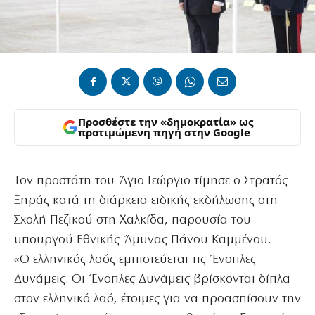
Προσθέστε την «δημοκρατία» ως
προτιμώμενη πηγή στην Google
Τον προστάτη του Άγιο Γεώργιο τίμησε ο Στρατός
Ξηράς κατά τη διάρκεια ειδικής εκδήλωσης στη
Σχολή Πεζικού στη Χαλκίδα, παρουσία του
υπουργού Εθνικής Άμυνας Πάνου Καμμένου.
«Ο ελληνικός λαός εμπιστεύεται τις Ένοπλες
Δυνάμεις. Οι Ένοπλες Δυνάμεις βρίσκονται δίπλα
στον ελληνικό λαό, έτοιμες για να προασπίσουν την