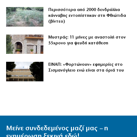
Περισσότερα από 2000 δενδρύλλια
κάνναβης εντοπίστηκαν στη Φθιώτιδα
(βίντεο)
Μυστράς: 11 μήνες με αναστολή στον
55χρονο για ψευδή κατάθεση
ΕΙΝΑΠ: «Φορτώνουν» εφημερίες στο
Σισμανόγλειο ενώ είναι στα όριά του
Μείνε συνδεδεμένος μαζί μας – η
ενημέρωση ξεκινά εδώ!