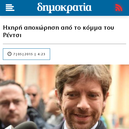
Hχηρή αποχώρηση από το κόμμα του
Ρέντσι
7|05|2015 | 4:23