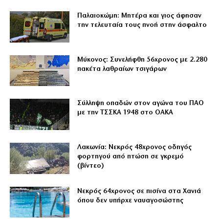
Παλαιοκώμη: Μητέρα και γιος άφησαν
την τελευταία τους πνοή στην άσφαλτο
Μύκονος: Συνελήφθη 56χρονος με 2.280
πακέτα λαθραίων τσιγάρων
Σύλληψη οπαδών στον αγώνα του ΠΑΟ
με την ΤΣΣΚΑ 1948 στο ΟΑΚΑ
Λακωνία: Νεκρός 48χρονος οδηγός
φορτηγού από πτώση σε γκρεμό
(βίντεο)
Νεκρός 64χρονος σε πισίνα στα Χανιά
όπου δεν υπήρχε ναυαγοσώστης