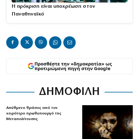
Η πρόκριση είναι υποχρέωση στον
Παναθηναϊκό
Προσθέστε την «δημοκρατία» ως
προτιμώμενη πηγή στην Google
ΔΗΜΟΦΙΛΗ
Απύθμενο θράσος από τον
χειρότερο πρωθυπουργό της
Μεταπολίτευσης