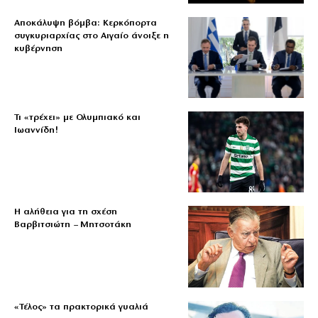
Αποκάλυψη βόμβα: Κερκόπορτα
συγκυριαρχίας στο Αιγαίο άνοιξε η
κυβέρνηση
Τι «τρέχει» με Ολυμπιακό και
Ιωαννίδη!
Η αλήθεια για τη σχέση
Βαρβιτσιώτη – Μητσοτάκη
«Τέλος» τα πρακτορικά γυαλιά