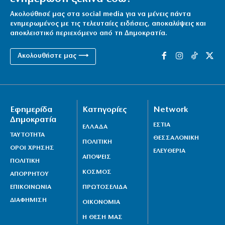
Ακολούθησέ μας στα social media για να μένεις πάντα
ενημερωμένος με τις τελευταίες ειδήσεις, αποκαλύψεις και
αποκλειστικό περιεχόμενο από τη Δημοκρατία.
Ακολουθήστε μας ⟶
Εφημερίδα
Κατηγορίες
Network
Δημοκρατία
ΕΣΤΙΑ
ΕΛΛΑΔΑ
ΤΑΥΤΟΤΗΤΑ
ΘΕΣΣΑΛΟΝΙΚΗ
ΠΟΛΙΤΙΚΗ
ΟΡΟΙ ΧΡΗΣΗΣ
ΕΛΕΥΘΕΡΙΑ
ΑΠΟΨΕΙΣ
ΠΟΛΙΤΙΚΗ
ΚΟΣΜΟΣ
ΑΠΟΡΡΗΤΟΥ
ΕΠΙΚΟΙΝΩΝΙΑ
ΠΡΩΤΟΣΕΛΙΔΑ
ΔΙΑΦΗΜΙΣΗ
ΟΙΚΟΝΟΜΙΑ
Η ΘΕΣΗ ΜΑΣ