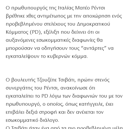
Ο πρωθυπουργός της Ιταλίας Ματέο Ρέντσι
βρέθηκε χθες αντιμέτωπος με την αποχώρηση ενός
προβεβλημένου στελέχους του Δημοκρατικού
Κόμματος (PD), εξέλιξη που δείχνει ότι οι
αυξανόμενες εσωκομματικές διαφωνίες θα
μπορούσαν να οδηγήσουν τους “αντάρτες” να
εγκαταλείψουν το κυβερνών κόμμα.
Ο βουλευτής Τζουζέπε Τσιβάτι, πρώην στενός
συνεργάτης του Ρέντσι, ανακοίνωσε ότι
εγκαταλείπει το PD λόγω των διαφωνιών του με τον
πρωθυπουργό, ο οποίος, όπως κατήγγειλε, έχει
επιβάλει δεξιά στροφή και δεν ανέχεται τον
εσωκομματικό διάλογο.
Ο Τσιβάτι ήταν ένα από τα πιο προβεβλημένα μέλη