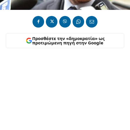
Προσθέστε την «δημοκρατία» ως
προτιμώμενη πηγή στην Google