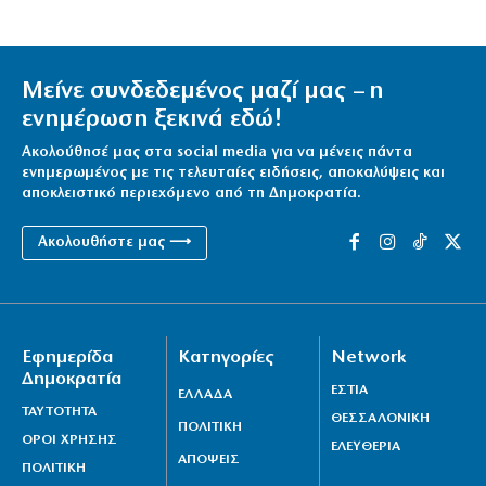
Μείνε συνδεδεμένος μαζί μας – η
ενημέρωση ξεκινά εδώ!
Ακολούθησέ μας στα social media για να μένεις πάντα
ενημερωμένος με τις τελευταίες ειδήσεις, αποκαλύψεις και
αποκλειστικό περιεχόμενο από τη Δημοκρατία.
Ακολουθήστε μας ⟶
Εφημερίδα
Κατηγορίες
Network
Δημοκρατία
ΕΣΤΙΑ
ΕΛΛΑΔΑ
ΤΑΥΤΟΤΗΤΑ
ΘΕΣΣΑΛΟΝΙΚΗ
ΠΟΛΙΤΙΚΗ
ΟΡΟΙ ΧΡΗΣΗΣ
ΕΛΕΥΘΕΡΙΑ
ΑΠΟΨΕΙΣ
ΠΟΛΙΤΙΚΗ