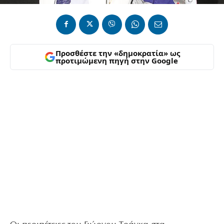
Προσθέστε την «δημοκρατία» ως
προτιμώμενη πηγή στην Google