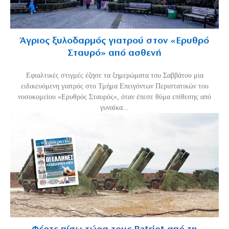
Άγριος ξυλοδαρμός γιατρού στον «Ερυθρό
Σταυρό» από ασθενή
Εφιαλτικές στιγμές έζησε τα ξημερώματα του Σαββάτου μια
ειδικευόμενη γιατρός στο Τμήμα Επειγόντων Περιστατικών του
νοσοκομείου «Ερυθρός Σταυρός», όταν έπεσε θύμα επίθεσης από
γυναίκα...