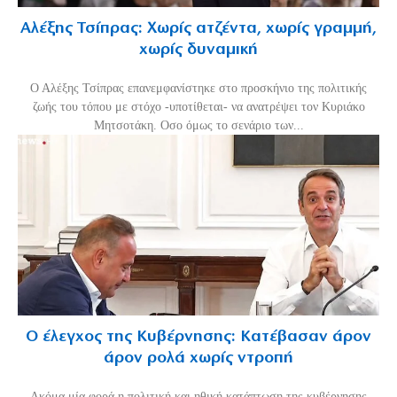
Αλέξης Τσίπρας: Χωρίς ατζέντα, χωρίς γραμμή,
χωρίς δυναμική
Ο Αλέξης Τσίπρας επανεμφανίστηκε στο προσκήνιο της πολιτικής
ζωής του τόπου με στόχο -υποτίθεται- να ανατρέψει τον Κυριάκο
Μητσοτάκη. Οσο όμως το σενάριο των...
Ο έλεγχος της Κυβέρνησης: Κατέβασαν άρον
άρον ρολά χωρίς ντροπή
Ακόμα μία φορά η πολιτική και ηθική κατάπτωση της κυβέρνησης