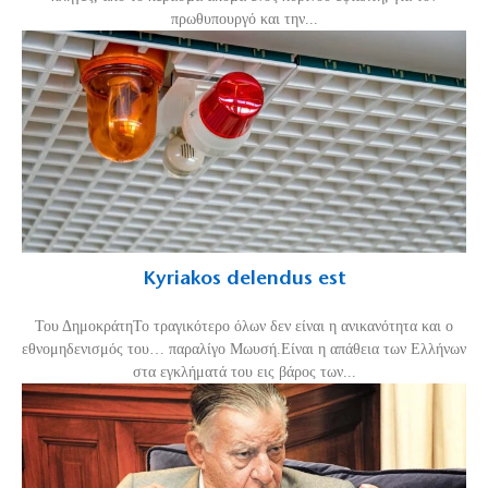
πρωθυπουργό και την...
Kyriakos delendus est
Του ΔημοκράτηΤο τραγικότερο όλων δεν είναι η ανικανότητα και ο
εθνομηδενισμός του… παραλίγο Μωυσή.Είναι η απάθεια των Ελλήνων
στα εγκλήματά του εις βάρος των...