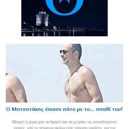
Ο Μητσοτάκης έπιασε πάτο με το… σπαθί του!
Mπορεί η χώρα μας να θρηνεί και να μετράει τις ανυπολόγιστες
πληγές, από το πέρασμα ακόμα ενός πύρινου εφιάλτη, για τον