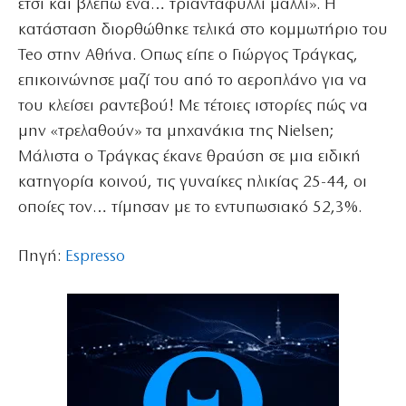
έτσι και βλέπω ένα… τριανταφυλλί μαλλί». Η
κατάσταση διορθώθηκε τελικά στο κομμωτήριο του
Teo στην Αθήνα. Οπως είπε ο Γιώργος Τράγκας,
επικοινώνησε μαζί του από το αεροπλάνο για να
του κλείσει ραντεβού! Με τέτοιες ιστορίες πώς να
μην «τρελαθούν» τα μηχανάκια της Nielsen;
Μάλιστα ο Τράγκας έκανε θραύση σε μια ειδική
κατηγορία κοινού, τις γυναίκες ηλικίας 25-44, οι
οποίες τον… τίμησαν με το εντυπωσιακό 52,3%.
Πηγή:
Espresso