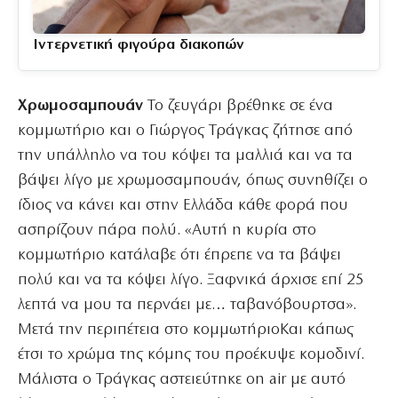
Ιντερνετική φιγούρα διακοπών
Χρωμοσαμπουάν
Το ζευγάρι βρέθηκε σε ένα
κομμωτήριο και ο Γιώργος Τράγκας ζήτησε από
την υπάλληλο να του κόψει τα μαλλιά και να τα
βάψει λίγο με χρωμοσαμπουάν, όπως συνηθίζει ο
ίδιος να κάνει και στην Ελλάδα κάθε φορά που
ασπρίζουν πάρα πολύ. «Αυτή η κυρία στο
κομμωτήριο κατάλαβε ότι έπρεπε να τα βάψει
πολύ και να τα κόψει λίγο. Ξαφνικά άρχισε επί 25
λεπτά να μου τα περνάει με… ταβανόβουρτσα».
Mετά την περιπέτεια στο κομμωτήριοΚαι κάπως
έτσι το χρώμα της κόμης του προέκυψε κομοδινί.
Μάλιστα ο Τράγκας αστειεύτηκε on air με αυτό