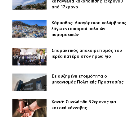
καταγγελία κακοποίησης 15χρονου
από 17χρονο
Κάρπαθος: Απαγόρευση κολύμβησης
λόγω εντοπισμού παλαιών
πυρομαχικών
Σπαρακτικός αποχαιρετισμός του
ιερέα πατέρα στον ήρωα γιο
Σε αυξημένη ετοιμότητα ο
μηχανισμός Πολιτικής Προστασίας
Χανιά: Συνελήφθη 52χρονος για
κατοχή κάνναβης