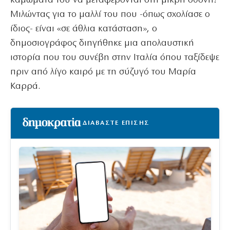
καμώματά του να μεταφέρονται στη μικρή οθόνη!
Μιλώντας για το μαλλί του που -όπως σχολίασε ο
ίδιος- είναι «σε άθλια κατάσταση», ο
δημοσιογράφος διηγήθηκε μια απολαυστική
ιστορία που του συνέβη στην Ιταλία όπου ταξίδεψε
πριν από λίγο καιρό με τη σύζυγό του Μαρία
Καρρά.
ΔΙΑΒΑΣΤΕ ΕΠΙΣΗΣ