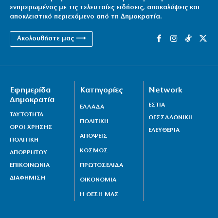
ενημερωμένος με τις τελευταίες ειδήσεις, αποκαλύψεις και
αποκλειστικό περιεχόμενο από τη Δημοκρατία.
Ακολουθήστε μας ⟶
Εφημερίδα
Κατηγορίες
Network
Δημοκρατία
ΕΣΤΙΑ
ΕΛΛΑΔΑ
ΤΑΥΤΟΤΗΤΑ
ΘΕΣΣΑΛΟΝΙΚΗ
ΠΟΛΙΤΙΚΗ
ΟΡΟΙ ΧΡΗΣΗΣ
ΕΛΕΥΘΕΡΙΑ
ΑΠΟΨΕΙΣ
ΠΟΛΙΤΙΚΗ
ΚΟΣΜΟΣ
ΑΠΟΡΡΗΤΟΥ
ΕΠΙΚΟΙΝΩΝΙΑ
ΠΡΩΤΟΣΕΛΙΔΑ
ΔΙΑΦΗΜΙΣΗ
ΟΙΚΟΝΟΜΙΑ
Η ΘΕΣΗ ΜΑΣ