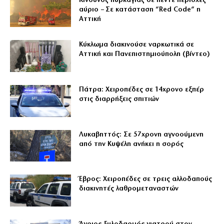
Κίνδυνος πυρκαγιάς σε πέντε περιοχές
αύριο – Σε κατάσταση “Red Code” η
Αττική
Κύκλωμα διακινούσε ναρκωτικά σε
Αττική και Πανεπιστημιούπολη (βίντεο)
Πάτρα: Χειροπέδες σε 14χρονο εξπέρ
στις διαρρήξεις σπιτιών
Λυκαβηττός: Σε 57χρονη αγνοούμενη
από την Κυψέλη ανήκει η σορός
Έβρος: Χειροπέδες σε τρεις αλλοδαπούς
διακινητές λαθρομεταναστών