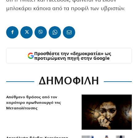
ότι η Twitter και Facebook, φαίνεται να έχουν
μπλοκάρει κάποια από τα προφίλ των υβριστών.
Προσθέστε την «δημοκρατία» ως
προτιμώμενη πηγή στην Google
ΔΗΜΟΦΙΛΗ
Απύθμενο θράσος από τον
χειρότερο πρωθυπουργό της
Μεταπολίτευσης