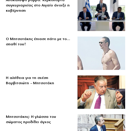
Αποκάλυψη βόμβα: Κερκόπορτα
συγκυριαρχίας στο Αιγαίο άνοιξε η
κυβέρνηση
Ο Μητσοτάκης έπιασε πάτο με το…
σπαθί του!
Η αλήθεια για τη σχέση
Βαρβιτσιώτη – Μητσοτάκη
Μητσοτάκης: Η γλώσσα του
σώματος προδίδει άγχος