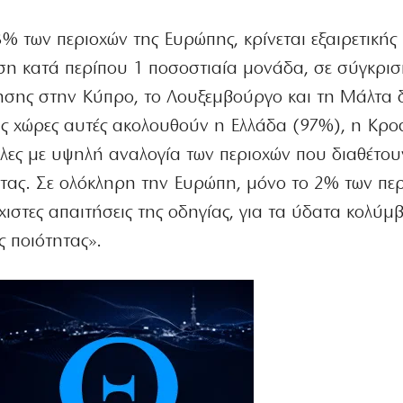
% των περιοχών της Ευρώπης, κρίνεται εξαιρετικής
ση κατά περίπου 1 ποσοστιαία μονάδα, σε σύγκρισ
βησης στην Κύπρο, το Λουξεμβούργο και τη Μάλτα 
Τις χώρες αυτές ακολουθούν η Ελλάδα (97%), η Κρο
όλες με υψηλή αναλογία των περιοχών που διαθέτο
ητας. Σε ολόκληρη την Ευρώπη, μόνο το 2% των πε
χιστες απαιτήσεις της οδηγίας, για τα ύδατα κολύμ
ς ποιότητας».