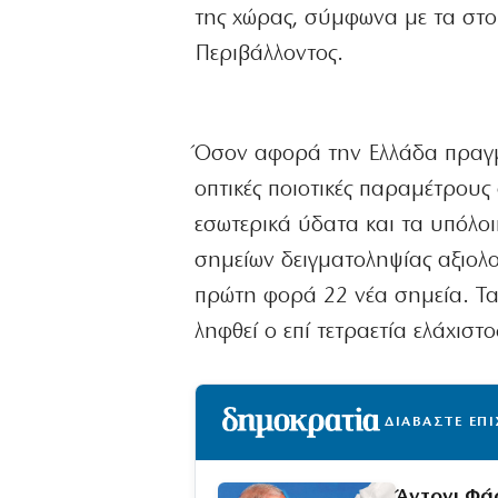
της χώρας, σύμφωνα με τα στο
Περιβάλλοντος.
Όσον αφορά την Ελλάδα πραγμ
οπτικές ποιοτικές παραμέτρους
εσωτερικά ύδατα και τα υπόλο
σημείων δειγματοληψίας αξιολ
πρώτη φορά 22 νέα σημεία. Τα 
ληφθεί ο επί τετραετία ελάχιστ
ΔΙΑΒΑΣΤΕ ΕΠ
Άντονι Φά