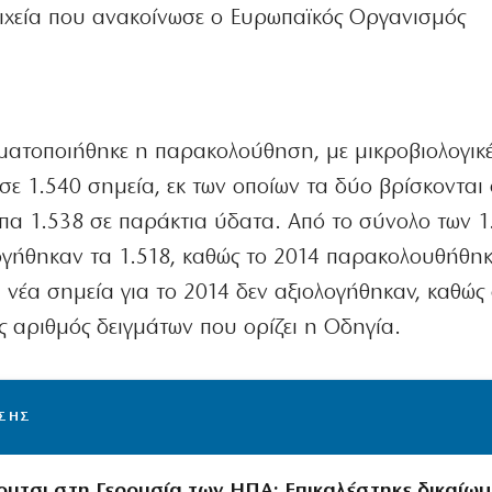
ιχεία που ανακοίνωσε ο Ευρωπαϊκός Οργανισμός
ατοποιήθηκε η παρακολούθηση, με μικροβιολογικέ
 σε 1.540 σημεία, εκ των οποίων τα δύο βρίσκονται 
ιπα 1.538 σε παράκτια ύδατα. Από το σύνολο των 1
ογήθηκαν τα 1.518, καθώς το 2014 παρακολουθήθηκ
νέα σημεία για το 2014 δεν αξιολογήθηκαν, καθώς δ
oς αριθμός δειγμάτων που ορίζει η Οδηγία.
ΙΣΗΣ
ουτσι στη Γερουσία των ΗΠΑ: Επικαλέστηκε δικαίω