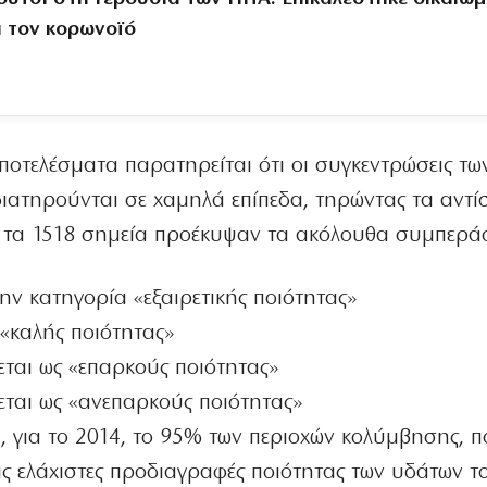
α τον κορωνοϊό
οτελέσματα παρατηρείται ότι οι συγκεντρώσεις τω
ιατηρούνται σε χαμηλά επίπεδα, τηρώντας τα αντί
Για τα 1518 σημεία προέκυψαν τα ακόλουθα συμπερ
ην κατηγορία «εξαιρετικής ποιότητας»
 «καλής ποιότητας»
εται ως «επαρκούς ποιότητας»
εται ως «ανεπαρκούς ποιότητας»
, για το 2014, το 95% των περιοχών κολύμβησης, π
ς ελάχιστες προδιαγραφές ποιότητας των υδάτων τ