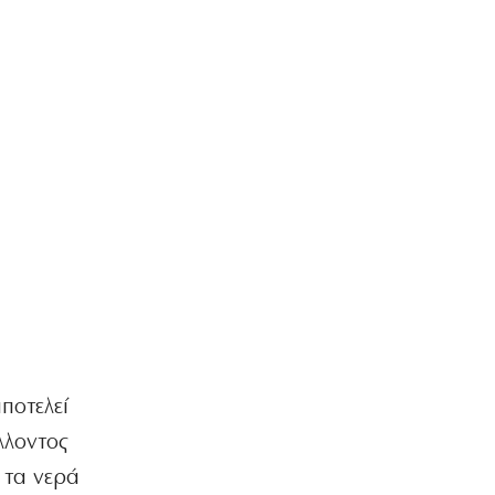
ποτελεί
λλοντος
 τα νερά