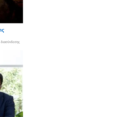
ης
ο διασύνδεσης