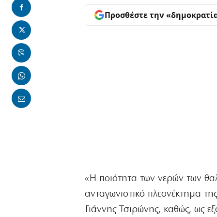
Προσθέστε την «δημοκρατί
«Η ποιότητα των νερών των θαλ
ανταγωνιστικό πλεονέκτημα τ
Γιάννης Τσιρώνης, καθώς, ως ε