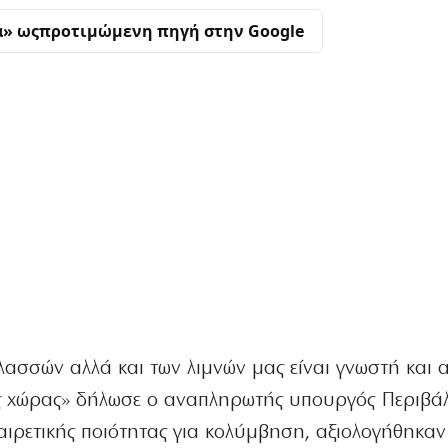
α» ως
προτιμώμενη πηγή στην Google
ασσών αλλά και των λιμνών μας είναι γνωστή και α
ης χώρας» δήλωσε ο αναπληρωτής υπουργός Περιβά
ξαιρετικής ποιότητας για κολύμβηση, αξιολογήθηκαν