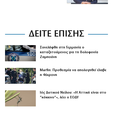
ΔΕΙΤΕ ΕΠΙΣΗΣ
Συνελήφθη στη Γερμανία ο
καταζητούμενος για τη δολοφονία
Ζαμπούνη
Marfin: Προθεσμία να απολογηθεί έλαβε
η 46χρονη
Ιός Δυτικού Νείλου: «Η Αττική είναι στο
”κόκκινο”», λέει ο ΕΟΔΥ