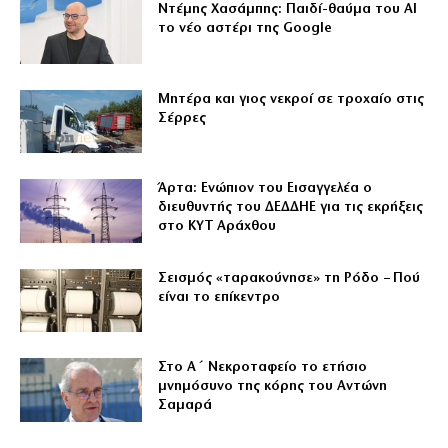
Ντέμης Χασάμπης: Παιδί-θαύμα του ΑΙ
το νέο αστέρι της Google
Μητέρα και γιος νεκροί σε τροχαίο στις
Σέρρες
Άρτα: Ενώπιον του Εισαγγελέα ο
διευθυντής του ΔΕΔΔΗΕ για τις εκρήξεις
στο ΚΥΤ Αράχθου
Σεισμός «ταρακούνησε» τη Ρόδο – Πού
είναι το επίκεντρο
Στο Α΄ Νεκροταφείο το ετήσιο
μνημόσυνο της κόρης του Αντώνη
Σαμαρά