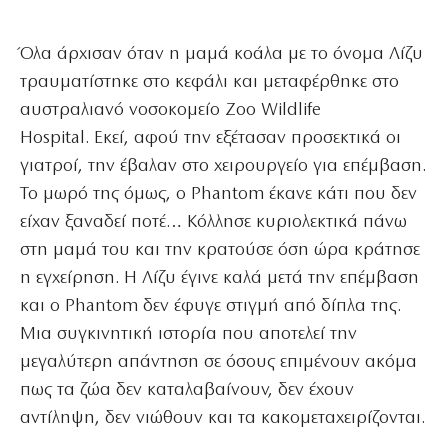
Όλα άρχισαν όταν η μαμά κοάλα με το όνομα Λίζυ
τραυματίστηκε στο κεφάλι και μεταφέρθηκε στο
αυστραλιανό νοσοκομείο Zoo Wildlife
Hospital. Εκεί, αφού την εξέτασαν προσεκτικά οι
γιατροί, την έβαλαν στο χειρουργείο για επέμβαση.
Το μωρό της όμως, ο Phantom έκανε κάτι που δεν
είχαν ξαναδεί ποτέ… Κόλλησε κυριολεκτικά πάνω
στη μαμά του και την κρατούσε όση ώρα κράτησε
η εγχείρηση. Η Λίζυ έγινε καλά μετά την επέμβαση
και ο Phantom δεν έφυγε στιγμή από δίπλα της.
Μια συγκινητική ιστορία που αποτελεί την
μεγαλύτερη απάντηση σε όσους επιμένουν ακόμα
πως τα ζώα δεν καταλαβαίνουν, δεν έχουν
αντίληψη, δεν νιώθουν και τα κακομεταχειρίζονται.