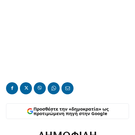
Προσθέστε την «δημοκρατία» ως
προτιμώμενη πηγή στην Google