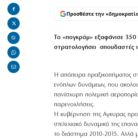
Προσθέστε την «δημοκρατί
Το «πογκρόμ» εξαφάνισε 350 
στρατολογήσει σπουδαστές ι
H απόπειρα πραξικοπήματος στ
ενόπλων δυνάμεων, που ακολού
πανίσχυρη πολεμική αεροπορία
παρενοχλήσεις.
Η κυβέρνηση της Αγκυρας προ
στελεχιακό δυναμικό της επαν
το διάστημα 2010-2015. Αλλά μ