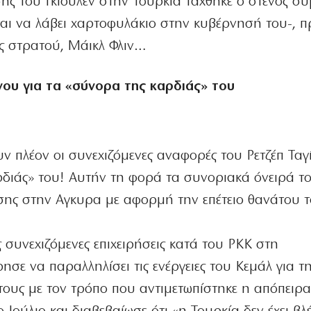
σης του Γκιουλέν στην Τουρκία τάχθηκε ο στενός σ
αι να λάβει χαρτοφυλάκιο στην κυβέρνησή του-, 
ας στρατού, Μάικλ Φλιν…
ου για τα «σύνορα της καρδιάς» του
ν πλέον οι συνεχιζόμενες αναφορές του Ρετζέπ Ταγ
διάς» του! Αυτήν τη φορά τα συνοριακά όνειρά τ
σης στην Αγκυρα με αφορμή την επέτειο θανάτου 
ς συνεχιζόμενες επιχειρήσεις κατά του PKK στη
ρησε να παραλληλίσει τις ενέργειες του Κεμάλ για 
ους με τον τρόπο που αντιμετωπίστηκε η απόπειρ