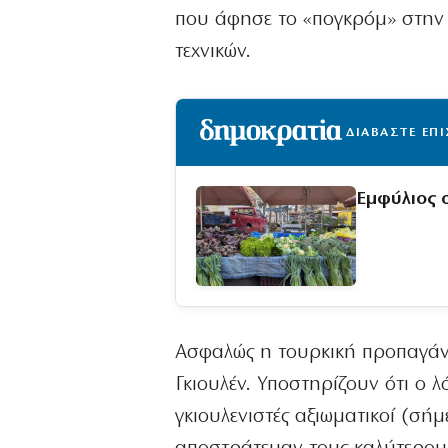
που άφησε το «πογκρόμ» στην 
τεχνικών.
ΔΙΑΒΑΣΤΕ ΕΠ
Εμφύλιος σ
Ασφαλώς η τουρκική προπαγάν
Γκιουλέν. Υποστηρίζουν ότι ο 
γκιουλενιστές αξιωματικοί (σή