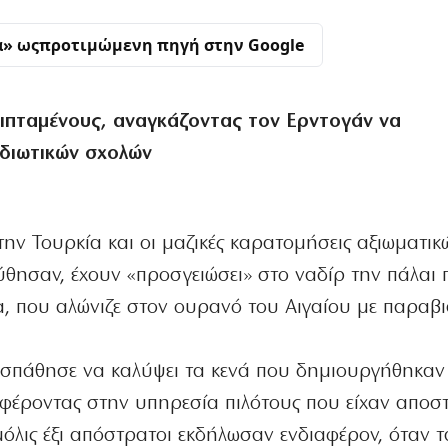
α» ως
προτιμώμενη πηγή στην Google
ιπταμένους, αναγκάζοντας τον Ερντογάν να
διωτικών σχολών
ην Τουρκία και οι μαζικές καρατομήσεις αξιωματικ
θησαν, έχουν «προσγειώσει» στο ναδίρ την πάλαι 
, που αλώνιζε στον ουρανό του Αιγαίου με παραβιά
σπάθησε να καλύψει τα κενά που δημιουργήθηκαν
αφέροντας στην υπηρεσία πιλότους που είχαν αποστ
όλις έξι απόστρατοι εκδήλωσαν ενδιαφέρον, όταν τ