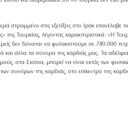
Ιούλιο και διαβεβαίωσε ότι «η Τουρκία δεν έχει βλ
ά στραμμένο στις εξελίξεις στο Ιράκ επανέλαβε τις
ς» της Τουρκίας, λέγοντας χαρακτηριστικά: «Η Τουρ
Εμείς δεν δύναται να φυλακιστούμε σε 780.000 τετ
ικά και άλλα τα σύνορα της καρδιάς μας. Τα αδέλφι
ούς, στα Σκόπια, μπορεί να είναι εκτός των φυσικ
 των συνόρων της καρδιάς, στο επίκεντρο της καρδι