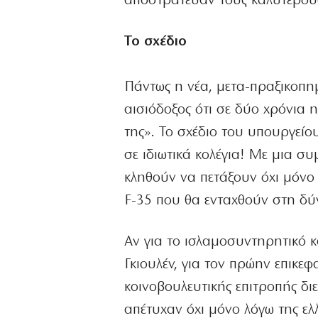
αποστράτευαν τους καλύτερους
Το σχέδιο
Πάντως η νέα, μετα-πραξικοπημ
αισιόδοξος ότι σε δύο χρόνια 
της». Το σχέδιο του υπουργεί
σε ιδιωτικά κολέγια! Με μια 
κληθούν να πετάξουν όχι μόνο τ
F-35 που θα ενταχθούν στη δύ
Αν για το ισλαμοσυντηρητικό κα
Γκιουλέν, για τον πρώην επικεφ
κοινοβουλευτικής επιτροπής δι
απέτυχαν όχι μόνο λόγω της ε