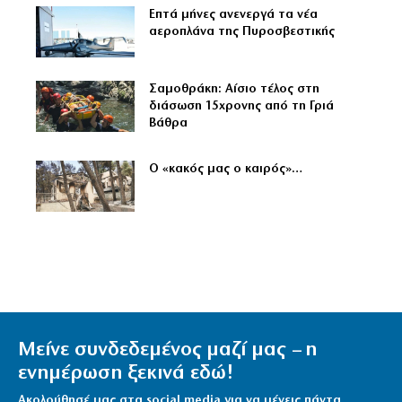
Επτά μήνες ανενεργά τα νέα
αεροπλάνα της Πυροσβεστικής
Σαμοθράκη: Αίσιο τέλος στη
διάσωση 15χρονης από τη Γριά
Βάθρα
Ο «κακός μας ο καιρός»…
Μείνε συνδεδεμένος μαζί μας – η
ενημέρωση ξεκινά εδώ!
Ακολούθησέ μας στα social media για να μένεις πάντα