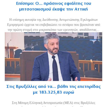
Επίσημο: Ο… πράσινος εφιάλτης του
μητσοτακισμού έκαψε την Αττική
Η επίσημη αυτοψία της Διεύθυνσης Αντιμετώπισης Εγκλημάτων
Εμπρησμού έρχεται να επιβεβαιώσει το σενάριο που βρισκόταν από
την πρώτη στιγμή στο μικροσκόπιο των ερευνητών, αποδίδοντας...
Στις Βρυξέλλες από τα… βάθη της επετηρίδας
με 183.325,83 ευρώ
Στη Μόνιμη Ελληνική Αντιπροσωπία (ΜΕΑ) στις Βρυξέλλες