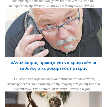
αποσπάστηκε πριν από έναν χρόνο και η πρώην σύζυγος του
αντιπροέδρου της Ενωσης Δικαστών και Εισαγγελέων (ΕνΔΕ),...
«Aναλώσιμος ήρωας» για να κρυφτούν οι
ευθύνες ο χαροκαμένος πατέρας
Ο Γιώργος Θεοδωρόπουλος είναι ο πατέρας του συντονιστή
αεροπυρόσβεσης που σκοτώθηκε στην τραγική σύγκρουση των δύο
ελικοπτέρων, την Κυριακή, στην Ψάθα. Κανονικά ο γιος...