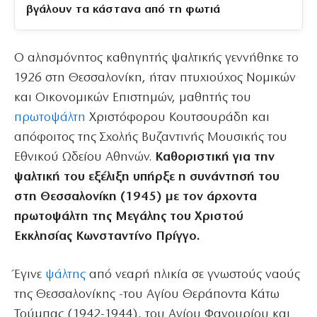
βγάλουν τα κάστανα από τη φωτιά
Ο αλησμόνητος καθηγητής ψαλτικής γεννήθηκε το
1926 στη Θεσσαλονίκη, ήταν πτυχιούχος Νομικών
και Oικονομικών Επιστημών, μαθητής του
πρωτοψάλτη
Χριστόφορου Κουτσουράδη και
απόφοιτος της Σχολής Βυζαντινής Μουσικής του
Εθνικού Ωδείου Αθηνών.
Καθοριστική για την
ψαλτική του εξέλιξη υπήρξε η συνάντησή του
στη Θεσσαλονίκη (1945) με τον άρχοντα
πρωτοψάλτη της Μεγάλης του Χριστού
Εκκλησίας Κωνσταντίνο Πρίγγο.
Έγινε
ψάλτης
από νεαρή ηλικία σε γνωστούς ναούς
της Θεσσαλονίκης -του Αγίου Θεράποντα Κάτω
Τούμπας (1942-1944), του Αγίου Φανουρίου και