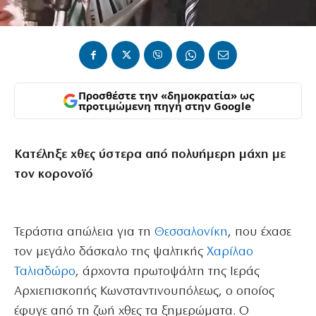
Προσθέστε την «δημοκρατία» ως
προτιμώμενη πηγή στην Google
Κατέληξε χθες ύστερα από πολυήμερη μάχη με
τον κορονοϊό
Τεράστια απώλεια για τη
Θεσσαλονίκη
, που έχασε
τον μεγάλο δάσκαλο της ψαλτικής
Χαρίλαο
Ταλιαδώρο
, άρχοντα πρωτοψάλτη της Ιεράς
Αρχιεπισκοπής Κωνσταντινουπόλεως, ο οποίος
έφυγε από τη ζωή χθες τα ξημερώματα. Ο