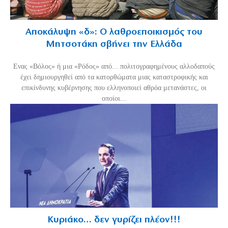
Αποκάλυψη «δ»: Ο λαθροεποικισμός του
Μητσοτάκη σβήνει την Ελλάδα
Ενας «Βόλος» ή μια «Ρόδος» από... πολιτογραφημένους αλλοδαπούς
έχει δημιουργηθεί από τα κατορθώματα μιας καταστροφικής και
επικίνδυνης κυβέρνησης που ελληνοποιεί αθρόα μετανάστες, οι
οποίοι...
Κυριάκο… δεν γυρίζει πλέον!!!