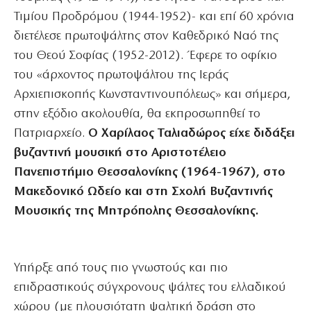
Τιμίου Προδρόμου (1944-1952)- και επί 60 χρόνια
διετέλεσε πρωτοψάλτης στον Καθεδρικό Ναό της
του Θεού Σοφίας (1952-2012). Έφερε το οφίκιο
του «άρχοντος πρωτοψάλτου της Ιεράς
Αρχιεπισκοπής Κωνσταντινουπόλεως» και σήμερα,
στην εξόδιο ακολουθία, θα εκπροσωπηθεί το
Πατριαρχείο.
Ο Χαρίλαος Ταλιαδώρος είχε διδάξει
βυζαντινή μουσική στο Αριστοτέλειο
Πανεπιστήμιο Θεσσαλονίκης (1964-1967), στο
Μακεδονικό Ωδείο και στη Σχολή Βυζαντινής
Μουσικής της Μητρόπολης Θεσσαλονίκης.
Υπήρξε από τους πιο γνωστούς και πιο
επιδραστικούς σύγχρονους ψάλτες του ελλαδικού
χώρου (με πλουσιότατη ψαλτική δράση στο