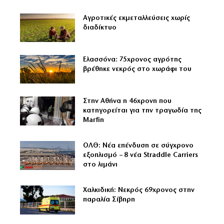
Αγροτικές εκμεταλλεύσεις χωρίς
διαδίκτυο
Ελασσόνα: 75χρονος αγρότης
βρέθηκε νεκρός στο χωράφι του
Στην Αθήνα η 46χρονη που
κατηγορείται για την τραγωδία της
Marfin
ΟΛΘ: Νέα επένδυση σε σύγχρονο
εξοπλισμό – 8 νέα Straddle Carriers
στο λιμάνι
Χαλκιδική: Νεκρός 69χρονος στην
παραλία Σίβηρη