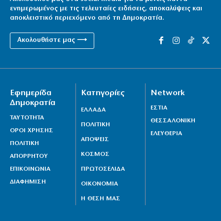
ενημερωμένος με τις τελευταίες ειδήσεις, αποκαλύψεις και
αποκλειστικό περιεχόμενο από τη Δημοκρατία.
Ακολουθήστε μας ⟶
Εφημερίδα
Κατηγορίες
Network
Δημοκρατία
ΕΣΤΙΑ
ΕΛΛΑΔΑ
ΤΑΥΤΟΤΗΤΑ
ΘΕΣΣΑΛΟΝΙΚΗ
ΠΟΛΙΤΙΚΗ
ΟΡΟΙ ΧΡΗΣΗΣ
ΕΛΕΥΘΕΡΙΑ
ΑΠΟΨΕΙΣ
ΠΟΛΙΤΙΚΗ
ΚΟΣΜΟΣ
ΑΠΟΡΡΗΤΟΥ
ΕΠΙΚΟΙΝΩΝΙΑ
ΠΡΩΤΟΣΕΛΙΔΑ
ΔΙΑΦΗΜΙΣΗ
ΟΙΚΟΝΟΜΙΑ
Η ΘΕΣΗ ΜΑΣ