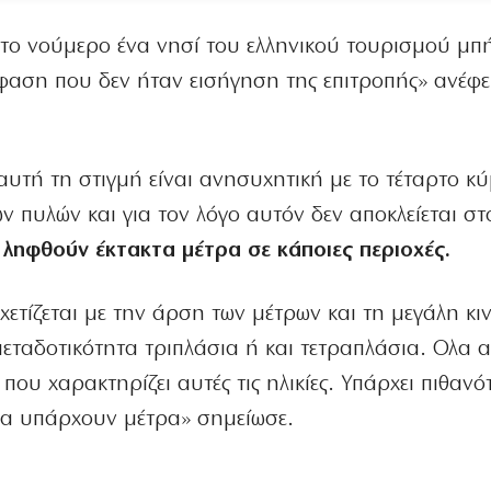
 το νούμερο ένα νησί του ελληνικού τουρισμού μπ
φαση που δεν ήταν εισήγηση της επιτροπής» ανέφε
 αυτή τη στιγμή είναι ανησυχητική με το τέταρτο κ
ν πυλών και για τον λόγο αυτόν δεν αποκλείεται στ
 ληφθούν έκτακτα μέτρα σε κάποιες περιοχές.
χετίζεται με την άρση των μέτρων και τη μεγάλη κι
 μεταδοτικότητα τριπλάσια ή και τετραπλάσια. Ολα 
ου χαρακτηρίζει αυτές τις ηλικίες. Υπάρχει πιθαν
 να υπάρχουν μέτρα» σημείωσε.