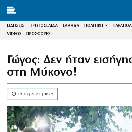
ΕΙΔΗΣΕΙΣ
ΠΡΩΤΟΣΕΛΙΔΑ
ΕΛΛΑΔΑ
ΠΟΛΙΤΙΚΗ
ΠΑΡΑΠΟΛΙ
VIDEOS
ΠΡΟΣΦΟΡΕΣ
Γώγος: Δεν ήταν εισήγη
στη Μύκονο!
19|07|2021 | 8:59