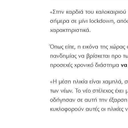
«Στην καρδιά του καλοκαιριού
σήμερα σε μίνι lockdown, από
χαρακτηριστικά.
Όπως είπε, η εικόνα της χώρας
πανδημίας να βρίσκεται προ τω
προσεχές χρονικό διάστημα
να
«Η μέση ηλικία είναι χαμηλά, σ
των νέων. Το νέο στέλεχος έχει
οδήγησαν σε αυτή την έξαρση π
κυκλοφορούν αυτές οι ηλικίες