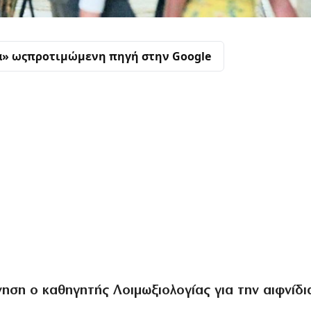
α» ως
προτιμώμενη πηγή στην Google
ηση ο καθηγητής Λοιμωξιολογίας για την αιφνίδι