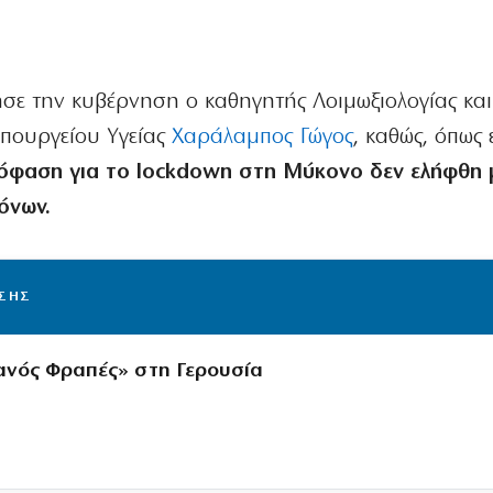
σε την κυβέρνηση ο καθηγητής Λοιμωξιολογίας και
υπουργείου Υγείας
Χαράλαμπος Γώγος
, καθώς, όπως 
πόφαση για το lockdown στη Μύκονο δεν ελήφθη 
όνων.
ΙΣΗΣ
ανός Φραπές» στη Γερουσία