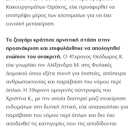
Κακουργημάτων Θράκης, είχε προσφερθεί να
επιστρέψει μέρος των κλοπιμαίων για να έχει
ευνοϊκή μεταχείριση.
Το ζευγάρι κράτησε αρνητική στάση στην
προανάκριση και επιφυλάχθηκε να απολογηθεί
ενώπιον του ανακριτή.
Ο 41χρονος Θεόδωρος Κ.
είχε γνωρίσει τον Αλέξανδρο Μ. στις Φυλακές
Δομοκού όπου εξέτιε ποινή για ληστείες, απόπειρα
ανθρωποκτονίας και παράβαση του νόμου περί
όπλων. Η 39χρονη ομογενής σύντροφός του
Χριστίνα Κ., με την οποία διατηρεί μαζί επιχείρηση
ενδυμάτων στη δυτική Αττική, είχε απασχολήσει για
παράβαση του νόμου περί όπλων και δεν έχει
αποδεχθεί τις κατηγορίες που της αποδίδονται.