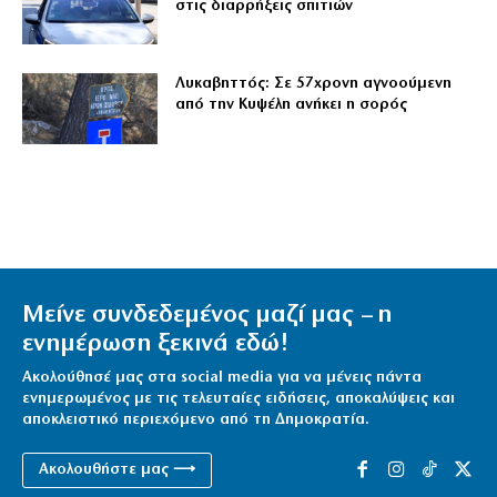
στις διαρρήξεις σπιτιών
Λυκαβηττός: Σε 57χρονη αγνοούμενη
από την Κυψέλη ανήκει η σορός
Μείνε συνδεδεμένος μαζί μας – η
ενημέρωση ξεκινά εδώ!
Ακολούθησέ μας στα social media για να μένεις πάντα
ενημερωμένος με τις τελευταίες ειδήσεις, αποκαλύψεις και
αποκλειστικό περιεχόμενο από τη Δημοκρατία.
Ακολουθήστε μας ⟶