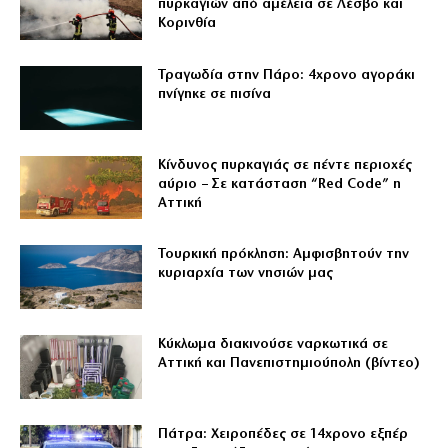
πυρκαγιών από αμέλεια σε Λέσβο και
Κορινθία
Τραγωδία στην Πάρο: 4χρονο αγοράκι
πνίγηκε σε πισίνα
Κίνδυνος πυρκαγιάς σε πέντε περιοχές
αύριο – Σε κατάσταση “Red Code” η
Αττική
Τουρκική πρόκληση: Αμφισβητούν την
κυριαρχία των νησιών μας
Κύκλωμα διακινούσε ναρκωτικά σε
Αττική και Πανεπιστημιούπολη (βίντεο)
Πάτρα: Χειροπέδες σε 14χρονο εξπέρ