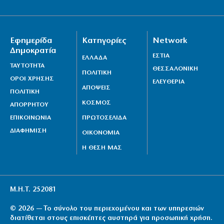
Εφημερίδα
Κατηγορίες
Network
Δημοκρατία
ΕΣΤΙΑ
ΕΛΛΑΔΑ
ΤΑΥΤΟΤΗΤΑ
ΘΕΣΣΑΛΟΝΙΚΗ
ΠΟΛΙΤΙΚΗ
ΟΡΟΙ ΧΡΗΣΗΣ
ΕΛΕΥΘΕΡΙΑ
ΑΠΟΨΕΙΣ
ΠΟΛΙΤΙΚΗ
ΚΟΣΜΟΣ
ΑΠΟΡΡΗΤΟΥ
ΕΠΙΚΟΙΝΩΝΙΑ
ΠΡΩΤΟΣΕΛΙΔΑ
ΔΙΑΦΗΜΙΣΗ
ΟΙΚΟΝΟΜΙΑ
Η ΘΕΣΗ ΜΑΣ
Μ.Η.Τ. 252081
© 2026 — Το σύνολο του περιεχομένου και των υπηρεσιών
διατίθεται στους επισκέπτες αυστηρά για προσωπική χρήση.