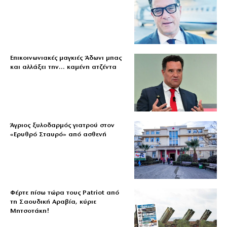
Επικοινωνιακές μαγκιές Άδωνι μπας
και αλλάξει την… καμένη ατζέντα
Άγριος ξυλοδαρμός γιατρού στον
«Ερυθρό Σταυρό» από ασθενή
Φέρτε πίσω τώρα τους Patriot από
τη Σαουδική Αραβία, κύριε
Μητσοτάκη!