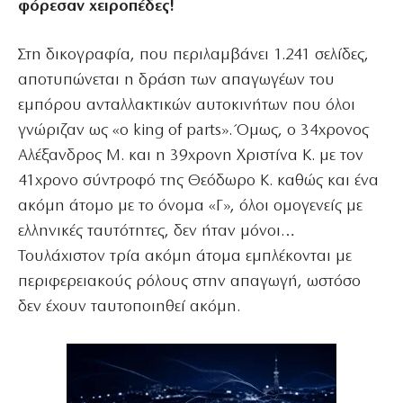
φόρεσαν χειροπέδες!
Στη δικογραφία, που περιλαμβάνει 1.241 σελίδες,
αποτυπώνεται η δράση των απαγωγέων του
εμπόρου ανταλλακτικών αυτοκινήτων που όλοι
γνώριζαν ως «ο king of parts». Όμως, ο 34χρονος
Αλέξανδρος Μ. και η 39χρονη Χριστίνα Κ. με τον
41χρονο σύντροφό της Θεόδωρο Κ. καθώς και ένα
ακόμη άτομο με το όνομα «Γ», όλοι ομογενείς με
ελληνικές ταυτότητες, δεν ήταν μόνοι…
Τουλάχιστον τρία ακόμη άτομα εμπλέκονται με
περιφερειακούς ρόλους στην απαγωγή, ωστόσο
δεν έχουν ταυτοποιηθεί ακόμη.