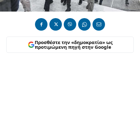
Προσθέστε την «δημοκρατία» ως
προτιμώμενη πηγή στην Google