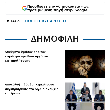
Προσθέστε την «δημοκρατία» ως
προτιμώμενη πηγή στην Google
# TAGS
ΓΙΩΡΓΟΣ ΚΥΠΑΡΙΣΣΗΣ
ΔΗΜΟΦΙΛΗ
Απύθμενο θράσος από τον
χειρότερο πρωθυπουργό της
Μεταπολίτευσης
Αποκάλυψη βόμβα: Κερκόπορτα
συγκυριαρχίας στο Αιγαίο άνοιξε η
κυβέρνηση