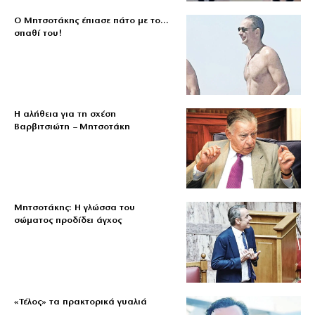
Ο Μητσοτάκης έπιασε πάτο με το…
σπαθί του!
Η αλήθεια για τη σχέση
Βαρβιτσιώτη – Μητσοτάκη
Μητσοτάκης: Η γλώσσα του
σώματος προδίδει άγχος
«Τέλος» τα πρακτορικά γυαλιά