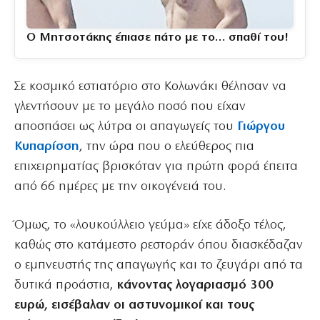
Ο Μητσοτάκης έπιασε πάτο με το… σπαθί του!
Σε κοσμικό εστιατόριο στο Κολωνάκι θέλησαν να
γλεντήσουν με το μεγάλο ποσό που είχαν
αποσπάσει ως λύτρα οι απαγωγείς του
Γιώργου
Κυπαρίσση
, την ώρα που ο ελεύθερος πια
επιχειρηματίας βρισκόταν για πρώτη φορά έπειτα
από 66 ημέρες με την οικογένειά του.
Όμως, το «λουκούλλειο γεύμα» είχε άδοξο τέλος,
καθώς στο κατάμεστο ρεστοράν όπου διασκέδαζαν
ο εμπνευστής της απαγωγής και το ζευγάρι από τα
δυτικά προάστια,
κάνοντας λογαριασμό 300
ευρώ, εισέβαλαν οι αστυνομικοί και τους