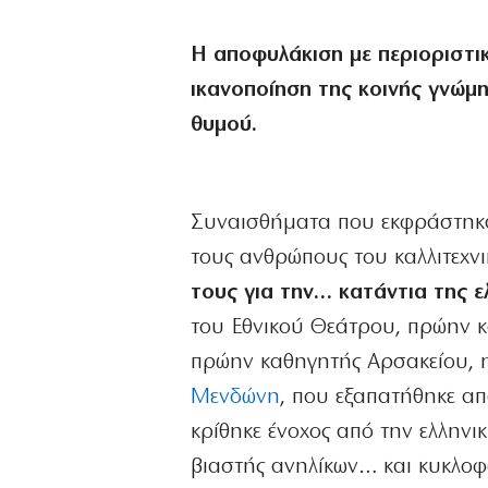
Η αποφυλάκιση με περιοριστ
ικανοποίηση της κοινής γνώμη
θυμού.
Συναισθήματα που εκφράστηκαν
τους ανθρώπους του καλλιτεχν
τους για την… κατάντια της ε
του Εθνικού Θεάτρου, πρώην κ
πρώην καθηγητής Αρσακείου, 
Μενδώνη
, που εξαπατήθηκε απ
κρίθηκε ένοχος από την ελληνι
βιαστής ανηλίκων… και κυκλοφ