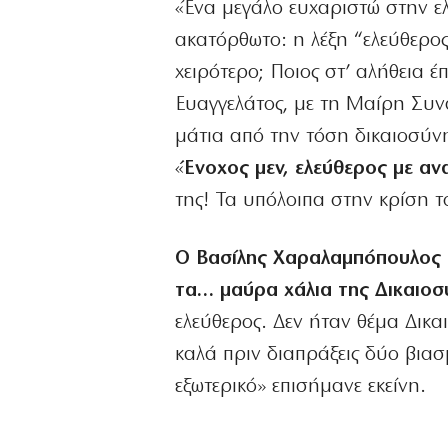
«Ένα μεγάλο ευχαριστώ στην ε
ακατόρθωτο: η λέξη “ελεύθερος”
χειρότερο; Ποιος στ’ αλήθεια 
Ευαγγελάτος, με τη Μαίρη Συ
μάτια από την τόση δικαιοσύ
«
Ένοχος μεν, ελεύθερος με αν
της! Τα υπόλοιπα στην κρίση τ
Ο Βασίλης Χαραλαμπόπουλος 
τα… μαύρα χάλια της Δικαιοσ
ελεύθερος. Δεν ήταν θέμα Δικα
καλά πριν διαπράξεις δύο βια
εξωτερικό» επισήμανε εκείνη.