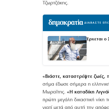
Τζωρτζάκης.
ΔΙΑΒΑΣΤΕ ΕΠ
Έρχεται ο
«Βιάστε, καταστρέψτε ζωές, τ
σήμα έδωσε σήμερα η ελληνική 
Μωραΐτης.
«Η καταδίκη Λιγνά
πρώτη μεγάλη δικαστική νίκη τ
γιατί μετά από αυτή την απόφα