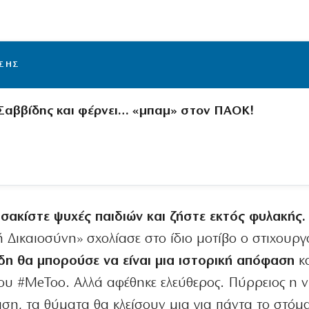
ΙΣΗΣ
 Σαββίδης και φέρνει… «μπαμ» στον ΠΑΟΚ!
σακίστε ψυχές παιδιών και ζήστε εκτός φυλακής.
Δικαιοσύνη» σχολίασε στο ίδιο μοτίβο ο στιχουργ
δη θα μπορούσε να είναι μια ιστορική απόφαση
κα
ου #MeToo. Αλλά αφέθηκε ελεύθερος. Πύρρειος η νί
ση, τα θύματα θα κλείσουν μια για πάντα το στόμ