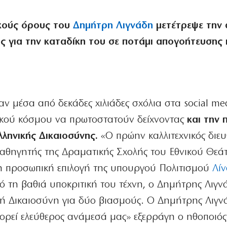
ικούς όρους του
Δημήτρη Λιγνάδη
μετέτρεψε την 
ς για την καταδίκη του σε ποτάμι απογοήτευσης 
 μέσα από δεκάδες χιλιάδες σχόλια στα social med
ικού κόσμου να πρωτοστατούν δείχνοντας
και την 
λληνικής Δικαιοσύνης.
«Ο πρώην καλλιτεχνικός διε
αθηγητής της Δραματικής Σχολής του Εθνικού Θεά
η προσωπική επιλογή της υπουργού Πολιτισμού
Λίν
ό τη βαθιά υποκριτική του τέχνη, ο Δημήτρης Λιγν
κή Δικαιοσύνη για δύο βιασμούς. Ο Δημήτρης Λιγνά
ορεί ελεύθερος ανάμεσά μας» εξερράγη ο ηθοποιό