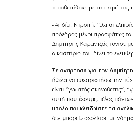
τοποθετήθηκε με τη σειρά της 
«Αηδία. Ντροπή. Όχι απελπισί
πρόεδρος μέχρι προσφάτως του
Δημήτρης Καραντζάς τόνισε με σ
δικαστήριο του δίνει το ελεύθε
Σε ανάρτηση για τον Δημήτρ
ήθελα να ευχαριστήσω την τύχ
είναι “γνωστός σκηνοθέτης”, “
αυτή που έχουμε, τέλος πάντω
υπόλοιποι κλειδώστε τα ανήλικ
δεν μπορεί» σχολίασε με νόημα