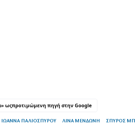
α» ως
προτιμώμενη πηγή στην Google
ΙΩΑΝΝΑ ΠΑΛΙΟΣΠΥΡΟΥ
ΛΙΝΑ ΜΕΝΔΩΝΗ
ΣΠΥΡΟΣ ΜΠ