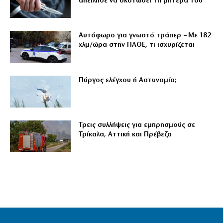
απείλησε να σκοτώσει τη μητέρα του
Αυτόφωρο για γνωστό τράπερ – Με 182
χλμ/ώρα στην ΠΑΘΕ, τι ισχυρίζεται
Πύργος ελέγχου ή Αστυνομία;
Τρεις συλλήψεις για εμπρησμούς σε
Τρίκαλα, Αττική και Πρέβεζα