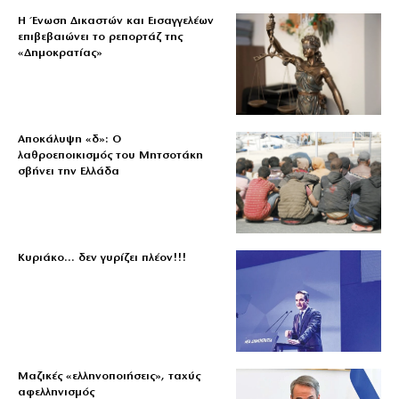
Η Ένωση Δικαστών και Εισαγγελέων
επιβεβαιώνει το ρεπορτάζ της
«Δημοκρατίας»
Αποκάλυψη «δ»: Ο
λαθροεποικισμός του Μητσοτάκη
σβήνει την Ελλάδα
Κυριάκο… δεν γυρίζει πλέον!!!
Μαζικές «ελληνοποιήσεις», ταχύς
αφελληνισμός