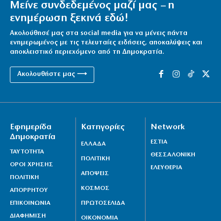
Μείνε συνδεδεμένος μαζί μας – η
ενημέρωση ξεκινά εδώ!
Ακολούθησέ μας στα social media για να μένεις πάντα
ενημερωμένος με τις τελευταίες ειδήσεις, αποκαλύψεις και
αποκλειστικό περιεχόμενο από τη Δημοκρατία.
Ακολουθήστε μας ⟶
Εφημερίδα
Κατηγορίες
Network
Δημοκρατία
ΕΣΤΙΑ
ΕΛΛΑΔΑ
ΤΑΥΤΟΤΗΤΑ
ΘΕΣΣΑΛΟΝΙΚΗ
ΠΟΛΙΤΙΚΗ
ΟΡΟΙ ΧΡΗΣΗΣ
ΕΛΕΥΘΕΡΙΑ
ΑΠΟΨΕΙΣ
ΠΟΛΙΤΙΚΗ
ΚΟΣΜΟΣ
ΑΠΟΡΡΗΤΟΥ
ΕΠΙΚΟΙΝΩΝΙΑ
ΠΡΩΤΟΣΕΛΙΔΑ
ΔΙΑΦΗΜΙΣΗ
ΟΙΚΟΝΟΜΙΑ