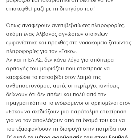
μαφιόζου και ισχυρίστηκε ότι θέλησε να τον
επισκεφθεί μαζί με τη δικηγόρο του!
Όπως αναφέρουν ανεπιβεβαίωτες πληροφορίες,
ακόμη ένας Αλβανός αγνώστων στοιχείων
εμφανίστηκε και προχθές στο νοσοκομείο ζητώντας
πληροφορίες για τον «Εσκο».
Αν και η ΕΛ.ΑΣ. δεν κάνει λόγο για απόπειρα
αρπαγής του μαφιόζου που επιχείρησε να
καρφώσει το κατσαβίδι στον λαιμό της
ανθυπαστυνόμου, αυτές οι περίεργες κινήσεις
δείχνουν ότι δεν απέχει και πολύ από την
πραγματικότητα το ενδεχόμενοι οι ορκισμένοι στον
«Εσκο» να σχεδιάζουν μια παράτολμη επιχείρηση
για να τον απαλλάξουν από τα δεσμά του και να
του εξασφαλίσουν τη διαφυγή στην πατρίδα του.
Γι’ αυτό τα μέτρα φρούρησής του στον Ερυθρό