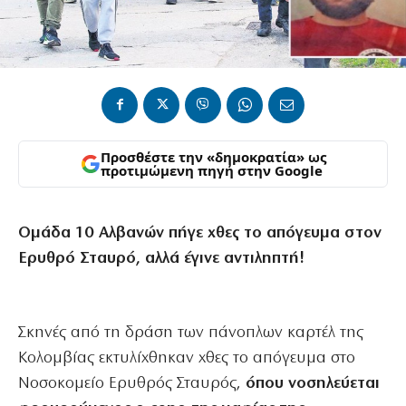
Προσθέστε την «δημοκρατία» ως
προτιμώμενη πηγή στην Google
Ομάδα 10 Αλβανών πήγε χθες το απόγευμα στον
Ερυθρό Σταυρό, αλλά έγινε αντιληπτή!
Σκηνές από τη δράση των πάνοπλων καρτέλ της
Κολομβίας εκτυλίχθηκαν χθες το απόγευμα στο
Νοσοκομείο Ερυθρός Σταυρός,
όπου νοσηλεύεται