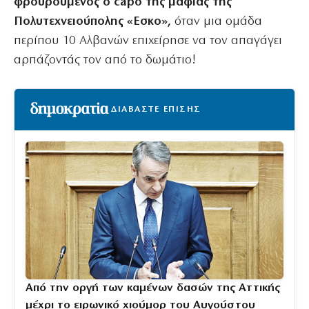
φρουρούμενος ο capo της μαφίας της
Πολυτεχνειούπολης «Εσκο»,
όταν μια ομάδα
περίπου 10 Αλβανών επιχείρησε να τον απαγάγει
αρπάζοντάς τον από το δωμάτιο!
ΔΙΑΒΑΣΤΕ ΕΠΙΣΗΣ
Από την οργή των καμένων δασών της Αττικής
μέχρι το ειρωνικό χιούμορ του Αυγούστου