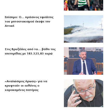
Επίσημο: Ο… πράσινος εφιάλτης
του μητσοτακισμού έκαψε την
Αττική
Στις Βρυξέλλες από τα… βάθη της
επετηρίδας με 183.325,83 ευρώ
«Aναλώσιμος ήρωας» για να
κρυφτούν οι ευθύνες ο
χαροκαμένος πατέρας