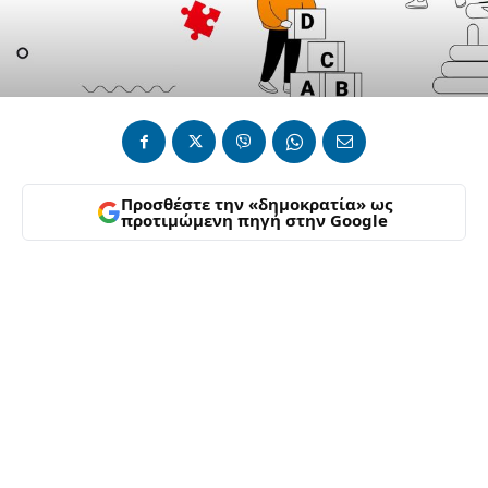
Προσθέστε την «δημοκρατία» ως
προτιμώμενη πηγή στην Google