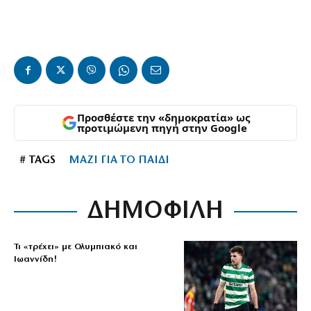
Προσθέστε την «δημοκρατία» ως
προτιμώμενη πηγή στην Google
# TAGS
ΜΑΖΙ ΓΙΑ ΤΟ ΠΑΙΔΙ
ΔΗΜΟΦΙΛΗ
Τι «τρέχει» με Ολυμπιακό και
Ιωαννίδη!