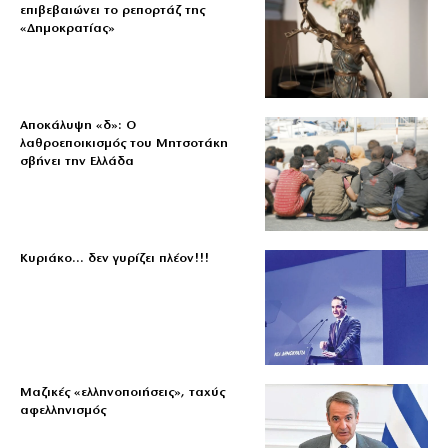
επιβεβαιώνει το ρεπορτάζ της
«Δημοκρατίας»
Αποκάλυψη «δ»: Ο
λαθροεποικισμός του Μητσοτάκη
σβήνει την Ελλάδα
Κυριάκο… δεν γυρίζει πλέον!!!
Μαζικές «ελληνοποιήσεις», ταχύς
αφελληνισμός