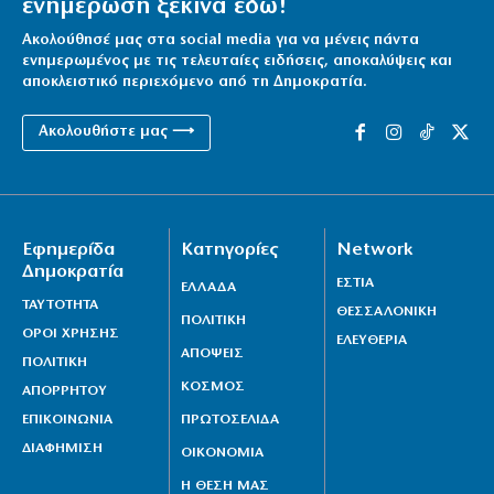
ενημέρωση ξεκινά εδώ!
Ακολούθησέ μας στα social media για να μένεις πάντα
ενημερωμένος με τις τελευταίες ειδήσεις, αποκαλύψεις και
αποκλειστικό περιεχόμενο από τη Δημοκρατία.
Ακολουθήστε μας ⟶
Εφημερίδα
Κατηγορίες
Network
Δημοκρατία
ΕΣΤΙΑ
ΕΛΛΑΔΑ
ΤΑΥΤΟΤΗΤΑ
ΘΕΣΣΑΛΟΝΙΚΗ
ΠΟΛΙΤΙΚΗ
ΟΡΟΙ ΧΡΗΣΗΣ
ΕΛΕΥΘΕΡΙΑ
ΑΠΟΨΕΙΣ
ΠΟΛΙΤΙΚΗ
ΚΟΣΜΟΣ
ΑΠΟΡΡΗΤΟΥ
ΕΠΙΚΟΙΝΩΝΙΑ
ΠΡΩΤΟΣΕΛΙΔΑ
ΔΙΑΦΗΜΙΣΗ
ΟΙΚΟΝΟΜΙΑ
Η ΘΕΣΗ ΜΑΣ