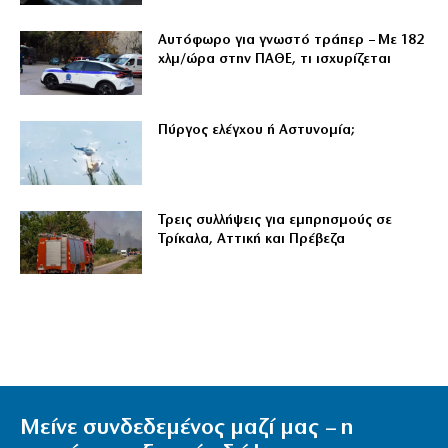
Αυτόφωρο για γνωστό τράπερ – Με 182
χλμ/ώρα στην ΠΑΘΕ, τι ισχυρίζεται
Πύργος ελέγχου ή Αστυνομία;
Τρεις συλλήψεις για εμπρησμούς σε
Τρίκαλα, Αττική και Πρέβεζα
Μείνε συνδεδεμένος μαζί μας – η