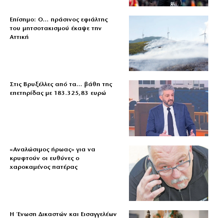
Επίσημο: Ο… πράσινος εφιάλτης
του μητσοτακισμού έκαψε την
Αττική
Στις Βρυξέλλες από τα… βάθη της
επετηρίδας με 183.325,83 ευρώ
«Aναλώσιμος ήρωας» για να
κρυφτούν οι ευθύνες ο
χαροκαμένος πατέρας
Η Ένωση Δικαστών και Εισαγγελέων