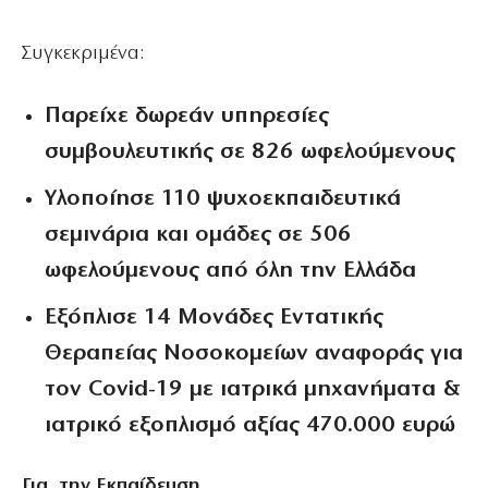
Συγκεκριμένα:
Παρείχε δωρεάν υπηρεσίες
συμβουλευτικής σε
826 ωφελούμενους
Υλοποίησε
110 ψυχοεκπαιδευτικά
σεμινάρια και ομάδες
σε
506
ωφελούμενους
από όλη την Ελλάδα
Εξόπλισε
14 Μονάδες Εντατικής
Θεραπείας Νοσοκομείων
αναφοράς για
τον Covid-19 με ιατρικά μηχανήματα &
ιατρικό εξοπλισμό αξίας 470.000 ευρώ
Για την Εκπαίδευση