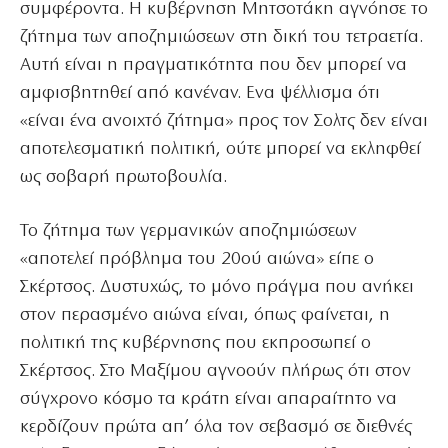
συμφέροντα. Η κυβέρνηση Μητσοτάκη αγνόησε το
ζήτημα των αποζημιώσεων στη δική του τετραετία.
Αυτή είναι η πραγματικότητα που δεν μπορεί να
αμφισβητηθεί από κανέναν. Ενα ψέλλισμα ότι
«είναι ένα ανοιχτό ζήτημα» προς τον Σολτς δεν είναι
αποτελεσματική πολιτική, ούτε μπορεί να εκληφθεί
ως σοβαρή πρωτοβουλία.
Το ζήτημα των γερμανικών αποζημιώσεων
«αποτελεί πρόβλημα του 20ού αιώνα» είπε ο
Σκέρτσος. Δυστυχώς, το μόνο πράγμα που ανήκει
στον περασμένο αιώνα είναι, όπως φαίνεται, η
πολιτική της κυβέρνησης που εκπροσωπεί ο
Σκέρτσος. Στο Μαξίμου αγνοούν πλήρως ότι στον
σύγχρονο κόσμο τα κράτη είναι απαραίτητο να
κερδίζουν πρώτα απ’ όλα τον σεβασμό σε διεθνές