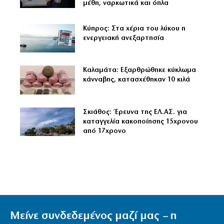
μέθη, ναρκωτικά και όπλα
Κύπρος: Στα χέρια του λύκου η
ενεργειακή ανεξαρτησία
Καλαμάτα: Εξαρθρώθηκε κύκλωμα
κάνναβης, κατασχέθηκαν 10 κιλά
Σκιάθος: Έρευνα της ΕΛ.ΑΣ. για
καταγγελία κακοποίησης 15χρονου
από 17χρονο
Μείνε συνδεδεμένος μαζί μας – η