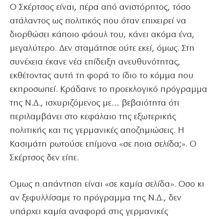
Ο Σκέρτσος είναι, πέρα από ανιστόρητος, τόσο
ατάλαντος ως πολιτικός που όταν επιχειρεί να
διορθώσει κάποιο φάουλ του, κάνει ακόμα ένα,
μεγαλύτερο. Δεν σταμάτησε ούτε εκεί, όμως. Στη
συνέχεια έκανε νέα επίδειξη ανευθυνότητας,
εκθέτοντας αυτή τη φορά το ίδιο το κόμμα που
εκπροσωπεί. Κράδαινε το προεκλογικό πρόγραμμα
της Ν.Δ., ισχυριζόμενος με… βεβαιότητα ότι
περιλαμβάνει στο κεφάλαιο της εξωτερικής
πολιτικής και τις γερμανικές αποζημιώσεις. Η
Κασιμάτη ρωτούσε επίμονα «σε ποια σελίδα;». Ο
Σκέρτσος δεν είπε.
Ομως η απάντηση είναι «σε καμία σελίδα». Οσο κι
αν ξεφυλλίσαμε το πρόγραμμα της Ν.Δ., δεν
υπάρχει καμία αναφορά στις γερμανικές