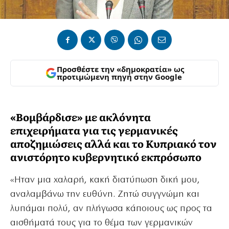
Προσθέστε την «δημοκρατία» ως
προτιμώμενη πηγή στην Google
«Βομβάρδισε» με ακλόνητα
επιχειρήματα για τις γερμανικές
αποζημιώσεις αλλά και το Κυπριακό τον
ανιστόρητο κυβερνητικό εκπρόσωπο
«Ηταν μια χαλαρή, κακή διατύπωση δική μου,
αναλαμβάνω την ευθύνη. Ζητώ συγγνώμη και
λυπάμαι πολύ, αν πλήγωσα κάποιους ως προς τα
αισθήματά τους για το θέμα των γερμανικών