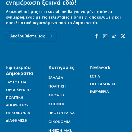
ενημέρωση ξεκινά εδώ!
Ακολούθησέ μας στα social media για να μένεις πάντα
ενημερωμένος με τις τελευταίες ειδήσεις, αποκαλύψεις και
αποκλειστικό περιεχόμενο από τη Δημοκρατία.
Ακολουθήστε μας ⟶
Εφημερίδα
Κατηγορίες
Network
Δημοκρατία
ΕΣΤΙΑ
ΕΛΛΑΔΑ
ΤΑΥΤΟΤΗΤΑ
ΘΕΣΣΑΛΟΝΙΚΗ
ΠΟΛΙΤΙΚΗ
ΟΡΟΙ ΧΡΗΣΗΣ
ΕΛΕΥΘΕΡΙΑ
ΑΠΟΨΕΙΣ
ΠΟΛΙΤΙΚΗ
ΚΟΣΜΟΣ
ΑΠΟΡΡΗΤΟΥ
ΕΠΙΚΟΙΝΩΝΙΑ
ΠΡΩΤΟΣΕΛΙΔΑ
ΔΙΑΦΗΜΙΣΗ
ΟΙΚΟΝΟΜΙΑ
Η ΘΕΣΗ ΜΑΣ