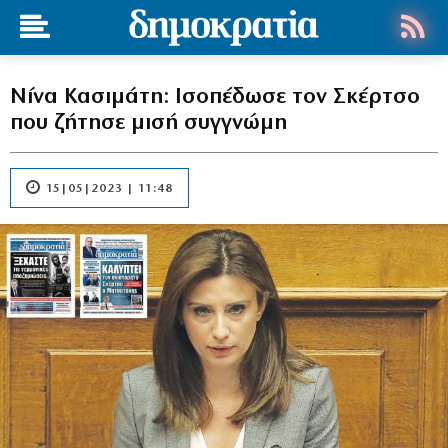
Νίνα Κασιμάτη: Ισοπέδωσε τον Σκέρτσο
που ζήτησε μισή συγγνώμη
15|05|2023 | 11:48