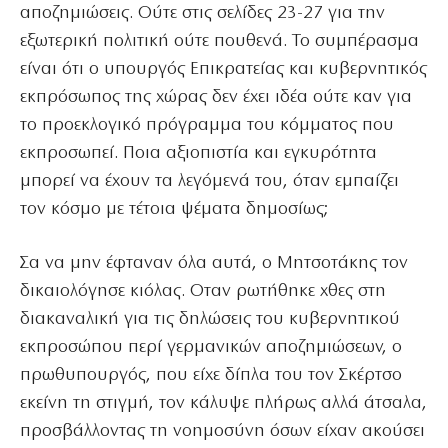
αποζημιώσεις. Ούτε στις σελίδες 23-27 για την
εξωτερική πολιτική ούτε πουθενά. Το συμπέρασμα
είναι ότι ο υπουργός Επικρατείας και κυβερνητικός
εκπρόσωπος της χώρας δεν έχει ιδέα ούτε καν για
το προεκλογικό πρόγραμμα του κόμματος που
εκπροσωπεί. Ποια αξιοπιστία και εγκυρότητα
μπορεί να έχουν τα λεγόμενά του, όταν εμπαίζει
τον κόσμο με τέτοια ψέματα δημοσίως;
Σα να μην έφταναν όλα αυτά, ο Μητσοτάκης τον
δικαιολόγησε κιόλας. Οταν ρωτήθηκε χθες στη
διακαναλική για τις δηλώσεις του κυβερνητικού
εκπροσώπου περί γερμανικών αποζημιώσεων, ο
πρωθυπουργός, που είχε δίπλα του τον Σκέρτσο
εκείνη τη στιγμή, τον κάλυψε πλήρως αλλά άτσαλα,
προσβάλλοντας τη νοημοσύνη όσων είχαν ακούσει