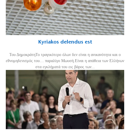
Kyriakos delendus est
Του ΔημοκράτηΤο τραγικότερο όλων δεν είναι η ανικανότητα και ο
εθνομηδενισμός του… παραλίγο Μωυσή.Είναι η απάθεια των Ελλήνων
στα εγκλήματά του εις βάρος των...