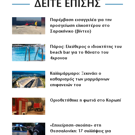
ΔΕΙΤΕ ΕΠΙΣΗΣ
Παρέμβαση εισαγγελέα για την
προσγείωση ελικοπτέρου στο
Σαρακήνικο (βίντεο)
Πάρος: Ελεύθερος ο ιδιοκτήτης του
beach bar για το θάνατο του
4χρονου
Καλλιμάρμαρο: Ξεκινάει ο
καθαρισμός των μαρμάρινων
επιφανειών του
Οριοθετήθηκε η φωτιά στο Κορωπί
«Επιχείρηση-σκούπα» στη
Θεσσαλονίκη: 17 συλλήψεις για