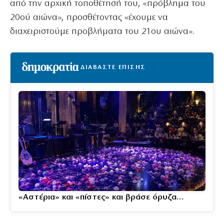
από την αρχική τοποθέτησή του, «πρόβλημα του
20ού αιώνα», προσθέτοντας «έχουμε να
διαχειριστούμε προβλήματα του 21ου αιώνα».
ΔΙΑΒΑΣΤΕ ΕΠΙΣΗΣ
«Αστέρια» και «πίστες» και βράσε όρυζα…