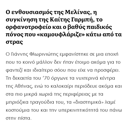
Ο ενθουσιασμός της Μελίνας, η
συγκίνηση της Καίτης Γαρμπή, το
ορφανοτροφείο και ο βαθύς παιδικός
πόνος που «καμουφλάριζε» κάτω από τα
στρας
Ο Γιάννης Φλωρινιώτης εμφανίστηκε σε μια εποχή
που το κοινό μάλλον δεν ήταν έτοιμο ακόμα για το
φαντεζί και ιδιαίτερο σόου που είχε να προσφέρει.
Τη δεκαετία του ’70 όργωνε τα νυχτερινά κέντρα
της Αθήνας, ενώ το καλοκαίρι περιόδευε ακόμα και
στα πιο μικρά χωριά της περιφέρειας με τα
μπριόζικα τραγούδια του, τα «διαστημικά» λαμέ
κοστούμια του και την υπερκινητικότητά του πάνω
στην πίστα.