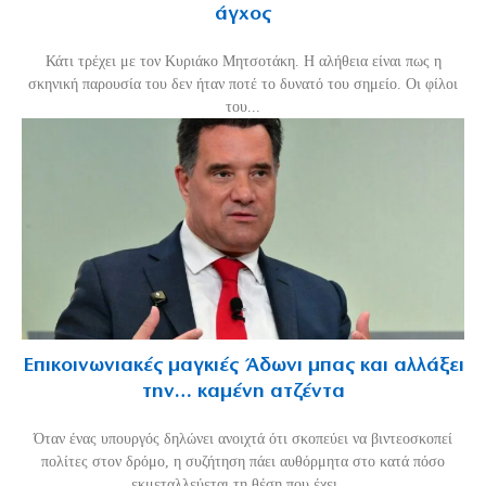
άγχος
Κάτι τρέχει με τον Κυριάκο Μητσοτάκη. Η αλήθεια είναι πως η
σκηνική παρουσία του δεν ήταν ποτέ το δυνατό του σημείο. Οι φίλοι
του...
Επικοινωνιακές μαγκιές Άδωνι μπας και αλλάξει
την… καμένη ατζέντα
Όταν ένας υπουργός δηλώνει ανοιχτά ότι σκοπεύει να βιντεοσκοπεί
πολίτες στον δρόμο, η συζήτηση πάει αυθόρμητα στο κατά πόσο
εκμεταλλεύεται τη θέση που έχει,...