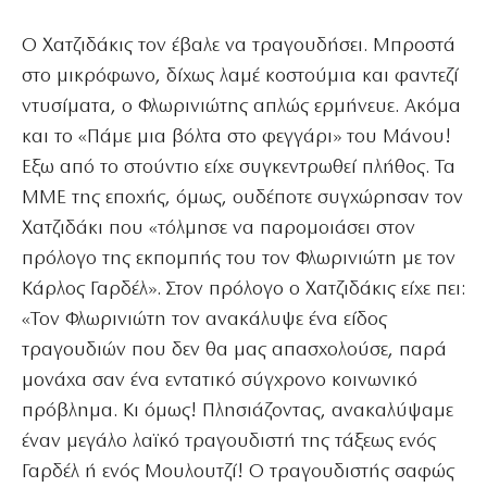
Ο Χατζιδάκις τον έβαλε να τραγουδήσει. Μπροστά
στο μικρόφωνο, δίχως λαμέ κοστούμια και φαντεζί
ντυσίματα, ο Φλωρινιώτης απλώς ερμήνευε. Ακόμα
και το «Πάμε μια βόλτα στο φεγγάρι» του Μάνου!
Εξω από το στούντιο είχε συγκεντρωθεί πλήθος. Τα
ΜΜΕ της εποχής, όμως, ουδέποτε συγχώρησαν τον
Χατζιδάκι που «τόλμησε να παρομοιάσει στον
πρόλογο της εκπομπής του τον Φλωρινιώτη με τον
Κάρλος Γαρδέλ». Στον πρόλογο ο Χατζιδάκις είχε πει:
«Τον Φλωρινιώτη τον ανακάλυψε ένα είδος
τραγουδιών που δεν θα μας απασχολούσε, παρά
μονάχα σαν ένα εντατικό σύγχρονο κοινωνικό
πρόβλημα. Κι όμως! Πλησιάζοντας, ανακαλύψαμε
έναν μεγάλο λαϊκό τραγουδιστή της τάξεως ενός
Γαρδέλ ή ενός Μουλουτζί! Ο τραγουδιστής σαφώς