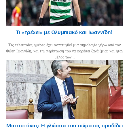
Τι «τρέχει» με Ολυμπιακό και Ιωαννίδη!
Τις τελευταίες ημέρες έχει αναπτυχθεί μια φημολογία γύρω από τον
Φώτη Ιωαννίδη, και την περίπτωση του να φορέσει ξανά (μιας και ήταν
μέλος των...
Μητσοτάκης: Η γλώσσα του σώματος προδίδει