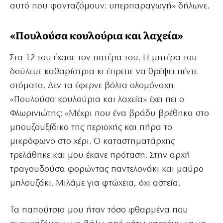
αυτό που φανταζόμουν: υπερπαραγωγή» δήλωνε.
«Πουλούσα κουλούρια και λαχεία»
Στα 12 του έχασε τον πατέρα του. Η μητέρα του
δούλευε καθαρίστρια κι έπρεπε να θρέψει πέντε
στόματα. Δεν τα έφερνε βόλτα ολομόναχη.
«Πουλούσα κουλούρια και λαχεία» έχει πει ο
Φλωρινιώτης: «Μέχρι που ένα βράδυ βρέθηκα στο
μπουζουξίδικο της περιοχής και πήρα το
μικρόφωνο στο χέρι. Ο καταστηματάρχης
τρελάθηκε και μου έκανε πρόταση. Στην αρχή
τραγουδούσα φορώντας παντελονάκι και μαύρο
μπλουζάκι. Μιλάμε για φτώχεια, όχι αστεία.
Τα παπούτσια μου ήταν τόσο φθαρμένα που