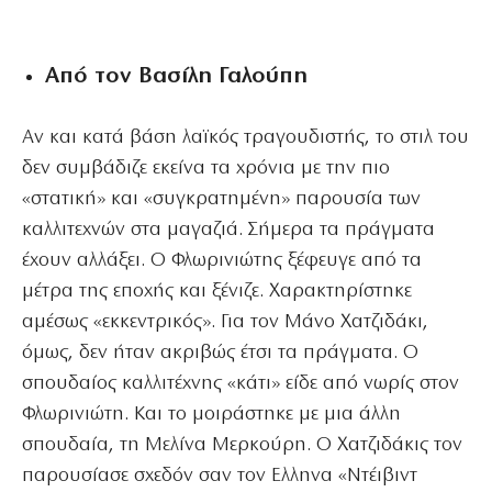
Από τον Βασίλη Γαλούπη
Αν και κατά βάση λαϊκός τραγουδιστής, το στιλ του
δεν συμβάδιζε εκείνα τα χρόνια με την πιο
«στατική» και «συγκρατημένη» παρουσία των
καλλιτεχνών στα μαγαζιά. Σήμερα τα πράγματα
έχουν αλλάξει. Ο Φλωρινιώτης ξέφευγε από τα
μέτρα της εποχής και ξένιζε. Χαρακτηρίστηκε
αμέσως «εκκεντρικός». Για τον Μάνο Χατζιδάκι,
όμως, δεν ήταν ακριβώς έτσι τα πράγματα. Ο
σπουδαίος καλλιτέχνης «κάτι» είδε από νωρίς στον
Φλωρινιώτη. Και το μοιράστηκε με μια άλλη
σπουδαία, τη Μελίνα Μερκούρη. Ο Χατζιδάκις τον
παρουσίασε σχεδόν σαν τον Ελληνα «Ντέιβιντ