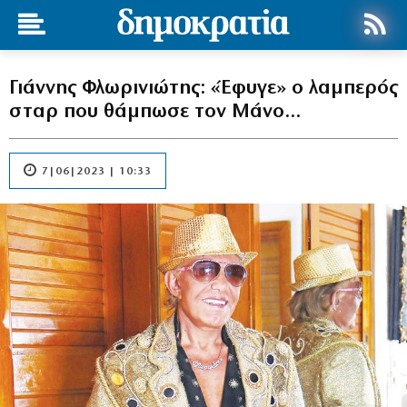
Γιάννης Φλωρινιώτης: «Έφυγε» ο λαμπερός
σταρ που θάμπωσε τον Μάνο…
7|06|2023 | 10:33