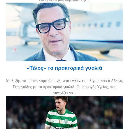
«Τέλος» τα πρακτορικά γυαλιά
Μπλεξίματα με τον νόμο θα κινδυνεύει να έχει σε λίγο καιρό ο Αδωνις
Γεωργιάδης με τα πρακτορικά γυαλιά. Ο υπουργός Υγείας, που
συνεχίζει να...