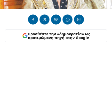
Προσθέστε την «δημοκρατία» ως
προτιμώμενη πηγή στην Google