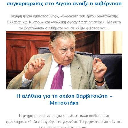
συγκυριαρχίας στο Αιγαίο άνοιξε η κυβέρνηση
Ισχυρή ψήφο εμπιστοσύνης», «θωράκιση του έργου διασύνδεσης
Ελλάδας και Κύπρου» και «γαλλική σφραγίδα αξιοπιστίας». Με αυτά
τα βαρύγδουπα συνθήματα και σε κλίμα φιέστας και...
Η αλήθεια για τη σχέση Βαρβιτσιώτη –
Μητσοτάκη
H μνήμη μπορεί να υποχωρεί ενίοτε, αλλά διαθέτει ένα
χαρακτηριστικό: Δεν διαγράφει τα γεγονότα. Τα γεγονότα είναι πάντοτε
εκεί για να μας θυμίζουν την...