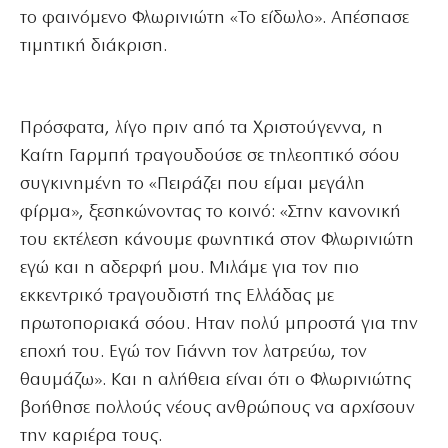
το φαινόμενο Φλωρινιώτη «Το είδωλο». Απέσπασε
τιμητική διάκριση.
Πρόσφατα, λίγο πριν από τα Χριστούγεννα, η
Καίτη Γαρμπή τραγουδούσε σε τηλεοπτικό σόου
συγκινημένη το «Πειράζει που είμαι μεγάλη
φίρμα», ξεσηκώνοντας το κοινό: «Στην κανονική
του εκτέλεση κάνουμε φωνητικά στον Φλωρινιώτη
εγώ και η αδερφή μου. Μιλάμε για τον πιο
εκκεντρικό τραγουδιστή της Ελλάδας με
πρωτοποριακά σόου. Ηταν πολύ μπροστά για την
εποχή του. Εγώ τον Γιάννη τον λατρεύω, τον
θαυμάζω». Και η αλήθεια είναι ότι ο Φλωρινιώτης
βοήθησε πολλούς νέους ανθρώπους να αρχίσουν
την καριέρα τους.