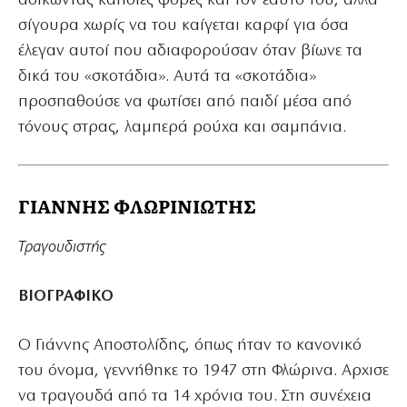
αδικώντας κάποιες φορές και τον εαυτό του, αλλά
σίγουρα χωρίς να του καίγεται καρφί για όσα
έλεγαν αυτοί που αδιαφορούσαν όταν βίωνε τα
δικά του «σκοτάδια». Αυτά τα «σκοτάδια»
προσπαθούσε να φωτίσει από παιδί μέσα από
τόνους στρας, λαμπερά ρούχα και σαμπάνια.
ΓΙΑΝΝΗΣ ΦΛΩΡΙΝΙΩΤΗΣ
Τραγουδιστής
ΒΙΟΓΡΑΦΙΚΟ
Ο Γιάννης Αποστολίδης, όπως ήταν το κανονικό
του όνομα, γεννήθηκε το 1947 στη Φλώρινα. Αρχισε
να τραγουδά από τα 14 χρόνια του. Στη συνέχεια