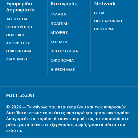
Εφημερίδα
Κατηγορίες
Network
Δημοκρατία
ΕΣΤΙΑ
ΕΛΛΑΔΑ
ΤΑΥΤΟΤΗΤΑ
ΘΕΣΣΑΛΟΝΙΚΗ
ΠΟΛΙΤΙΚΗ
ΟΡΟΙ ΧΡΗΣΗΣ
ΕΛΕΥΘΕΡΙΑ
ΑΠΟΨΕΙΣ
ΠΟΛΙΤΙΚΗ
ΚΟΣΜΟΣ
ΑΠΟΡΡΗΤΟΥ
ΕΠΙΚΟΙΝΩΝΙΑ
ΠΡΩΤΟΣΕΛΙΔΑ
ΔΙΑΦΗΜΙΣΗ
ΟΙΚΟΝΟΜΙΑ
Η ΘΕΣΗ ΜΑΣ
Μ.Η.Τ. 252081
© 2026 — Το σύνολο του περιεχομένου και των υπηρεσιών
διατίθεται στους επισκέπτες αυστηρά για προσωπική χρήση.
Απαγορεύεται η χρήση ή επανεκπομπή του, σε οποιοδήποτε
μέσο, μετά ή άνευ επεξεργασίας, χωρίς γραπτή άδεια του
εκδότη.