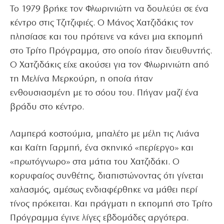
Το 1979 βρήκε τον Φλωρινιώτη να δουλεύει σε ένα
κέντρο στις Τζιτζιφιές. Ο Μάνος Χατζιδάκις τον
πλησίασε και του πρότεινε να κάνει μια εκπομπή
στο Τρίτο Πρόγραμμα, στο οποίο ήταν διευθυντής.
Ο Χατζιδάκις είχε ακούσει για τον Φλωρινιώτη από
τη Μελίνα Μερκούρη, η οποία ήταν
ενθουσιασμένη με το σόου του. Πήγαν μαζί ένα
βράδυ στο κέντρο.
Λαμπερά κοστούμια, μπαλέτο με μέλη τις Λιάνα
και Καίτη Γαρμπή, ένα σκηνικό «περίεργο» και
«πρωτόγνωρο» στα μάτια του Χατζιδάκι. Ο
κορυφαίος συνθέτης, διαπιστώνοντας ότι γίνεται
χαλασμός, αμέσως ενδιαφέρθηκε να μάθει περί
τίνος πρόκειται. Και πράγματι η εκπομπή στο Τρίτο
Πρόγραμμα έγινε λίγες εβδομάδες αργότερα.