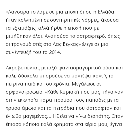
«Λάνσαρα το λαμέ σε μια εποχή όπου η Ελλάδα
ήταν κολλημένη σε συντηρητικές νόρμες, άκουσα
τα εξ αμάξης, αλλά ήρθε η εποχή που με
μιμήθηκαν όλοι. Αγαπούσα το αστραφτερό, όπως
οι τραγουδιστές στο Λας Βέγκας» έλεγε σε μια
συνέντευξή του το 2014.
Ακροβατώντας μεταξύ φαντασμαγορικού σόου και
καλτ, δύσκολα μπορούσε να μαντέψει κανείς τα
πέτρινα παιδικά του χρόνια. Μεγάλωσε σε
ορφανοτροφείο. «Κάθε Κυριακή που μας πήγαιναν
στην εκκλησία παρατηρούσα τους παπάδες με τα
χρυσά άμφια και τα πετράδια που άστραφταν και
ένιωθα μαγεμένος… Ηθελα να γίνω δεσπότης. Οταν
έπιασα κάποια καλά χρήματα στα χέρια μου, έγινα