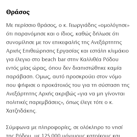
Θράσος
Με περίσσιο θράσος, ο κ. Γεωργιάδης «ομολόγησε»
ότι παρανόμησε και ο ίδιος, καθώς δήλωσε ότι
συνομίλησε με τον επικεφαλής της Ανεξάρτητης
Αρχής Επιθεώρησης Εργασίας και εστάλη κλιμάκιο
για έλεγχο στο beach bar στην Καλλιθέα Ρόδου
εντός μίας ώρας, όπου δεν διαπιστώθηκε καμία
παράβαση. Ομως, αυτό προσκρούει στον νόμο
που ψήφισε ο προκάτοχός του για τη σύσταση της
Ανεξάρτητης Αρχής ακριβώς «για να μη γίνονται
πολιτικές παρεμβάσεις», όπως έλεγε τότε ο κ.
Χατζηδάκης.
Σύμφωνα με πληροφορίες, σε ολόκληρο το νησί
της Ρόδου, με 125.000 μόνιμους κατοίκους και