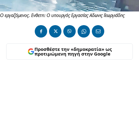
Ο εργαζόμενος. Ενθετη: Ο υπουργός Εργασίας Αδωνις Γεωργιάδης
Προσθέστε την «δημοκρατία» ως
προτιμώμενη πηγή στην Google