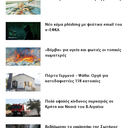
Νέο κύμα phishing με ψεύτικα email του
e‑ΕΦΚΑ
«Βόμβα» για υγεία και φωτιές οι τοπικές
χωματερές
Πόρτο Γερμενό – Ψάθα: Οργή για
κατεδαφιστέες 118 κατοικίες
Πολύ υψηλός κίνδυνος πυρκαγιάς σε
Κρήτη και Νησιά του Β.Αιγαίου
Βεβήλωσαν το εκκλησάκι της Σωτήρος