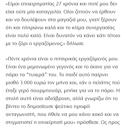
«Είμαι επιχειρηματίας 27 χρόνια και ποτέ μου δεν
είχα ούτε μία καταγγελία. Ολοι ζητούν να έρθουν
και να δουλέψουν στα μαγαζιά μου, γιατί ξέρουν
ότι και πληρώνω καλά και το κλίμα συνεργασίας
είναι πολύ καλό. Είναι δυνατόν να κάνει κάτι τέτοιο
με το ζόρι ο εργαζόμενος;» δήλωσε.
«Πέντε χρόνια είναι ο πιτσιρικάς εργαζόμενός μου.
Είναι ένα μεμονωμένο γεγονός και το έκανε για να
πάρει τα “τυχερά” του. Το παιδί αυτό παίρνει
μισθό 3.000 ευρώ τον μήνα και, εάν ο πελάτης τού
έταξε γερό πουρμπουάρ, μπήκε για να το πάρει. Η
στολή αυτή είναι αδιάβροχη, αλλά γνωρίζω ότι το
βίντεο το δημοσίευσε ψεύτικο προφίλ
ανταγωνιστή, που ήθελε να μου κάνει κακό και να
στιγματιστεί η επιχείρησή μου» πρόσθεσε. Ως προς