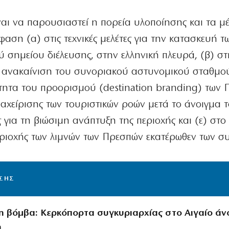
αι να παρουσιαστεί η πορεία υλοποίησης και τα μ
αση (α) στις τεχνικές μελέτες για την κατασκευή τ
σημείου διέλευσης, στην ελληνική πλευρά, (β) στις
/ ανακαίνιση του συνοριακού αστυνομικού σταθμο
τητα του προορισμού (destination branding) των 
διαχείρισης των τουριστικών ροών μετά το άνοιγμα 
για τη βιώσιμη ανάπτυξη της περιοχής και (ε) στο 
εριοχής των λιμνών των Πρεσπών εκατέρωθεν των σ
ΙΣΗΣ
 βόμβα: Κερκόπορτα συγκυριαρχίας στο Αιγαίο άνο
η