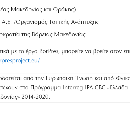
μέας Μακεδονίας και Θράκης)
Α.Ε. /Οργανισμός Τοπικής Ανάπτυξης
οκρατία της Βόρειας Μακεδονίας
ικά με το έργο BorPres, μπορείτε να βρείτε στον ε
rpresproject.eu/
οδοτείται από την Ευρωπαϊκή Ένωση και από εθνικ
τέχουν στο Πρόγραμμα Interreg IPA-CBC «Ελλάδα 
δονίας» 2014-2020.