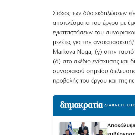
Στόχος των δύο εκδηλώσεων είν
αποτελέσματα του έργου με έμφ
εγκαταστάσεων του συνοριακού 
μελέτες για την ανακατασκευή
Markova Noga, (γ) στην ταυτό
(δ) στο σχέδιο ενίσχυσης και 
συνοριακού σημείου διέλευσης 
προβολής του έργου και της π
ΔΙΑΒΑΣΤΕ ΕΠ
Αποκάλυψη
κυβέρνησ