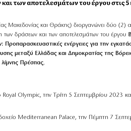
και των αποτελεσμάτων του έργου στις 5 
έας Μακεδονίας και Θράκης) διοργανώνει δύο (2) α
η των δράσεων και των αποτελεσμάτων του έργου
B
: Προπαρασκευαστικές ενέργειες για την εγκατ
ευσης μεταξύ Ελλάδας και Δημοκρατίας της Βόρει
 λίμνης Πρέσπας
,
 Royal Olympic, την Τρίτη 5 Σεπτεμβρίου 2023 κ
δοχείο Mediterranean Palace, την Πέμπτη 7 Σεπτ