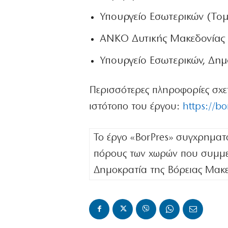
Υπουργείο Εσωτερικών (Το
ANKO Δυτικής Μακεδονίας 
Υπουργείο Εσωτερικών, Δημ
Περισσότερες πληροφορίες σχετ
ιστότοπο του έργου:
https://bo
Το έργο «BorPres» συγχρηματ
πόρους των χωρών που συμμε
Δημοκρατία της Βόρειας Μακε