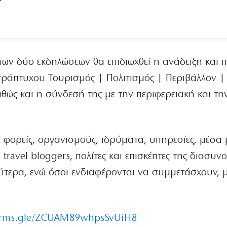
των δύο εκδηλώσεων θα επιδιωχθεί η ανάδειξη και
ράπτυχου Τουρισμός | Πολιτισμός | Περιβάλλον |
ώς και η σύνδεσή της με την περιφερειακή και την
 φορείς, οργανισμούς, ιδρύματα, υπηρεσίες, μέσα 
ravel bloggers, πολίτες και επισκέπτες της διασυν
ύτερα, ενώ όσοι ενδιαφέρονται να συμμετάσχουν,
forms.gle/ZCUAM89whpsSvUiH8