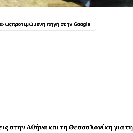
α» ως
προτιμώμενη πηγή στην Google
εις στην Αθήνα και τη Θεσσαλονίκη για τ